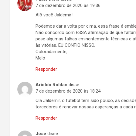
7 de dezembro de 2020 às 19:36
Alô você Jaldemir!
Podemos dar a volta por cima, essa frase é embl
Não concordo com ESSA afirmação de que faltam
pese algumas falhas eminentemente técnicas e at
às vitórias. EU CONFIO NISSO.
Coloradamente,
Melo
Responder
Arioldo Roldan
disse:
7 de dezembro de 2020 às 18:24
Olá Jaldemir, o futebol tem sido pouco, as decisõ
torcedores é renovar nossas esperanças a cada n
Responder
José
disse: