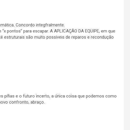
emática. Concordo integfralmente.
 “x pontos” para escapar. A APLICAÇÃO DA EQUIPE, em que
é estruturais são muito possiveis de reparos e recondução
es pífias e o futuro incerto, a única coisa que podemos como
ovo confronto, abraço.