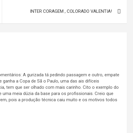
INTER CORAGEM , COLORADO VALENTIA!
 comentários: A gurizada tá pedindo passagem e outro, empate
 ganha a Copa de Sã o Paulo, uma das ais difíceis
cia, tem que ser olhado com mais carinho. Cito o exemplo do
 uma meia dúzia da base para os profissionais. Creio que
vem, pois a produção técnica caiu muito e os motivos todos