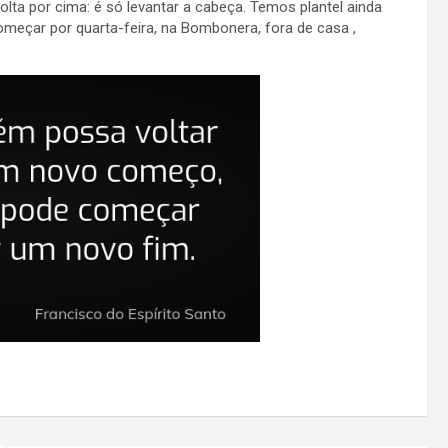
lta por cima: é só levantar a cabeça. Temos plantel ainda
meçar por quarta-feira, na Bombonera, fora de casa
,