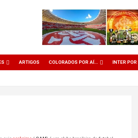
ES
ARTIGOS
COLORADOS POR AÍ…
INTER POR