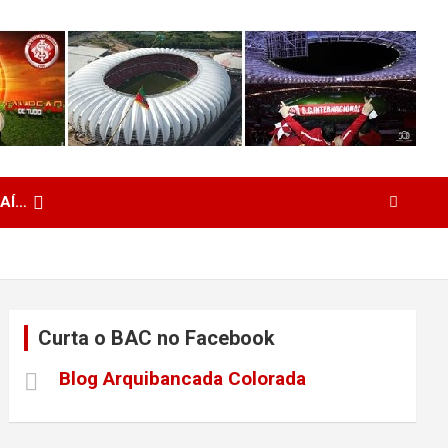
 AÍ…
Curta o BAC no Facebook
Blog Arquibancada Colorada