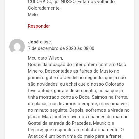
COLORADO, gol NOSSO. Estamos voltando.
Coloradamente,
Melo
Responder
José
disse:
7 de dezembro de 2020 às 08:00
Meu caro Wilson,
Gostei da atuação do Inter ontem contra o Galo
Mineiro. Descontadas as falhas do Musto no
primeiro gol e do Uendel no segundo, que já não
são novidades, eu achei que o nosso Colorado
teve atitude, garra e desempenho, coisa que já
tinha mostrado contra o Boca. Saímos na frente,
do placar, mas levamos o empate, mais uma vez,
no minuto seguinte. Depois, sofremos a virada no
placar. Mas também tivemos chances de marcar.
Gostei da entrada do Praxedes, Maurício e
Peglow, que responderam satisfatoriamente. O
Atlético é um bom time do meio para a frente,