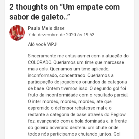
2 thoughts on “
Um empate com
sabor de galeto..
”
Paulo Melo
disse:
7 de dezembro de 2020 às 19:52
Alô você WPJ!
Sinceramente me entusiasmei com a atuação do
COLORADO. Queríamos um time que marcasse
mais gols. Queriamos um time aplicado,
inconformado, concentrado. Queríamos a
participação de jogadores oriundos da categoria
de base. Ontem tivemos isso. O segundo gol foi
fruto da inconformidade com o resultado parcial,
O inter mordeu, mordeu, mordeu, até que
espremido o defensor rebatesse mal e o
restante a categoria de base através do Peglow
fez, avançando com a bola dominada e, à frente
do goleiro adverário desferiu um chute onde
todos nós participamos chutando juntos. Gol