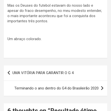
Mas os Deuses do futebol estavam do nosso lado e
apesar do fraco desempenho, no meu modesto entender,
o mais importante aconteceu que foi a conquista dos
importantes três pontos.
Um abraço colorado.
Navegação
UMA VITÓRIA PARA GARANTIR O G 4
de
Post
Terminando o ano dentro do G4 do Brasileirão 2020
6 thoughts on “
Resultado ótimo,