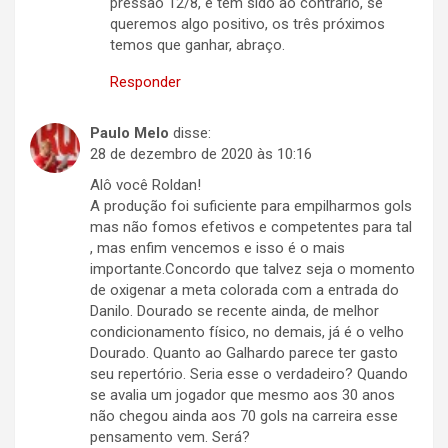
pressão 12/8, e tem sido ao contrario, se
queremos algo positivo, os três próximos
temos que ganhar, abraço.
Responder
Paulo Melo
disse:
28 de dezembro de 2020 às 10:16
Alô você Roldan!
A produção foi suficiente para empilharmos gols
mas não fomos efetivos e competentes para tal
, mas enfim vencemos e isso é o mais
importante.Concordo que talvez seja o momento
de oxigenar a meta colorada com a entrada do
Danilo. Dourado se recente ainda, de melhor
condicionamento físico, no demais, já é o velho
Dourado. Quanto ao Galhardo parece ter gasto
seu repertório. Seria esse o verdadeiro? Quando
se avalia um jogador que mesmo aos 30 anos
não chegou ainda aos 70 gols na carreira esse
pensamento vem. Será?