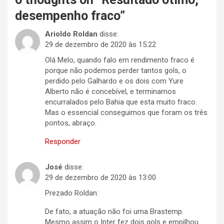
desempenho fraco
”
Arioldo Roldan
disse:
29 de dezembro de 2020 às 15:22
Olá Melo, quando falo em rendimento fraco é
porque não podemos perder tantos gols, o
perdido pelo Galhardo e os dois com Yure
Alberto não é concebível, e terminamos
encurralados pelo Bahia que esta muito fraco.
Mas o essencial conseguimos que foram os três
pontos, abraço.
Responder
José
disse:
29 de dezembro de 2020 às 13:00
Prezado Roldan:
De fato, a atuação não foi uma Brastemp.
Mesmo assim o Inter fez dois gols e empilhou