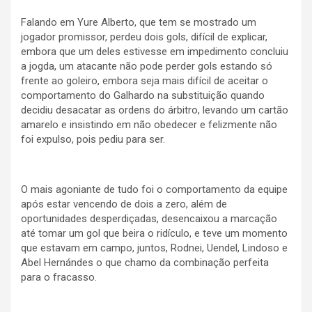
Falando em Yure Alberto, que tem se mostrado um
jogador promissor, perdeu dois gols, difícil de explicar,
embora que um deles estivesse em impedimento concluiu
a jogda, um atacante não pode perder gols estando só
frente ao goleiro, embora seja mais difícil de aceitar o
comportamento do Galhardo na substituição quando
decidiu desacatar as ordens do árbitro, levando um cartão
amarelo e insistindo em não obedecer e felizmente não
foi expulso, pois pediu para ser.
O mais agoniante de tudo foi o comportamento da equipe
após estar vencendo de dois a zero, além de
oportunidades desperdiçadas, desencaixou a marcação
até tomar um gol que beira o ridículo, e teve um momento
que estavam em campo, juntos, Rodnei, Uendel, Lindoso e
Abel Hernándes o que chamo da combinação perfeita
para o fracasso.