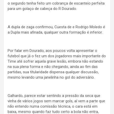
o segundo tenha feito um cobrança de escanteio perfeita
para um golaço de cabeça do R Dourado.
A dupla de zaga confirmou, Cuesta de e Rodrigo Moledo é
a Dupla mais afinada, qualquer outra formação é inferior.
Por falar em Dourado, aos poucos volta apresentar o
futebol que já o fez um dos jogadores mais importante do
Time até sofrer aquela grave lesão, embora não estando
na sua plena forma e não chegando, ainda ao fim das
partidas, sua titularidade dispensa qualquer discussão,
mesmo levando uma janelinha no gol do adversário.
Galhardo, parece estar sentindo a pressão da seca que
vinha de vários jogos sem marcar gols, aí vem a parte que
não entendo numa comissão técnica, o cara está em
baixa, mesmo quando faz tudo certo a bola não entra,