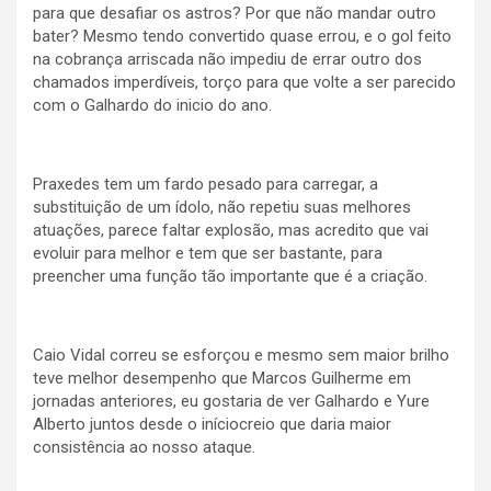
para que desafiar os astros? Por que não mandar outro
bater? Mesmo tendo convertido quase errou, e o gol feito
na cobrança arriscada não impediu de errar outro dos
chamados imperdíveis, torço para que volte a ser parecido
com o Galhardo do inicio do ano.
Praxedes tem um fardo pesado para carregar, a
substituição de um ídolo, não repetiu suas melhores
atuações, parece faltar explosão, mas acredito que vai
evoluir para melhor e tem que ser bastante, para
preencher uma função tão importante que é a criação.
Caio Vidal correu se esforçou e mesmo sem maior brilho
teve melhor desempenho que Marcos Guilherme em
jornadas anteriores, eu gostaria de ver Galhardo e Yure
Alberto juntos desde o iníciocreio que daria maior
consistência ao nosso ataque.