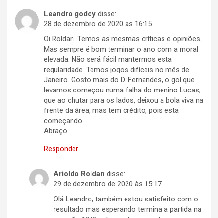
Leandro godoy
disse:
28 de dezembro de 2020 às 16:15
Oi Roldan. Temos as mesmas críticas e opiniões.
Mas sempre é bom terminar o ano com a moral
elevada. Não será fácil mantermos esta
regularidade. Temos jogos difíceis no mês de
Janeiro. Gosto mais do D. Fernandes, o gol que
levamos começou numa falha do menino Lucas,
que ao chutar para os lados, deixou a bola viva na
frente da área, mas tem crédito, pois esta
começando.
Abraço
Responder
Arioldo Roldan
disse:
29 de dezembro de 2020 às 15:17
Olá Leandro, também estou satisfeito com o
resultado mas esperando termina a partida na