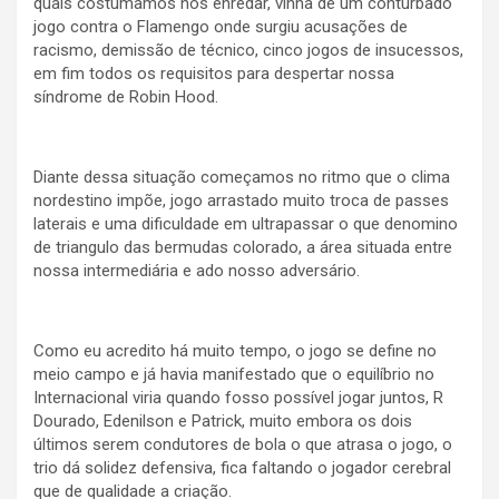
quais costumamos nos enredar, vinha de um conturbado
jogo contra o Flamengo onde surgiu acusações de
racismo, demissão de técnico, cinco jogos de insucessos,
em fim todos os requisitos para despertar nossa
síndrome de Robin Hood.
Diante dessa situação começamos no ritmo que o clima
nordestino impõe, jogo arrastado muito troca de passes
laterais e uma dificuldade em ultrapassar o que denomino
de triangulo das bermudas colorado, a área situada entre
nossa intermediária e ado nosso adversário.
Como eu acredito há muito tempo, o jogo se define no
meio campo e já havia manifestado que o equilíbrio no
Internacional viria quando fosso possível jogar juntos, R
Dourado, Edenilson e Patrick, muito embora os dois
últimos serem condutores de bola o que atrasa o jogo, o
trio dá solidez defensiva, fica faltando o jogador cerebral
que de qualidade a criação.