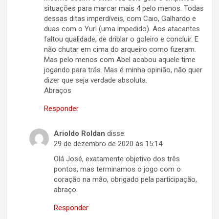
situações para marcar mais 4 pelo menos. Todas
dessas ditas imperdíveis, com Caio, Galhardo e
duas com o Yuri (uma impedido). Aos atacantes
faltou qualidade, de driblar o goleiro e concluir. E
não chutar em cima do arqueiro como fizeram.
Mas pelo menos com Abel acabou aquele time
jogando para trás. Mas é minha opinião, não quer
dizer que seja verdade absoluta.
Abraços
Responder
Arioldo Roldan
disse:
29 de dezembro de 2020 às 15:14
Olá José, exatamente objetivo dos três
pontos, mas terminamos o jogo com o
coração na mão, obrigado pela participação,
abraço.
Responder