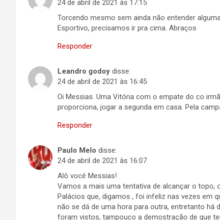
24 de abril de 2021 às 17:15
Torcendo mesmo sem ainda não entender alguma
Esportivo, precisamos ir pra cima. Abraços
Responder
Leandro godoy
disse:
24 de abril de 2021 às 16:45
Oi Messias. Uma Vitória com o empate do co irmão
proporciona, jogar a segunda em casa. Pela campa
Responder
Paulo Melo
disse:
24 de abril de 2021 às 16:07
Alô você Messias!
Vamos a mais uma tentativa de alcançar o topo, 
Palácios que, digamos , foi infeliz nas vezes em q
não se dá de uma hora para outra, entretanto há 
foram vistos, tampouco a demostração de que tem