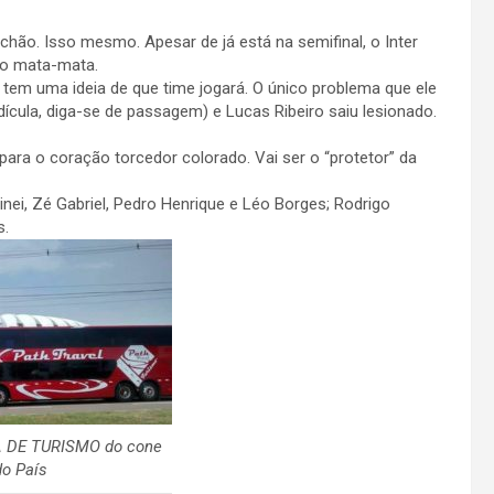
uchão. Isso mesmo. Apesar de já está na semifinal, o Inter
 no mata-mata.
 tem uma ideia de que time jogará. O único problema que ele
dícula, diga-se de passagem) e Lucas Ribeiro saiu lesionado.
para o coração torcedor colorado. Vai ser o “protetor” da
ei, Zé Gabriel, Pedro Henrique e Léo Borges; Rodrigo
s.
 DE TURISMO do cone
do País