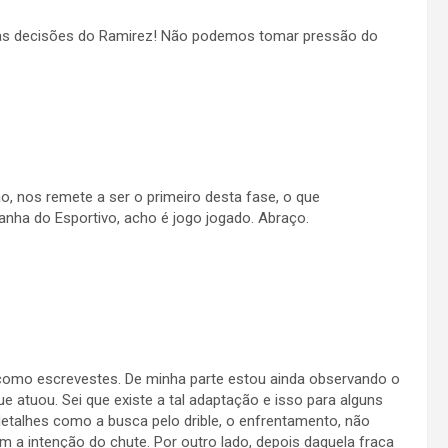
s decisões do Ramirez! Não podemos tomar pressão do
, nos remete a ser o primeiro desta fase, o que
nha do Esportivo, acho é jogo jogado. Abraço.
como escrevestes. De minha parte estou ainda observando o
ue atuou. Sei que existe a tal adaptação e isso para alguns
detalhes como a busca pelo drible, o enfrentamento, não
 a intenção do chute. Por outro lado, depois daquela fraca