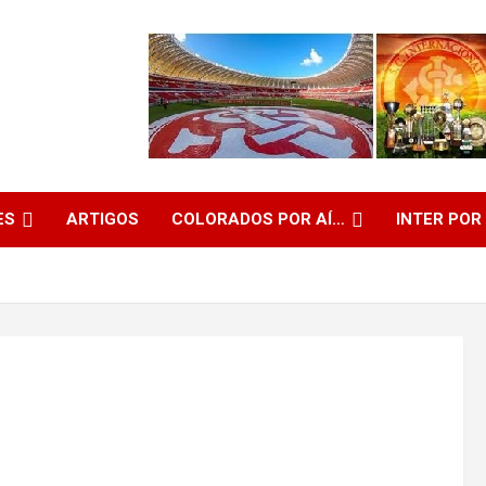
ES
ARTIGOS
COLORADOS POR AÍ…
INTER POR