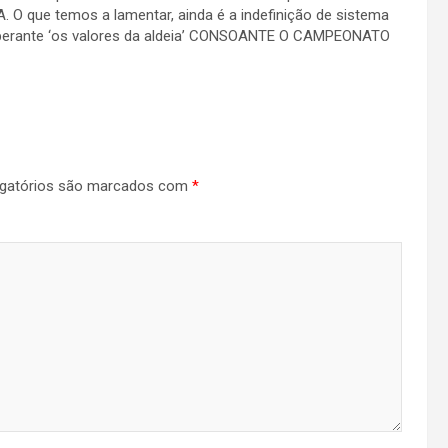
A. O que temos a lamentar, ainda é a indefinição de sistema
or perante ‘os valores da aldeia’ CONSOANTE O CAMPEONATO
gatórios são marcados com
*