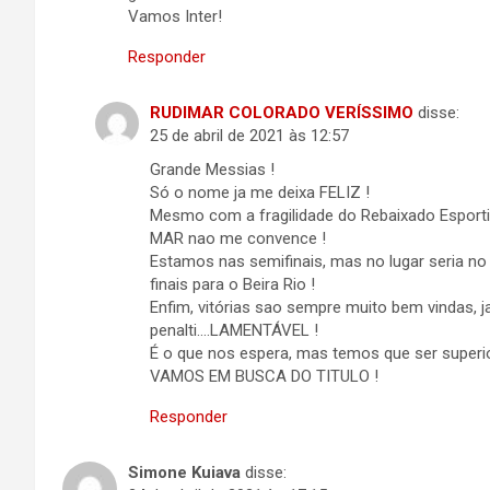
Vamos Inter!
Responder
RUDIMAR COLORADO VERÍSSIMO
disse:
25 de abril de 2021 às 12:57
Grande Messias !
Só o nome ja me deixa FELIZ !
Mesmo com a fragilidade do Rebaixado Esportivo
MAR nao me convence !
Estamos nas semifinais, mas no lugar seria no 
finais para o Beira Rio !
Enfim, vitórias sao sempre muito bem vindas, 
penalti….LAMENTÁVEL !
É o que nos espera, mas temos que ser superio
VAMOS EM BUSCA DO TITULO !
Responder
Simone Kuiava
disse: