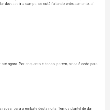
ular devesse ir a campo, se está faltando entrosamento, aí
r até agora. Por enquanto é banco, porém, ainda é cedo para
a recear para o embate desta noite. Temos plantel de dar