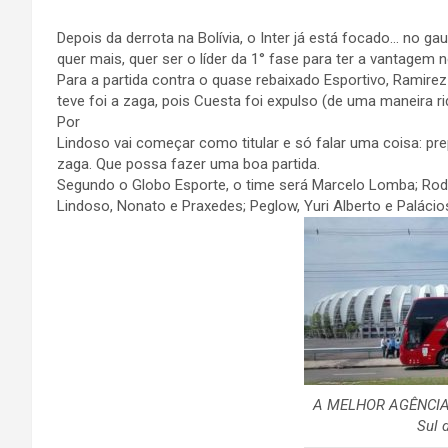
Depois da derrota na Bolívia, o Inter já está focado… no ga
quer mais, quer ser o líder da 1° fase para ter a vantagem
Para a partida contra o quase rebaixado Esportivo, Ramirez
teve foi a zaga, pois Cuesta foi expulso (de uma maneira ri
Por
Lindoso vai começar como titular e só falar uma coisa: pre
zaga. Que possa fazer uma boa partida.
Segundo o Globo Esporte, o time será Marcelo Lomba; Rodin
Lindoso, Nonato e Praxedes; Peglow, Yuri Alberto e Palácio
A MELHOR AGÊNCIA
Sul 