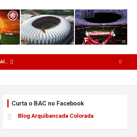
 AÍ…
Curta o BAC no Facebook
Blog Arquibancada Colorada