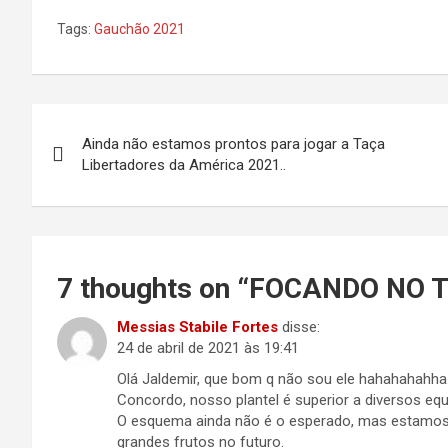
Tags:
Gauchão 2021
Navegação
Ainda não estamos prontos para jogar a Taça
de
Libertadores da América 2021..
Post
7 thoughts on “
FOCANDO NO 
Messias Stabile Fortes
disse:
24 de abril de 2021 às 19:41
Olá Jaldemir, que bom q não sou ele hahahahahha
Concordo, nosso plantel é superior a diversos equ
O esquema ainda não é o esperado, mas estamos e
grandes frutos no futuro.