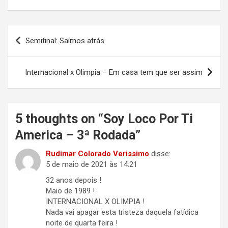
Navegação
Semifinal: Saímos atrás
de
Post
Internacional x Olimpia – Em casa tem que ser assim
5 thoughts on “
Soy Loco Por Ti
America – 3ª Rodada
”
Rudimar Colorado Verissimo
disse:
5 de maio de 2021 às 14:21
32 anos depois !
Maio de 1989 !
INTERNACIONAL X OLIMPIA !
Nada vai apagar esta tristeza daquela fatídica
noite de quarta feira !