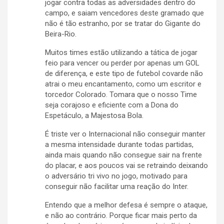
jogar contra todas as adversidades dentro do
campo, e saiam vencedores deste gramado que
não é tão estranho, por se tratar do Gigante do
Beira-Rio.
Muitos times estão utilizando a tática de jogar
feio para vencer ou perder por apenas um GOL
de diferença, e este tipo de futebol covarde não
atrai o meu encantamento, como um escritor e
torcedor Colorado. Tomara que o nosso Time
seja corajoso e eficiente com a Dona do
Espetáculo, a Majestosa Bola.
É triste ver o Internacional não conseguir manter
a mesma intensidade durante todas partidas,
ainda mais quando não consegue sair na frente
do placar, e aos poucos vai se retraindo deixando
o adversário tri vivo no jogo, motivado para
conseguir não facilitar uma reação do Inter.
Entendo que a melhor defesa é sempre o ataque,
e não ao contrário. Porque ficar mais perto da