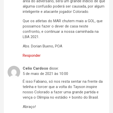
área do adversário, será um grande indício de que
alguma confusão poderá ser causada, por algum
inteligente e atacante jogador Colorado.
Que os atletas do MAR chutem mais a GOL, que
possamos fazer o dever de casa neste
confronto, e continuar a nossa caminhada na
LBA 2021.
Abs. Dorian Bueno, POA
Responder
Celio Cardoso
disse:
5 de maio de 2021 às 10:00
É isso Fabiano, só nos resta sentar na frente da
telinha e torcer que a volta do Tayson inspire
nosso Colorado a fazer uma grande partida e
vença o Olímpia no estádio + bonito do Brasil.
Abraço!