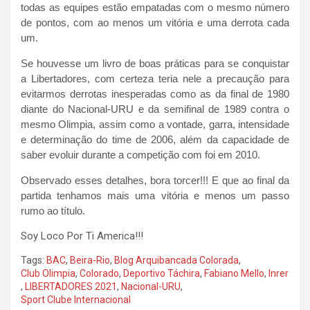
todas as equipes estão empatadas com o mesmo número
de pontos, com ao menos um vitória e uma derrota cada
um.
Se houvesse um livro de boas práticas para se conquistar
a Libertadores, com certeza teria nele a precaução para
evitarmos derrotas inesperadas como as da final de 1980
diante do Nacional-URU e da semifinal de 1989 contra o
mesmo Olimpia, assim como a vontade, garra, intensidade
e determinação do time de 2006, além da capacidade de
saber evoluir durante a competição com foi em 2010.
Observado esses detalhes, bora torcer!!! E que ao final da
partida tenhamos mais uma vitória e menos um passo
rumo ao título.
Soy Loco Por Ti America!!!
Tags:
BAC
,
Beira-Rio
,
Blog Arquibancada Colorada
,
Club Olimpia
,
Colorado
,
Deportivo Táchira
,
Fabiano Mello
,
Inrer
,
LIBERTADORES 2021
,
Nacional-URU
,
Sport Clube Internacional