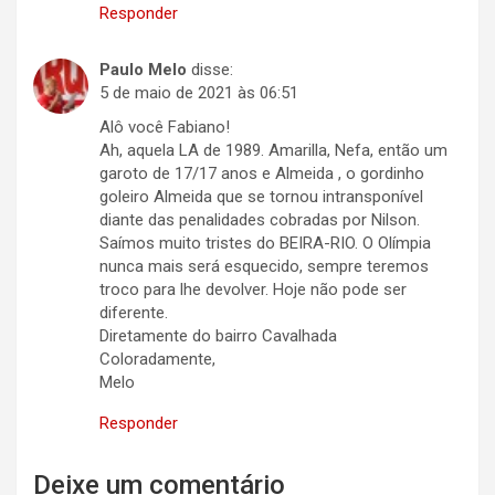
Responder
Paulo Melo
disse:
5 de maio de 2021 às 06:51
Alô você Fabiano!
Ah, aquela LA de 1989. Amarilla, Nefa, então um
garoto de 17/17 anos e Almeida , o gordinho
goleiro Almeida que se tornou intransponível
diante das penalidades cobradas por Nilson.
Saímos muito tristes do BEIRA-RIO. O Olímpia
nunca mais será esquecido, sempre teremos
troco para lhe devolver. Hoje não pode ser
diferente.
Diretamente do bairro Cavalhada
Coloradamente,
Melo
Responder
Deixe um comentário