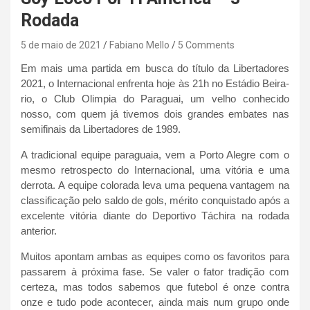
Rodada
5 de maio de 2021
Fabiano Mello
5 Comments
Em mais uma partida em busca do título da Libertadores
2021, o Internacional enfrenta hoje às 21h no Estádio Beira-
rio, o Club Olimpia do Paraguai, um velho conhecido
nosso, com quem já tivemos dois grandes embates nas
semifinais da Libertadores de 1989.
A tradicional equipe paraguaia, vem a Porto Alegre com o
mesmo retrospecto do Internacional, uma vitória e uma
derrota. A equipe colorada leva uma pequena vantagem na
classificação pelo saldo de gols, mérito conquistado após a
excelente vitória diante do Deportivo Táchira na rodada
anterior.
Muitos apontam ambas as equipes como os favoritos para
passarem à próxima fase. Se valer o fator tradição com
certeza, mas todos sabemos que futebol é onze contra
onze e tudo pode acontecer, ainda mais num grupo onde