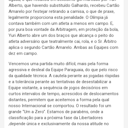
Alberto, que havendo substituído Galhardo, recebeu Cartão
Amarelo por festejar retirando a camisa, o que de praxe,
legalmente proporciona esta penalidade. O Olímpia já
contava também com um atleta a menos em campo. E,
por pura boa vontade da Arbitragem, em proteção da bola,
Yuri Alberto abre um dos braços que alcança o peito do
atleta adversário que teatralmente cai, rola, e o Sr. Árbitro
aplica o segundo Cartão Amarelo. Ambas as Equipes com
dez em campo.
Vencemos uma partida muito difícil, mais pela forma
agressiva e desleal da Equipe Paraguaia, do que pelo risco
da qualidade técnica. A cautela perante as jogadas ríspidas
e a tolerância perante as tentativas de desestabilizar a
Equipe visitante, a sequência de jogos decisórios em
curtos intervalos de tempo, acrescidos de deslocamentos
distantes, permitem que aceitemos a forma pela qual
nosso Internacional se comportou. O resultado foi um
grande “Um a Zero”. Estamos de parabéns, onde a
classificação para a próxima fase da Libertadores
,depende única e exclusivamente da nossa atitude no