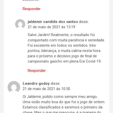
Responder
jaldemir candido dos santos
disse:
21 de maio de 2021 às 15:19
Salve Jardim! Realmente, o resultado foi
conquistado com muita paciência e seriedade.
Foi excelente em todos os sentidos: três
pontos, liderança, e muita calma nesta hora
para o próximo e decisivo jogo de final de
campeonato gaúcho em plena Era Covid-19.
Responder
Leandro godoy
disse:
21 de maio de 2021 às 10:50
Oi Jaldemir, polido como sempre meu amigo.
Uma visão muito boa do que foi o jogo de ontem.
Estamos classificados e seremos o primeiro da
chave. Mas o que me preocupa, é a maneira do