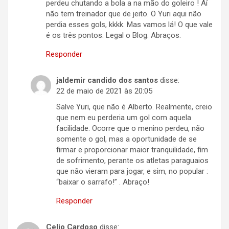
perdeu chutando a bola a na mão do goleiro ! Aí
não tem treinador que de jeito. O Yuri aqui não
perdia esses gols, kkkk. Mas vamos lá! O que vale
é os três pontos. Legal o Blog. Abraços.
Responder
jaldemir candido dos santos
disse:
22 de maio de 2021 às 20:05
Salve Yuri, que não é Alberto. Realmente, creio
que nem eu perderia um gol com aquela
facilidade. Ocorre que o menino perdeu, não
somente o gol, mas a oportunidade de se
firmar e proporcionar maior tranquilidade, fim
de sofrimento, perante os atletas paraguaios
que não vieram para jogar, e sim, no popular :
“baixar o sarrafo!” . Abraço!
Responder
Celio Cardoso
disse: