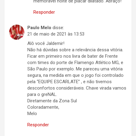
memorável noite de placar dilatado. Abraço!
Responder
Paulo Melo
disse:
21 de maio de 2021 às 13:53
Alô você Jaldemir!
Não há dúvidas sobre a relevância dessa vitória.
Ficar em primeiro nos livra de bater de Frente
com times do porte de Flamengo Atlético MG, e
São Paulo por exemplo. Me pareceu uma vitória
segura, na medida em que o jogo foi controlado
pela “EQUIPE ESCARLATE” , e não tivemos
desconfortos consideráveis. Chave virada vamos
para o greNAL.
Diretamente da Zona Sul
Coloradamente,
Melo
Responder