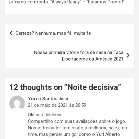
próximo confronto: “Always Ready” – “Estamos Pronto!”
Navegação
Certeza? Nenhuma, mas fé, muita fé
de
Post
Nossa primeira vitória fora de casa na Taça
Libertadores da América 2021
12 thoughts on “
Noite decisiva
”
Yuri c Santos
disse:
21 de maio de 2021 às 20:59
Olá seu Jaldemir.
Compartilho com suas avaliações sobre o jogo.
Nosso treinador tem muito a melhorar, nele e no
time, mas perder um gol como o Yuri Alberto