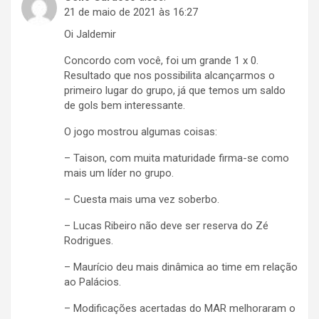
21 de maio de 2021 às 16:27
Oi Jaldemir
Concordo com você, foi um grande 1 x 0.
Resultado que nos possibilita alcançarmos o
primeiro lugar do grupo, já que temos um saldo
de gols bem interessante.
O jogo mostrou algumas coisas:
– Taison, com muita maturidade firma-se como
mais um líder no grupo.
– Cuesta mais uma vez soberbo.
– Lucas Ribeiro não deve ser reserva do Zé
Rodrigues.
– Maurício deu mais dinâmica ao time em relação
ao Palácios.
– Modificações acertadas do MAR melhoraram o