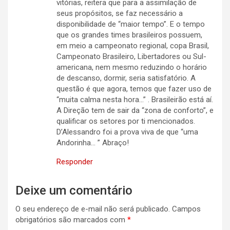
vitórias, reitera que para a assimilação de
seus propósitos, se faz necessário a
disponibilidade de “maior tempo”. E o tempo
que os grandes times brasileiros possuem,
em meio a campeonato regional, copa Brasil,
Campeonato Brasileiro, Libertadores ou Sul-
americana, nem mesmo reduzindo o horário
de descanso, dormir, seria satisfatório. A
questão é que agora, temos que fazer uso de
“muita calma nesta hora…” . Brasileirão está aí.
A Direção tem de sair da “zona de conforto”, e
qualificar os setores por ti mencionados.
D’Alessandro foi a prova viva de que “uma
Andorinha… ” Abraço!
Responder
Deixe um comentário
O seu endereço de e-mail não será publicado.
Campos
obrigatórios são marcados com
*