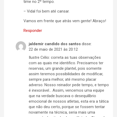
time no 2º tempo.
– Vidal foi bem até cansar.
Vamos em frente que atrás vem gente! Abraço!
Responder
jaldemir candido dos santos
disse:
22 de maio de 2021 às 20:12
Ilustre Célio: correta as tuas observações
com as quais me identifico. Precisamos ter
reservas, um grande plantel, pois somente
assim teremos possibilidades de modificar,
sempre para melhor, até mesmo placar
adverso. Nosso reinador pede tempo, e tempo
é inexorável… Assim, vencemos uma equipe
que na verdade buscava o desequilíbrio
emocional de nossos atletas, esta era a tática
que não deu certo, porque se fossem tentar
novamente na técnica, seria mais uma