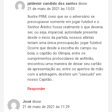
jaldemir candido dos santos
disse:
21 de maio de 2021 às 15:03
Ilustre PRM, creio que se o adversário se
preocupasse somente em jogar futebol e o
Senhor Árbitro fosse realmente o que deveria
ser, ou seja, imparcial, autoridade presente
desde o inicio da partida, nossos atletas
teriam uma única preocupação: jogar futebol.
Ocorre que desde a escolha do campo ou
bola, o capitão do Olímpia, entre os
cumprimentos protocolares de anfitrião,
encontrou uma maneira de deixar seu cartão
de apresentação ao, entre os apertos de mão
com a arbitragem, desferir um “cascudo” em
nosso Capitão…
Responder
José
disse:
21 de maio de 2021 às 11:29