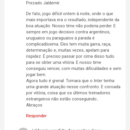
Prezado Jaldemir:
De fato, jogo difícil ontem à noite, onde o que
mais importava era o resultado, independente da
boa atuação. Nosso time não poderia perder. E
sempre em jogo decisivo contra argentinos,
uruguaios ou paraguaios a parada é
complicadíssima. Eles tem muita garra, raça,
determinação e, muitas vezes, apelam para
rispidez. É preciso passar por cima disso tudo
para se obter uma vitória. E nosso time
conseguiu vencer, com muitas dificuldades e sem
jogar bem.
Agora tudo é grenal. Tomara que o Inter tenha
uma grande atuação nesse confronto. E coroada
por vitória, coisa que os últimos treinadores
estrangeiros não estão conseguindo…
Abraços
Responder