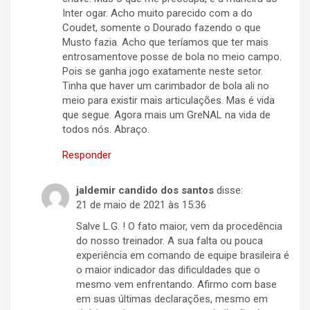
Inter ogar. Acho muito parecido com a do
Coudet, somente o Dourado fazendo o que
Musto fazia. Acho que teríamos que ter mais
entrosamentove posse de bola no meio campo.
Pois se ganha jogo exatamente neste setor.
Tinha que haver um carimbador de bola ali no
meio para existir mais articulações. Mas é vida
que segue. Agora mais um GreNAL na vida de
todos nós. Abraço.
Responder
jaldemir candido dos santos
disse:
21 de maio de 2021 às 15:36
Salve L.G. ! O fato maior, vem da procedência
do nosso treinador. A sua falta ou pouca
experiência em comando de equipe brasileira é
o maior indicador das dificuldades que o
mesmo vem enfrentando. Afirmo com base
em suas últimas declarações, mesmo em