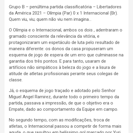
Grupo B – penúltima partida classificatória – Libertadores
da América 2021 – Olímpia (Par) 0 x 1 Internacional (Br).
Quem viu, viu; quem não viu nem imagina…
O Olímpia e o Internacional, ambos os dois , adentraram o
gramado consciente da relevância da vitória, e
protagonizaram um espetáculo de luta pelo resultado de
maneira diferente: os donos da casa propuseram um
esquema de jogo de espera de um erro que culminasse na
garantia dos três pontos. E para tanto, usaram de
artifícios não simpáticos à beleza do jogo e a lisura de
atitude de atletas profissionais perante seus colegas de
classe.
Já, o esquema de jogo traçado e adotado pelo Senhor
Miguel Angel Ramirez, durante todo o primeiro tempo da
partida, passava a impressão, de que o objetivo era o
Empate, dado ao comportamento da Equipe em campo.
No segundo tempo, com as modificações, troca de
atletas, o Internacional passou a competir de forma mais
aguda, o que resultou em belíssimo gol marcado por Yuri