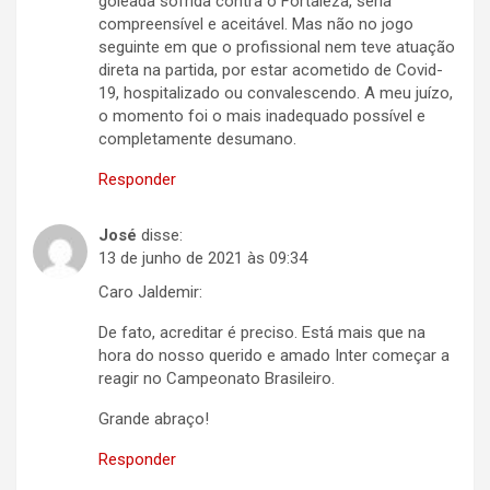
goleada sofrida contra o Fortaleza, seria
compreensível e aceitável. Mas não no jogo
seguinte em que o profissional nem teve atuação
direta na partida, por estar acometido de Covid-
19, hospitalizado ou convalescendo. A meu juízo,
o momento foi o mais inadequado possível e
completamente desumano.
Responder
José
disse:
13 de junho de 2021 às 09:34
Caro Jaldemir:
De fato, acreditar é preciso. Está mais que na
hora do nosso querido e amado Inter começar a
reagir no Campeonato Brasileiro.
Grande abraço!
Responder