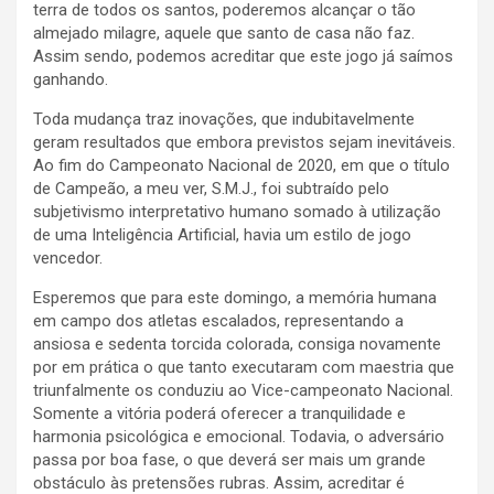
terra de todos os santos, poderemos alcançar o tão
almejado milagre, aquele que santo de casa não faz.
Assim sendo, podemos acreditar que este jogo já saímos
ganhando.
Toda mudança traz inovações, que indubitavelmente
geram resultados que embora previstos sejam inevitáveis.
Ao fim do Campeonato Nacional de 2020, em que o título
de Campeão, a meu ver, S.M.J., foi subtraído pelo
subjetivismo interpretativo humano somado à utilização
de uma Inteligência Artificial, havia um estilo de jogo
vencedor.
Esperemos que para este domingo, a memória humana
em campo dos atletas escalados, representando a
ansiosa e sedenta torcida colorada, consiga novamente
por em prática o que tanto executaram com maestria que
triunfalmente os conduziu ao Vice-campeonato Nacional.
Somente a vitória poderá oferecer a tranquilidade e
harmonia psicológica e emocional. Todavia, o adversário
passa por boa fase, o que deverá ser mais um grande
obstáculo às pretensões rubras. Assim, acreditar é