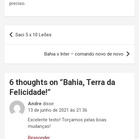
preciso.
Navegação
Saci 5 x 10 Leões
de
Post
Bahia x Inter – comando novo de novo
6 thoughts on “
Bahia, Terra da
Felicidade!
”
Andre
disse:
13 de junho de 2021 às 21:36
Excelente texto! Torçamos pelas boas
mudanças!
Responder