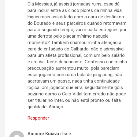
Olá Messias, já assisti jornadas ruins, essa dá
para incluir entre as cinco piores da minha vida.
Fiquei mais assustado com a cara de desânimo
do Dourado e seus parceiros quando retornavam
para o segundo tempo, vai m cada entregues por
uma derrota pelo placar mínimo naquele
momento? Também chamou minha atenção a
cara de enfadado do Galhardo, não é admissível
para um atleta profissional, com um belo salário
e em dia, tanto desencanto. Confesso que minha
preocupação aumentou muito, pois pareciam
estar jogando com uma bola de ping pong, não
acertavam um passe, nada tinha continuidade
lógica. Um jogador que erra, seguidamente gols
sozinho como o Caio Vidal tem errado não pode
ser titular no Inter, ou não está pronto ou falta
qualidade. Abraço.
Responder
Simone Kuiava
disse: