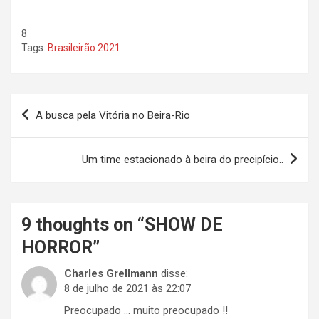
8
Tags:
Brasileirão 2021
Navegação
A busca pela Vitória no Beira-Rio
de
Post
Um time estacionado à beira do precipício..
9 thoughts on “
SHOW DE
HORROR
”
Charles Grellmann
disse:
8 de julho de 2021 às 22:07
Preocupado … muito preocupado !!