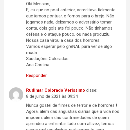
Olá Messias,
E, eu que no post anterior, acreditava fielmente
que íamos pontuar, e fomos para o brejo. Não
jogamos nada, deixamos o adversário tomar
conta, dois gols até foi pouco. Não tinhamos
defesa e o ataque pouco, ou nada produziu.
Nossa casa virou a casa dos horrores.
Vamos esperar pelo greNAL para ver se algo
muda.
Saudações Coloradas.
Ana Cristina
Responder
Rudimar Colorado Verissimo
disse:
8 de julho de 2021 às 09:34
Nunca gostei de filmes de terror e de horrores !
Agora, além das angustias diarias que a vida nos
impoem, além das contrariedades de quem
aprendeu a enfrentar tudo com altivez, temos
casos mal resolvidos, praticamente sem