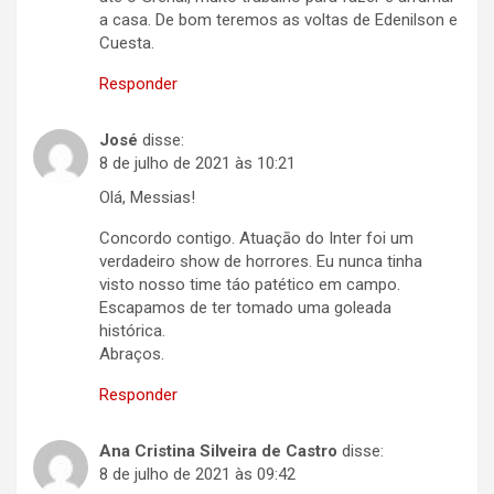
a casa. De bom teremos as voltas de Edenilson e
Cuesta.
Responder
José
disse:
8 de julho de 2021 às 10:21
Olá, Messias!
Concordo contigo. Atuaçāo do Inter foi um
verdadeiro show de horrores. Eu nunca tinha
visto nosso time táo patético em campo.
Escapamos de ter tomado uma goleada
histórica.
Abraços.
Responder
Ana Cristina Silveira de Castro
disse:
8 de julho de 2021 às 09:42