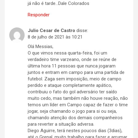
já não é tarde…Dale Colorados
Responder
Julio Cesar de Castro
disse:
8 de julho de 2021 às 10:21
Olá Messias,
O que vimos nessa quarta-feira, foi um
verdadeiro time varzeano, onde se reúne de
última hora 11 pessoas que nunca jogaram
juntos e entram em campo para uma partida de
futebol. Zaga sem imposição, meio de campo
perdido e ataque completamente apático,
contribuiu o fato do gol adversário ter saído
muito cedo, mas também não houve reação, não
temos um líder em Campo capaz de fazer o time
jogar, seja chamando o jogo para si ou seja,
chamando atenção dos demais companheiros
para reverter a situação adversa.
Diego Aguirre, terá nestes poucos dias (3dias),
até o Grenal, muito trabalho para fazer e arrumar