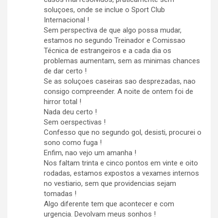
soluçoes, onde se inclue o Sport Club
Internacional !
Sem perspectiva de que algo possa mudar,
estamos no segundo Treinador e Comissao
Técnica de estrangeiros e a cada dia os
problemas aumentam, sem as minimas chances
de dar certo !
Se as soluçoes caseiras sao desprezadas, nao
consigo compreender. A noite de ontem foi de
hirror total !
Nada deu certo !
Sem oerspectivas !
Confesso que no segundo gol, desisti, procurei o
sono como fuga !
Enfim, nao vejo um amanha !
Nos faltam trinta e cinco pontos em vinte e oito
rodadas, estamos expostos a vexames internos
no vestiario, sem que providencias sejam
tomadas !
Algo diferente tem que acontecer e com
urgencia. Devolvam meus sonhos !