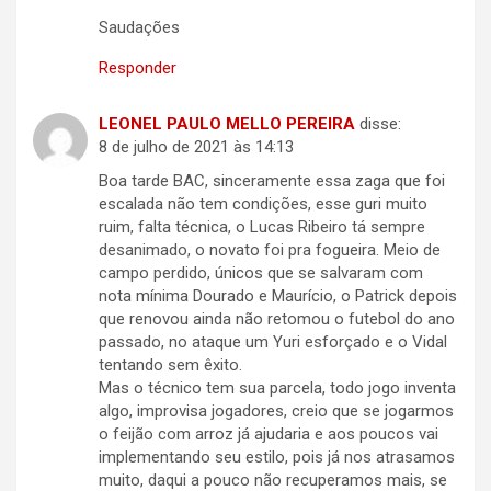
Saudações
Responder
LEONEL PAULO MELLO PEREIRA
disse:
8 de julho de 2021 às 14:13
Boa tarde BAC, sinceramente essa zaga que foi
escalada não tem condições, esse guri muito
ruim, falta técnica, o Lucas Ribeiro tá sempre
desanimado, o novato foi pra fogueira. Meio de
campo perdido, únicos que se salvaram com
nota mínima Dourado e Maurício, o Patrick depois
que renovou ainda não retomou o futebol do ano
passado, no ataque um Yuri esforçado e o Vidal
tentando sem êxito.
Mas o técnico tem sua parcela, todo jogo inventa
algo, improvisa jogadores, creio que se jogarmos
o feijão com arroz já ajudaria e aos poucos vai
implementando seu estilo, pois já nos atrasamos
muito, daqui a pouco não recuperamos mais, se