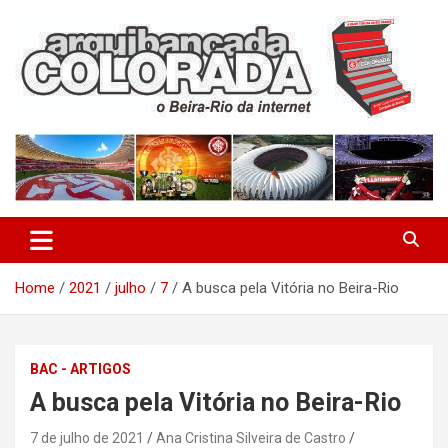
Skip
to
content
O Beira-Rio da Internet
Arquibancada Colorada
Home
2021
julho
7
A busca pela Vitória no Beira-Rio
BAC - ARTIGOS
A busca pela Vitória no Beira-Rio
7 de julho de 2021
Ana Cristina Silveira de Castro