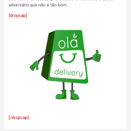
adversário que não é tão bom.
[dropcap]
[/dropcap]