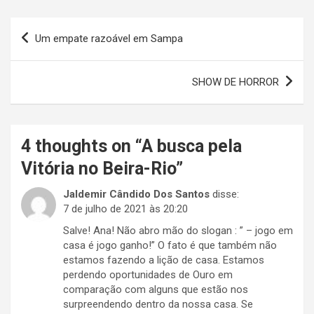
Navegação
Um empate razoável em Sampa
de
Post
SHOW DE HORROR
4 thoughts on “
A busca pela
Vitória no Beira-Rio
”
Jaldemir Cândido Dos Santos
disse:
7 de julho de 2021 às 20:20
Salve! Ana! Não abro mão do slogan : ” – jogo em
casa é jogo ganho!” O fato é que também não
estamos fazendo a lição de casa. Estamos
perdendo oportunidades de Ouro em
comparação com alguns que estão nos
surpreendendo dentro da nossa casa. Se