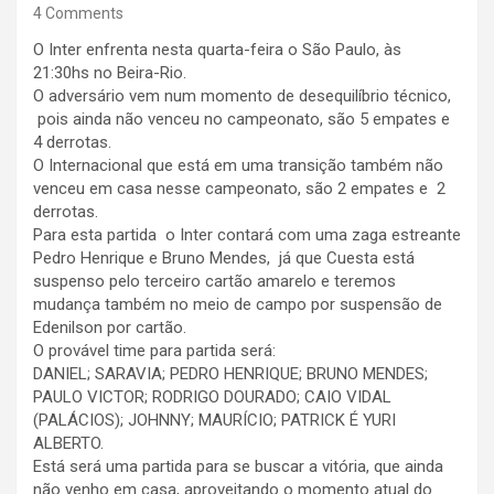
4 Comments
O Inter enfrenta nesta quarta-feira o São Paulo, às
21:30hs no Beira-Rio.
O adversário vem num momento de desequilíbrio técnico,
pois ainda não venceu no campeonato, são 5 empates e
4 derrotas.
O Internacional que está em uma transição também não
venceu em casa nesse campeonato, são 2 empates e 2
derrotas.
Para esta partida o Inter contará com uma zaga estreante
Pedro Henrique e Bruno Mendes, já que Cuesta está
suspenso pelo terceiro cartão amarelo e teremos
mudança também no meio de campo por suspensão de
Edenilson por cartão.
O provável time para partida será:
DANIEL; SARAVIA; PEDRO HENRIQUE; BRUNO MENDES;
PAULO VICTOR; RODRIGO DOURADO; CAIO VIDAL
(PALÁCIOS); JOHNNY; MAURÍCIO; PATRICK É YURI
ALBERTO.
Está será uma partida para se buscar a vitória, que ainda
não venho em casa, aproveitando o momento atual do