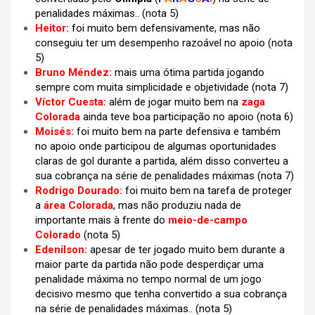
penalidades máximas.. (nota 5)
Heitor:
foi muito bem defensivamente, mas não
conseguiu ter um desempenho razoável no apoio (nota
5)
Bruno Méndez:
mais uma ótima partida jogando
sempre com muita simplicidade e objetividade (nota 7)
Víctor Cuesta:
além de jogar muito bem na
zaga
Colorada
ainda teve boa participação no apoio
(nota 6)
Moisés:
foi muito bem na parte defensiva e também
no apoio onde participou de algumas oportunidades
claras de gol durante a partida, além disso converteu a
sua cobrança na série de penalidades máximas (nota 7)
Rodrigo Dourado:
foi muito bem na tarefa de proteger
a
área Colorada
, mas não produziu nada de
importante mais à frente do
meio-de-campo
Colorado
(nota 5)
Edenílson:
apesar de ter jogado muito bem durante a
maior parte da partida não pode desperdiçar uma
penalidade máxima no tempo normal de um jogo
decisivo mesmo que tenha convertido a sua cobrança
na série de penalidades máximas.. (nota 5)