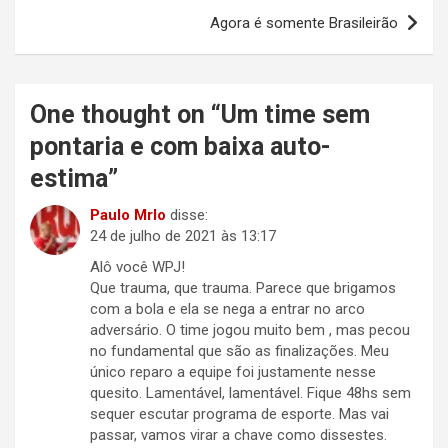
Post
Agora é somente Brasileirão
One thought on “
Um time sem
pontaria e com baixa auto-
estima
”
Paulo Mrlo
disse:
24 de julho de 2021 às 13:17
Alô você WPJ!
Que trauma, que trauma. Parece que brigamos
com a bola e ela se nega a entrar no arco
adversário. O time jogou muito bem , mas pecou
no fundamental que são as finalizações. Meu
único reparo a equipe foi justamente nesse
quesito. Lamentável, lamentável. Fique 48hs sem
sequer escutar programa de esporte. Mas vai
passar, vamos virar a chave como dissestes.