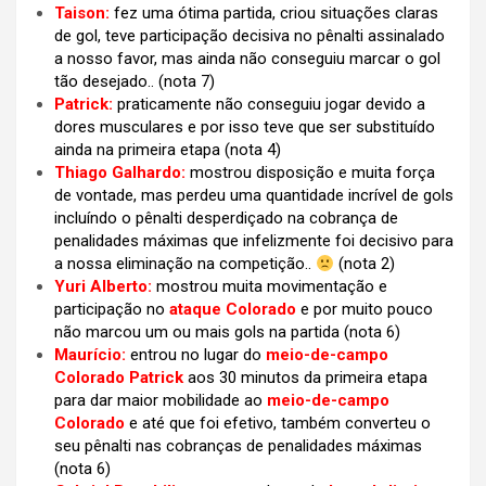
Taison:
fez uma ótima partida, criou situações claras
de gol, teve participação decisiva no pênalti assinalado
a nosso favor, mas ainda não conseguiu marcar o gol
tão desejado..
(nota 7)
Patrick:
praticamente não conseguiu jogar devido a
dores musculares e por isso teve que ser substituído
ainda na primeira etapa
(nota 4)
Thiago Galhardo:
mostrou disposição e muita força
de vontade, mas perdeu uma quantidade incrível de gols
incluíndo o pênalti desperdiçado na cobrança de
penalidades máximas que infelizmente foi decisivo para
a nossa eliminação na competição..
(nota 2)
Yuri Alberto:
mostrou muita movimentação e
participação no
ataque Colorado
e por muito pouco
não marcou um ou mais gols na partida (nota 6)
Maurício:
entrou no lugar do
meio-de-campo
Colorado Patrick
aos 30 minutos da primeira etapa
para dar maior mobilidade ao
meio-de-campo
Colorado
e até que foi efetivo, também converteu o
seu pênalti nas cobranças de penalidades máximas
(nota 6)