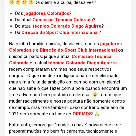
De quem é a culpa, dessa vez?
Dos
jogadores Colorados
?
Da atual
Comissão Técnica Colorada
?
Do atual
técnico Colorado Diego Aguirre
?
Da
Direção do Sport Club Internacional
?
Na minha humilde opinião, dessa vez, são os
jogadores
Colorados
e a
Direção do Sport Club Internacional
os
únicos culpados, já que a atual
Comissão Técnica
Colorada
e o atual
técnico Colorado Diego Aguirre
recém completaram um mes nos seus respectivos
cargos.. O que me deixa indignado não é ser eliminado,
mas sim a falta de ambição em campo com um plantel
que não sabe o que fazer com a bola quando encontra um
time adversário bem postado na defesa..
Temos que
mudar radicalmente a nossa postura não somente dentro
de campo, mas fora também, caso contrário este ano de
2021 será somente na base do
OREMOS
!
….
Entretanto, temos que “mudar a chave” novamente e se
preparar muitíssimo bem físicamente, tecnicamente e