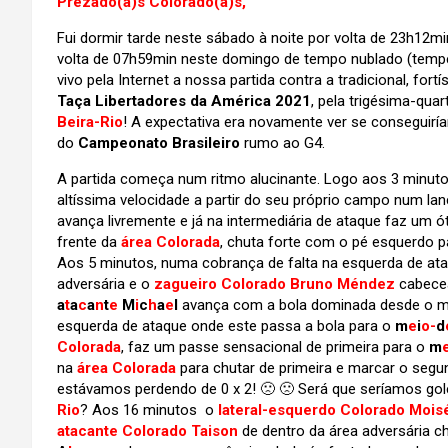
Prezado(a)s Colorado(a)s,
Fui dormir tarde neste sábado à noite por volta de 23h1
volta de 07h59min neste domingo de tempo nublado (tempe
vivo pela Internet a nossa partida contra a tradicional, fo
Taça Libertadores da América 2021
, pela trigésima-qua
Beira-Rio
! A expectativa era novamente ver se conseguirí
do
Campeonato Brasileiro
rumo ao G4.
A partida começa num ritmo alucinante. Logo aos 3 minut
altíssima velocidade a partir do seu próprio campo num l
avança livremente e já na intermediária de ataque faz um 
frente da
área Colorada
, chuta forte com o pé esquerdo p
Aos 5 minutos, numa cobrança de falta na esquerda de at
adversária e o
zagueiro Colorado Bruno Méndez
cabecea
a
t
a
c
a
n
t
e
M
i
c
h
a
e
l
avança com a bola dominada desde o m
esquerda de ataque onde este passa a bola para o
m
e
i
o-
d
Colorada
, faz um passe sensacional de primeira para o
m
na
área Colorada
para chutar de primeira e marcar o segun
estávamos perdendo de 0 x 2! 🙁 🙁 Será que seríamos g
Rio
? Aos 16 minutos o
lateral-esquerdo Colorado Mois
atacante Colorado Taison
de dentro da área adversária ch