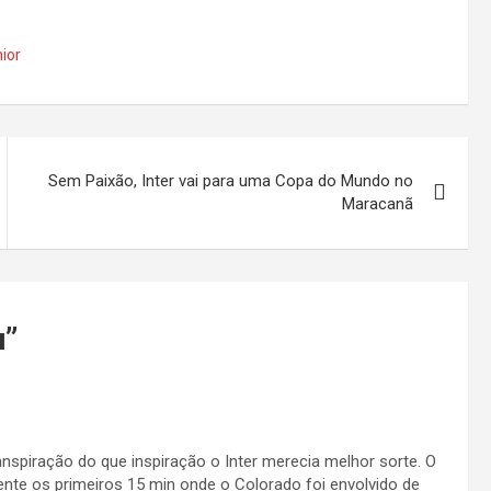
nior
Sem Paixão, Inter vai para uma Copa do Mundo no
Maracanã
u
”
nspiração do que inspiração o Inter merecia melhor sorte. O
nte os primeiros 15 min onde o Colorado foi envolvido de