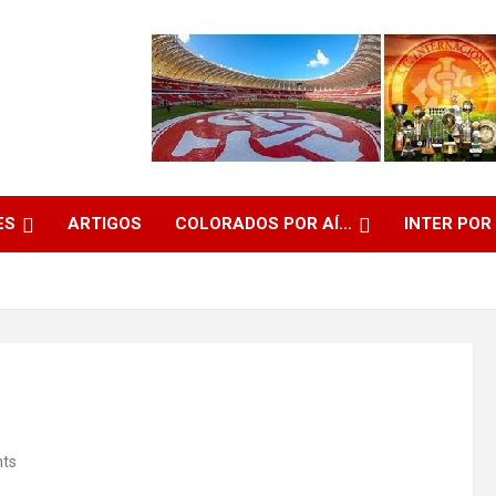
ES
ARTIGOS
COLORADOS POR AÍ…
INTER POR
ts