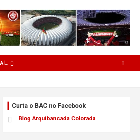
 AÍ…
Curta o BAC no Facebook
Blog Arquibancada Colorada