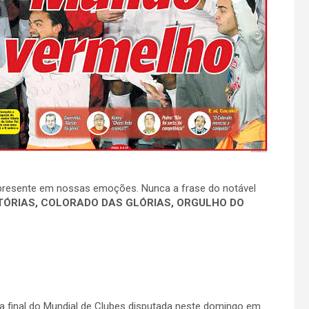
resente em nossas emoções. Nunca a frase do notável
ITÓRIAS, COLORADO DAS GLÓRIAS, ORGULHO DO
a final do Mundial de Clubes disputada neste domingo em