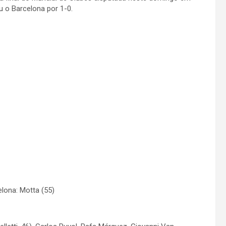
 o Barcelona por 1-0.
celona: Motta (55)