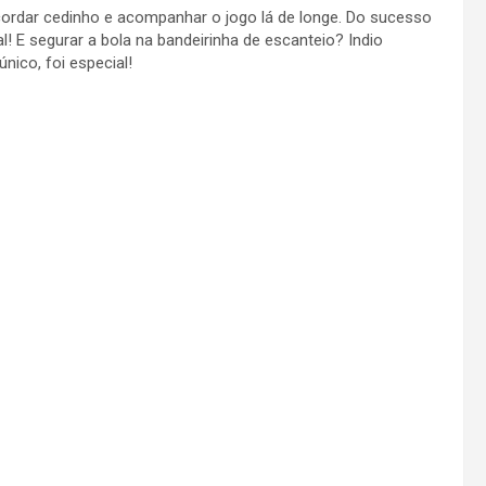
ordar cedinho e acompanhar o jogo lá de longe. Do sucesso
l! E segurar a bola na bandeirinha de escanteio? Indio
nico, foi especial!