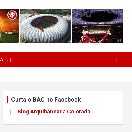
 AÍ…
Curta o BAC no Facebook
Blog Arquibancada Colorada