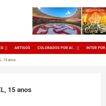
ES
ARTIGOS
COLORADOS POR AÍ…
INTER POR
L, 15 anos
L, 15 anos