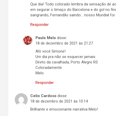
Que dia! Todo colorado lembra da sensação de ac
em segurar o timaço do Barcelona e do gol no fina
sangrando, Fernandão saindo… nosso Mundial foi ú
Responder
Paulo Melo
disse:
18 de dezembro de 2021 às 21:27
Alô vocé Simone!
Um dia pra não se esquecer jamais.
Direto da cavalhada, Porto Alegre RS
Coloradamente
Melo
Responder
Celio Cardoso
disse:
18 de dezembro de 2021 às 10:14
Brilhante e emocionante narrativa Melo!