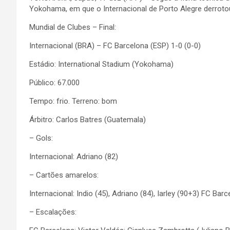
Yokohama, em que o Internacional de Porto Alegre derrotou
Mundial de Clubes – Final:
Internacional (BRA) – FC Barcelona (ESP) 1-0 (0-0)
Estádio: International Stadium (Yokohama)
Público: 67.000
Tempo: frio. Terreno: bom
Árbitro: Carlos Batres (Guatemala)
– Gols:
Internacional: Adriano (82)
– Cartões amarelos:
Internacional: Indio (45), Adriano (84), Iarley (90+3) FC Bar
– Escalações: