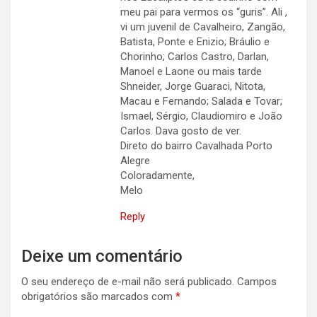
meu pai para vermos os “guris”. Ali ,
vi um juvenil de Cavalheiro, Zangão,
Batista, Ponte e Enizio; Bráulio e
Chorinho; Carlos Castro, Darlan,
Manoel e Laone ou mais tarde
Shneider, Jorge Guaraci, Nitota,
Macau e Fernando; Salada e Tovar;
Ismael, Sérgio, Claudiomiro e João
Carlos. Dava gosto de ver.
Direto do bairro Cavalhada Porto
Alegre
Coloradamente,
Melo
Reply
Deixe um comentário
O seu endereço de e-mail não será publicado.
Campos
obrigatórios são marcados com
*