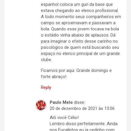
espanhol coloca um guri da base que
estava chegando ao elenco profissional.
A todo momento seus companheiros em
campo se aproximavam e passavam a
bola. Quando esse jovem tocava na bola
o estádio vinha abaixo de aplausos. Dá
para imaginar o efeito desse carinho no
psicológico de quem está buscando seu
espaço no elenco principal de um grande
clube.
Ficamos por aqui. Grande domingo e
forte abraço!
Reply
Paulo Melo
disse:
20 de dezembro de 2021 às 13:06
Alô você Célio!
Lembro disso perfeitamente. Ainda
nos Eucaliptos eu ia cedinho com