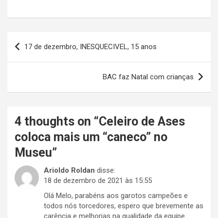
Navegação
17 de dezembro, INESQUECIVEL, 15 anos
de
Post
BAC faz Natal com crianças
4 thoughts on “
Celeiro de Ases
coloca mais um “caneco” no
Museu
”
Arioldo Roldan
disse:
18 de dezembro de 2021 às 15:55
Olá Melo, parabéns aos garotos campeões e
todos nós torcedores, espero que brevemente as
carência e melhorias na qualidade da equipe