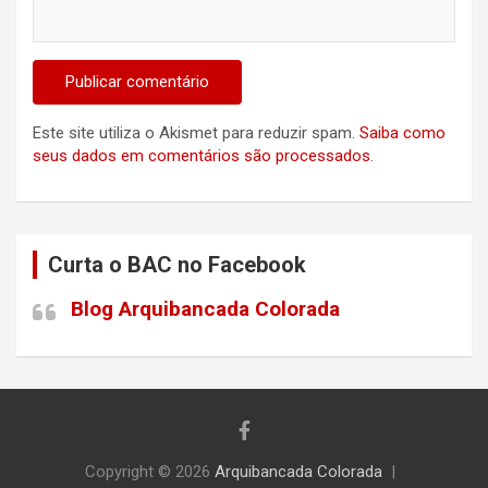
Este site utiliza o Akismet para reduzir spam.
Saiba como
seus dados em comentários são processados
.
Curta o BAC no Facebook
Blog Arquibancada Colorada
Copyright © 2026
Arquibancada Colorada