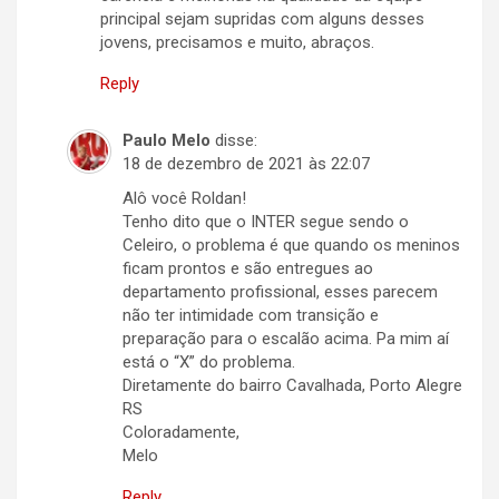
principal sejam supridas com alguns desses
jovens, precisamos e muito, abraços.
Reply
Paulo Melo
disse:
18 de dezembro de 2021 às 22:07
Alô você Roldan!
Tenho dito que o INTER segue sendo o
Celeiro, o problema é que quando os meninos
ficam prontos e são entregues ao
departamento profissional, esses parecem
não ter intimidade com transição e
preparação para o escalão acima. Pa mim aí
está o “X” do problema.
Diretamente do bairro Cavalhada, Porto Alegre
RS
Coloradamente,
Melo
Reply