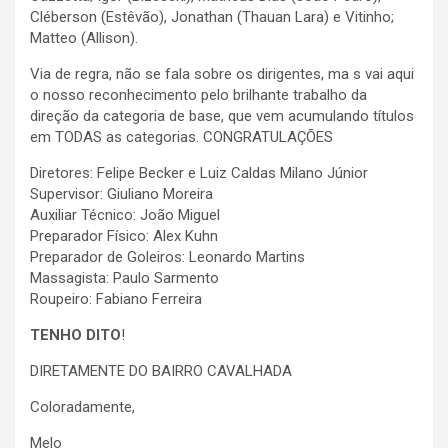
Cléberson (Estêvão), Jonathan (Thauan Lara) e Vitinho;
Matteo (Allison).
Via de regra, não se fala sobre os dirigentes, ma s vai aqui
o nosso reconhecimento pelo brilhante trabalho da
direção da categoria de base, que vem acumulando títulos
em TODAS as categorias. CONGRATULAÇÕES
Diretores: Felipe Becker e Luiz Caldas Milano Júnior
Supervisor: Giuliano Moreira
Auxiliar Técnico: João Miguel
Preparador Físico: Alex Kuhn
Preparador de Goleiros: Leonardo Martins
Massagista: Paulo Sarmento
Roupeiro: Fabiano Ferreira
TENHO DITO
!
DIRETAMENTE DO BAIRRO CAVALHADA
Coloradamente,
Melo