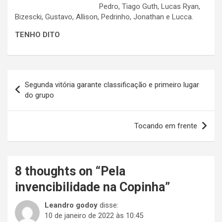
Pedro, Tiago Guth, Lucas Ryan,
Bizescki, Gustavo, Allison, Pedrinho, Jonathan e Lucca.
TENHO DITO
Navegação
Segunda vitória garante classificação e primeiro lugar
de
do grupo
Post
Tocando em frente
8 thoughts on “
Pela
invencibilidade na Copinha
”
Leandro godoy
disse:
10 de janeiro de 2022 às 10:45