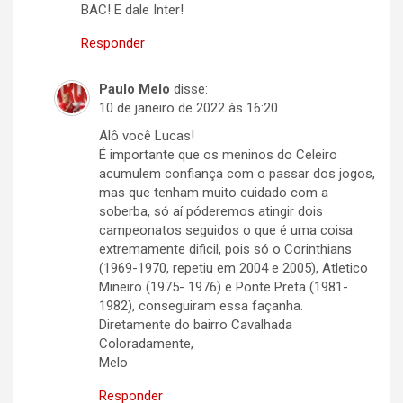
BAC! E dale Inter!
Responder
Paulo Melo
disse:
10 de janeiro de 2022 às 16:20
Alô você Lucas!
É importante que os meninos do Celeiro
acumulem confiança com o passar dos jogos,
mas que tenham muito cuidado com a
soberba, só aí póderemos atingir dois
campeonatos seguidos o que é uma coisa
extremamente dificil, pois só o Corinthians
(1969-1970, repetiu em 2004 e 2005), Atletico
Mineiro (1975- 1976) e Ponte Preta (1981-
1982), conseguiram essa façanha.
Diretamente do bairro Cavalhada
Coloradamente,
Melo
Responder