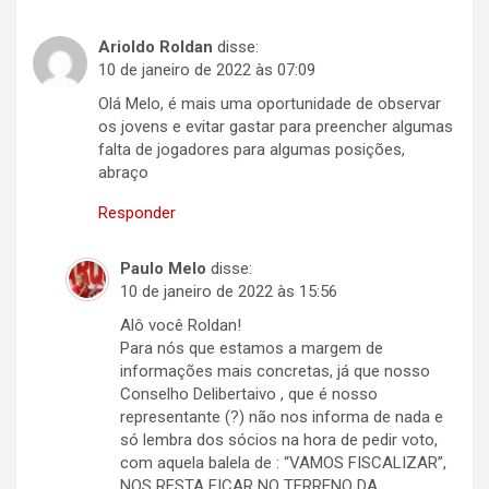
Arioldo Roldan
disse:
10 de janeiro de 2022 às 07:09
Olá Melo, é mais uma oportunidade de observar
os jovens e evitar gastar para preencher algumas
falta de jogadores para algumas posições,
abraço
Responder
Paulo Melo
disse:
10 de janeiro de 2022 às 15:56
Alô você Roldan!
Para nós que estamos a margem de
informações mais concretas, já que nosso
Conselho Delibertaivo , que é nosso
representante (?) não nos informa de nada e
só lembra dos sócios na hora de pedir voto,
com aquela balela de : “VAMOS FISCALIZAR”,
NOS RESTA FICAR NO TERRENO DA