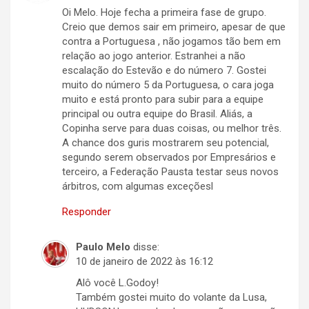
Oi Melo. Hoje fecha a primeira fase de grupo.
Creio que demos sair em primeiro, apesar de que
contra a Portuguesa , não jogamos tão bem em
relação ao jogo anterior. Estranhei a não
escalação do Estevão e do número 7. Gostei
muito do número 5 da Portuguesa, o cara joga
muito e está pronto para subir para a equipe
principal ou outra equipe do Brasil. Aliás, a
Copinha serve para duas coisas, ou melhor três.
A chance dos guris mostrarem seu potencial,
segundo serem observados por Empresários e
terceiro, a Federação Pausta testar seus novos
árbitros, com algumas exceçõesl
Responder
Paulo Melo
disse:
10 de janeiro de 2022 às 16:12
Alô você L.Godoy!
Também gostei muito do volante da Lusa,