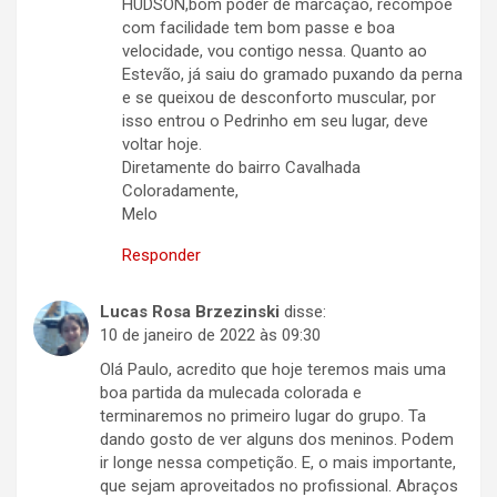
HUDSON,bom poder de marcação, recompõe
com facilidade tem bom passe e boa
velocidade, vou contigo nessa. Quanto ao
Estevão, já saiu do gramado puxando da perna
e se queixou de desconforto muscular, por
isso entrou o Pedrinho em seu lugar, deve
voltar hoje.
Diretamente do bairro Cavalhada
Coloradamente,
Melo
Responder
Lucas Rosa Brzezinski
disse:
10 de janeiro de 2022 às 09:30
Olá Paulo, acredito que hoje teremos mais uma
boa partida da mulecada colorada e
terminaremos no primeiro lugar do grupo. Ta
dando gosto de ver alguns dos meninos. Podem
ir longe nessa competição. E, o mais importante,
que sejam aproveitados no profissional. Abraços