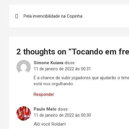
Navegação
Pela invencibilidade na Copinha
de
Post
2 thoughts on “
Tocando em fre
Simone Kuiava
disse:
11 de janeiro de 2022 às 00:31
É a chance de subir jogadores que ajudarão o time 
está nos orgulhando.
Responder
Paulo Melo
disse:
11 de janeiro de 2022 às 00:30
Alô você Roldan!