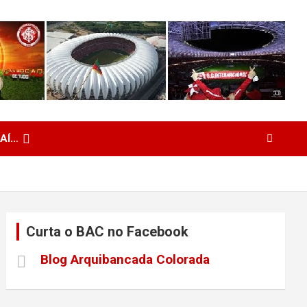
 AÍ…
Curta o BAC no Facebook
Blog Arquibancada Colorada