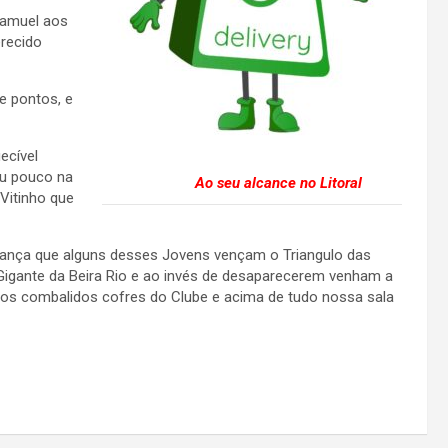
 Samuel aos
erecido
e pontos, e
ecível
ou pouco na
Ao seu alcance no Litoral
Vitinho que
erança que alguns desses Jovens vençam o Triangulo das
Gigante da Beira Rio e ao invés de desaparecerem venham a
e os combalidos cofres do Clube e acima de tudo nossa sala