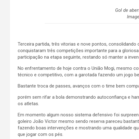
Gol de aber
Imag
Terceira partida, três vitorias e nove pontos, consolida
conquistaram três competições importante para a gloriosa 
participação na etapa seguinte, restando só manter a invenc
No enfrentamento de hoje contra o União Mogi, mesmo co
técnico e competitivo, com a garotada fazendo um jogo b
Bastante troca de passes, avanços com o time bem comp
porém sem rifar a bola demonstrando autoconfiança e har
os atletas.
Em momento algum nosso sistema defensivo foi surpreen
goleiro João Victor mesmo sendo reserva pareceu bastant
fazendo boas intervenções e mostrando uma qualidade qu
que jogar com os pés.