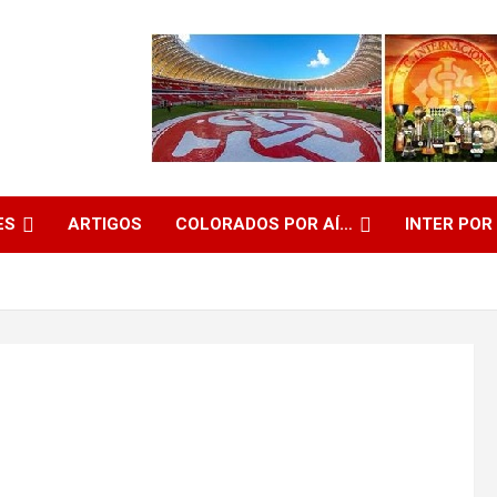
ES
ARTIGOS
COLORADOS POR AÍ…
INTER POR