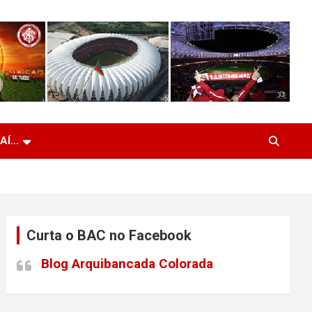
 AÍ…
Curta o BAC no Facebook
Blog Arquibancada Colorada