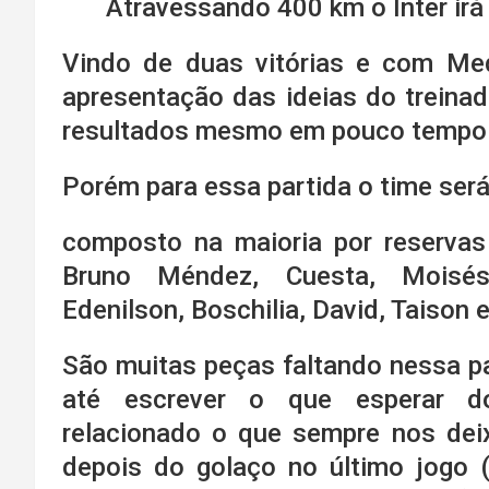
Atravessando 400 km o Inter irá 
Vindo de duas vitórias e com Me
apresentação das ideias do treinad
resultados mesmo em pouco tempo
Porém para essa partida o time ser
composto na maioria por reservas
Bruno Méndez, Cuesta, Moisés,
Edenilson, Boschilia, David, Taison 
São muitas peças faltando nessa par
até escrever o que esperar d
relacionado o que sempre nos deix
depois do golaço no último jogo