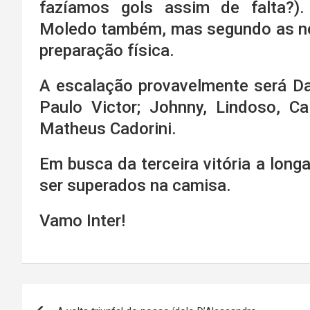
fazíamos gols assim de falta?)
Moledo também, mas segundo as not
preparação física.
A escalação provavelmente será Dan
Paulo Victor; Johnny, Lindoso, Ca
Matheus Cadorini.
Em busca da terceira vitória a lon
ser superados na camisa.
Vamo Inter!
Navegação