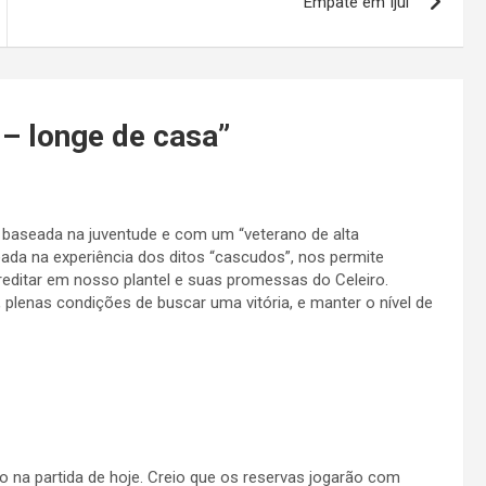
Empate em Ijuí
r – longe de casa
”
baseada na juventude e com um “veterano de alta
eada na experiência dos ditos “cascudos”, nos permite
editar em nosso plantel e suas promessas do Celeiro.
plenas condições de buscar uma vitória, e manter o nível de
o na partida de hoje. Creio que os reservas jogarão com