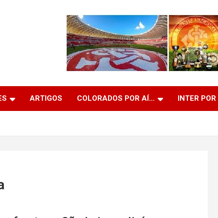
ES
ARTIGOS
COLORADOS POR AÍ…
INTER POR
a