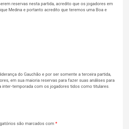
erem reservas nesta partida, acredito que os jogadores em
cique Medina e portanto acredito que teremos uma Boa e
erança do Gauchão e por ser somente a terceira partida,
ores, em sua maioria reservas para fazer suas análises para
 inter-temporada com os jogadores tidos como titulares.
gatórios são marcados com
*