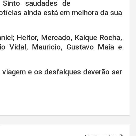
. Sinto saudades de
ícias ainda está em melhora da sua
iel; Heitor, Mercado, Kaique Rocha,
io Vidal, Mauricio, Gustavo Maia e
ga viagem e os desfalques deverão ser