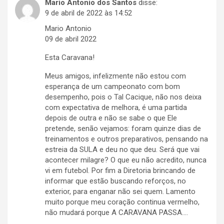
Mario Antonio dos Santos
disse:
9 de abril de 2022 às 14:52
Mario Antonio
09 de abril 2022
Esta Caravana!
Meus amigos, infelizmente não estou com
esperança de um campeonato com bom
desempenho, pois o Tal Cacique, não nos deixa
com expectativa de melhora, é uma partida
depois de outra e não se sabe o que Ele
pretende, senão vejamos: foram quinze dias de
treinamentos e outros preparativos, pensando na
estreia da SULA e deu no que deu. Será que vai
acontecer milagre? O que eu não acredito, nunca
vi em futebol. Por fim a Diretoria brincando de
informar que estão buscando reforços, no
exterior, para enganar não sei quem. Lamento
muito porque meu coração continua vermelho,
não mudará porque A CARAVANA PASSA….