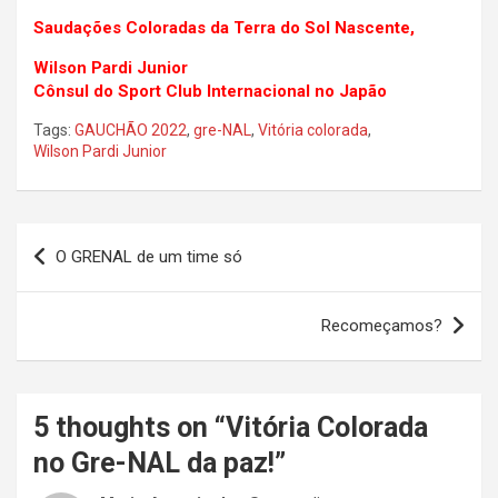
Saudações Coloradas da Terra do Sol Nascente,
Wilson Pardi Junior
Cônsul do Sport Club Internacional no Japão
Tags:
GAUCHÃO 2022
,
gre-NAL
,
Vitória colorada
,
Wilson Pardi Junior
Navegação
O GRENAL de um time só
de
Post
Recomeçamos?
5 thoughts on “
Vitória Colorada
no Gre-NAL da paz!
”