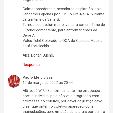
Calma torcedores e secadores de plantão, pois
vencemos apenas por 1 x 0 o Gre-Nal 435, diante
de um time da Série B.
Temos que evoluir muito, voltar a ser um Time de
Futebol competente, para enfrentar times da
Série A.
Valeu Tchê Colorado, a OCA do Cacique Medina
está fortalecida.
Abs. Dorian Bueno.
Responder
Paulo Melo
disse:
10 de março de 2022 às 20:44
Alô você WPJ! Eu normalmente, me prreocupo
com o individual pois não vejo progresso enm
promessa no coletivo, por dever de justiça devo
dizer que ontem o coletivo apareceu, com
triangulações, aproximação de laterais por dentro