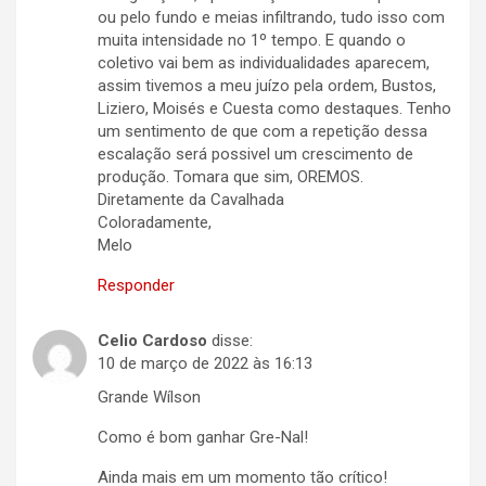
ou pelo fundo e meias infiltrando, tudo isso com
muita intensidade no 1º tempo. E quando o
coletivo vai bem as individualidades aparecem,
assim tivemos a meu juízo pela ordem, Bustos,
Liziero, Moisés e Cuesta como destaques. Tenho
um sentimento de que com a repetição dessa
escalação será possivel um crescimento de
produção. Tomara que sim, OREMOS.
Diretamente da Cavalhada
Coloradamente,
Melo
Responder
Celio Cardoso
disse:
10 de março de 2022 às 16:13
Grande Wílson
Como é bom ganhar Gre-Nal!
Ainda mais em um momento tão crítico!