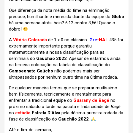
Que diferença da nota média do time na eliminação
precoce, humilhante e merecida diante da equipe do
Globo
há uma semana atrás, hein? 6,12 contra 3,56! Quase o
dobro!
A
Vitória Colorada
de 1 x 0 no clássico
Gre
-NAL
435 foi
extremamente importante porque garantiu
matematicamente a nossa classificação para as
semifinais do
Gauchão 2022
. Apesar de estarmos ainda
na terceira colocação na tabela de classificação do
Campeonato Gaúcho
não podemos mais ser
ultrapassados por nenhum outro time na última rodada.
De qualquer maneira temos que se preparar muitíssimo
bem físicamente, tecnicamente e mentalmente para
enfrentar a tradicional equipe do
Guarany de Bagé
no
próximo sábado à tarde na pacata e linda cidade de
Bagé
no
estádio
Estrela D’Alva
pela décima-primeira rodada da
fase de classificação do
Gauchão 2022
.
Até o fim-de-semana,