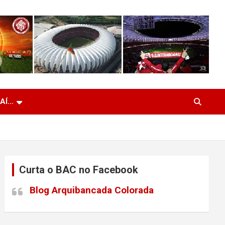
 AÍ…
Curta o BAC no Facebook
Blog Arquibancada Colorada