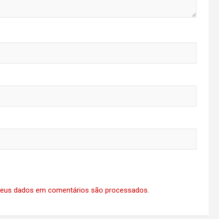
eus dados em comentários são processados
.