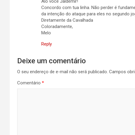
Alô você Jaldemir!
Concordo com tua linha. Não perder é fundame
da intenção do ataque para eles no segundo j
Diretamente da Cavalhada
Coloradamente,
Melo
Reply
Deixe um comentário
O seu endereço de e-mail não será publicado.
Campos obri
Comentário
*