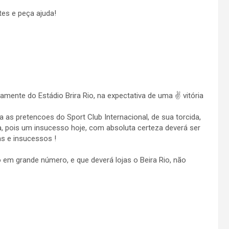
es e peça ajuda!
tamente do Estádio Brira Rio, na expectativa de uma ✌ vitória
a as pretencoes do Sport Club Internacional, de sua torcida,
, pois um insucesso hoje, com absoluta certeza deverá ser
s e insucessos !
m grande número, e que deverá lojas o Beira Rio, não