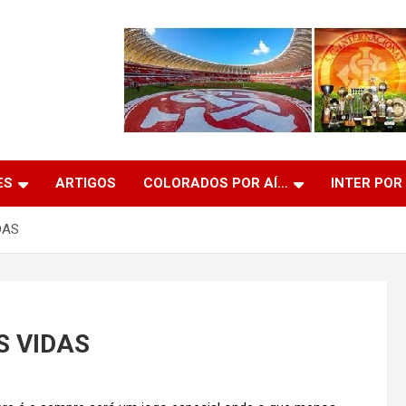
ES
ARTIGOS
COLORADOS POR AÍ…
INTER POR
DAS
S VIDAS