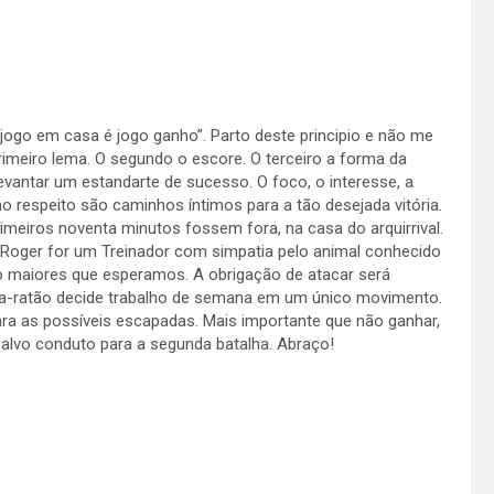
 “jogo em casa é jogo ganho”. Parto deste principio e não me
rimeiro lema. O segundo o escore. O terceiro a forma da
evantar um estandarte de sucesso. O foco, o interesse, a
o respeito são caminhos íntimos para a tão desejada vitória.
imeiros noventa minutos fossem fora, na casa do arquirrival.
Roger for um Treinador com simpatia pelo animal conhecido
o maiores que esperamos. A obrigação de atacar será
ga-ratão decide trabalho de semana em um único movimento.
para as possíveis escapadas. Mais importante que não ganhar,
salvo conduto para a segunda batalha. Abraço!