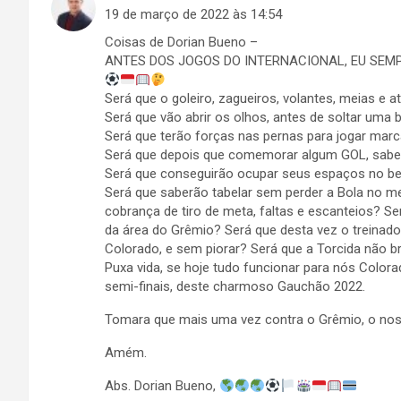
19 de março de 2022 às 14:54
Coisas de Dorian Bueno –
ANTES DOS JOGOS DO INTERNACIONAL, EU SEMP
Será que o goleiro, zagueiros, volantes, meias e
Será que vão abrir os olhos, antes de soltar uma
Será que terão forças nas pernas para jogar ma
Será que depois que comemorar algum GOL, sabe
Será que conseguirão ocupar seus espaços no be
Será que saberão tabelar sem perder a Bola no m
cobrança de tiro de meta, faltas e escanteios? S
da área do Grêmio? Será que desta vez o treinador
Colorado, e sem piorar? Será que a Torcida não b
Puxa vida, se hoje tudo funcionar para nós Colora
semi-finais, deste charmoso Gauchão 2022.
Tomara que mais uma vez contra o Grêmio, o no
Amém.
Abs. Dorian Bueno,