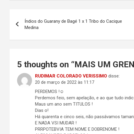
Navegação
Índios do Guarany de Bagé 1 x 1 Tribo do Cacique
de
Medina
Post
5 thoughts on “
MAIS UM GREN
RUDIMAR COLORADO VERISSIMO
disse:
20 de março de 2022 às 11:17
PERDEMOS !☺
Perdemos feio, sem apelação, e ao que tudo indic
Maus um ano sem TITULOS !
Dias o!
Há quarenta e cinco seis, não passávamos taman
E NADA VSI MUDAR !
PRRPOTEBVIA TEM NOME E DOBRENOME !