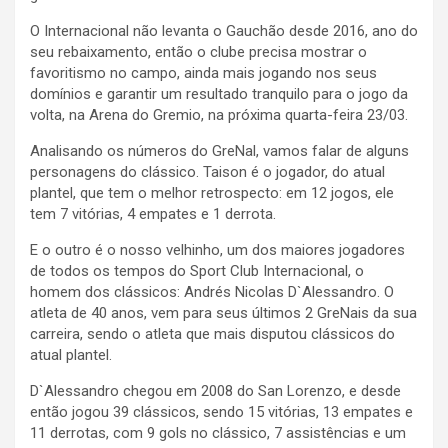
O Internacional não levanta o Gauchão desde 2016, ano do
seu rebaixamento, então o clube precisa mostrar o
favoritismo no campo, ainda mais jogando nos seus
domínios e garantir um resultado tranquilo para o jogo da
volta, na Arena do Gremio, na próxima quarta-feira 23/03.
Analisando os números do GreNal, vamos falar de alguns
personagens do clássico. Taison é o jogador, do atual
plantel, que tem o melhor retrospecto: em 12 jogos, ele
tem 7 vitórias, 4 empates e 1 derrota.
E o outro é o nosso velhinho, um dos maiores jogadores
de todos os tempos do Sport Club Internacional, o
homem dos clássicos: Andrés Nicolas D`Alessandro. O
atleta de 40 anos, vem para seus últimos 2 GreNais da sua
carreira, sendo o atleta que mais disputou clássicos do
atual plantel.
D`Alessandro chegou em 2008 do San Lorenzo, e desde
então jogou 39 clássicos, sendo 15 vitórias, 13 empates e
11 derrotas, com 9 gols no clássico, 7 assistências e um