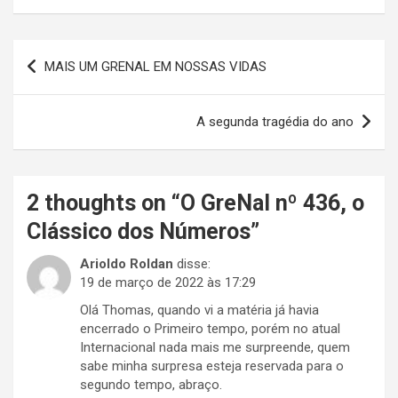
Navegação
MAIS UM GRENAL EM NOSSAS VIDAS
de
Post
A segunda tragédia do ano
2 thoughts on “
O GreNal nº 436, o
Clássico dos Números
”
Arioldo Roldan
disse:
19 de março de 2022 às 17:29
Olá Thomas, quando vi a matéria já havia
encerrado o Primeiro tempo, porém no atual
Internacional nada mais me surpreende, quem
sabe minha surpresa esteja reservada para o
segundo tempo, abraço.