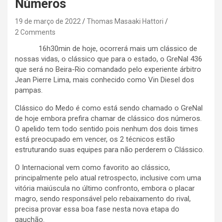
Números
19 de março de 2022
Thomas Masaaki Hattori
2 Comments
16h30min de hoje, ocorrerá mais um clássico de
nossas vidas, o clássico que para o estado, o GreNal 436
que será no Beira-Rio comandado pelo experiente árbitro
Jean Pierre Lima, mais conhecido como Vin Diesel dos
pampas.
Clássico do Medo é como está sendo chamado o GreNal
de hoje embora prefira chamar de clássico dos números.
O apelido tem todo sentido pois nenhum dos dois times
está preocupado em vencer, os 2 técnicos estão
estruturando suas equipes para não perderem o Clássico.
O Internacional vem como favorito ao clássico,
principalmente pelo atual retrospecto, inclusive com uma
vitória maiúscula no último confronto, embora o placar
magro, sendo responsável pelo rebaixamento do rival,
precisa provar essa boa fase nesta nova etapa do
gauchão.