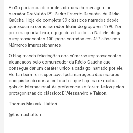
E não podíamos deixar de lado, uma homenagem ao
narrador GreNal do RS: Pedro Ernesto Denardin, da Rádio
Gaúcha. Hoje ele completa 99 clássicos narrados desde
que assumiu como narrador titular do grupo em 1996. Na
próxima quarta-feira, o jogo de volta do GreNal, ele chega
a impressionantes 100 jogos narrados em 437 clássicos.
Números impressionantes.
O blog manda felicitações aos números impressionantes
alcançados pelo comunicador da Rádio Gaúcha que
consegue dar um caráter único a cada gol narrado por ele.
Ele também foi responsável pela narrações das maiores
conquistas do nosso colorado e que hoje narre muitos
gols do Internacional, de preferencia se forem feitos pelos
protagonistas do clássico: D`Alessandro e Taison.
Thomas Masaaki Hattori
@thomashattori