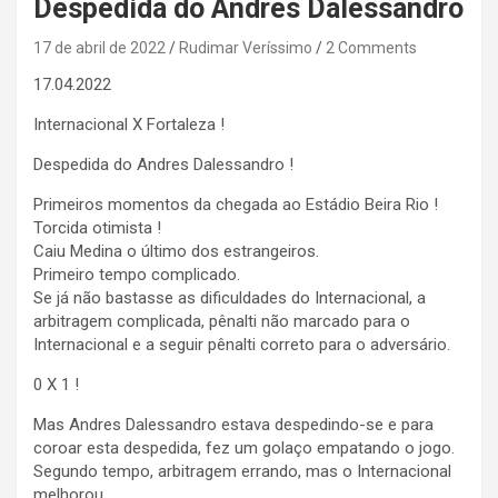
Despedida do Andres Dalessandro
17 de abril de 2022
Rudimar Veríssimo
2 Comments
17.04.2022
Internacional X Fortaleza !
Despedida do Andres Dalessandro !
Primeiros momentos da chegada ao Estádio Beira Rio !
Torcida otimista !
Caiu Medina o último dos estrangeiros.
Primeiro tempo complicado.
Se já não bastasse as dificuldades do Internacional, a
arbitragem complicada, pênalti não marcado para o
Internacional e a seguir pênalti correto para o adversário.
0 X 1 !
Mas Andres Dalessandro estava despedindo-se e para
coroar esta despedida, fez um golaço empatando o jogo.
Segundo tempo, arbitragem errando, mas o Internacional
melhorou.