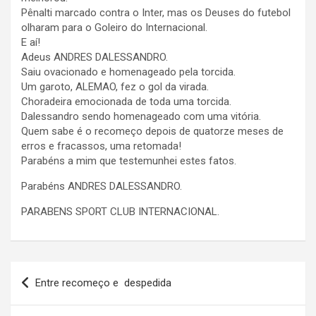
Pênalti marcado contra o Inter, mas os Deuses do futebol
olharam para o Goleiro do Internacional.
E aí!
Adeus ANDRES DALESSANDRO.
Saiu ovacionado e homenageado pela torcida.
Um garoto, ALEMAO, fez o gol da virada.
Choradeira emocionada de toda uma torcida.
Dalessandro sendo homenageado com uma vitória.
Quem sabe é o recomeço depois de quatorze meses de
erros e fracassos, uma retomada!
Parabéns a mim que testemunhei estes fatos.
Parabéns ANDRES DALESSANDRO.
PARABENS SPORT CLUB INTERNACIONAL.
Navegação
Entre recomeço e despedida
de