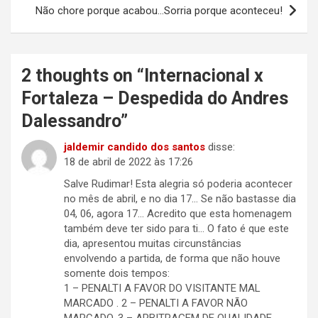
Post
Não chore porque acabou…Sorria porque aconteceu!
2 thoughts on “
Internacional x
Fortaleza – Despedida do Andres
Dalessandro
”
jaldemir candido dos santos
disse:
18 de abril de 2022 às 17:26
Salve Rudimar! Esta alegria só poderia acontecer
no mês de abril, e no dia 17… Se não bastasse dia
04, 06, agora 17… Acredito que esta homenagem
também deve ter sido para ti… O fato é que este
dia, apresentou muitas circunstâncias
envolvendo a partida, de forma que não houve
somente dois tempos:
1 – PENALTI A FAVOR DO VISITANTE MAL
MARCADO . 2 – PENALTI A FAVOR NÃO