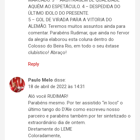
MARCADO. 3 – ARBITRAGEM DE QUALIDADE
AQUÉM AO ESPETÁCULO. 4 – DESPEDIDA DO
ÚLTIMO IDOLO DO PRESENTE.
5 – GOL DE VIRADA PARA A VITORIA DO
ALEMÃO. Teremos muitos assuntos ainda para
comentar. Parabéns Rudimar, que ainda no fervor
da alegria elaborou esta coluna dentro do
Colosso do Beira Rio, em todo o seu êxtase
clubístico! Abraço!
Reply
Paulo Melo
disse:
18 de abril de 2022 às 14:31
Alô você RUDIMAR!
Parabéns mesmo. Por ter assistido “in loco” o
último tango do D’Ale como escreveu nosso
parceiro e parabéns também por ter sintetizado o
extraordinário dia de ontem.
Diretamente do LEME
Coloradamente,