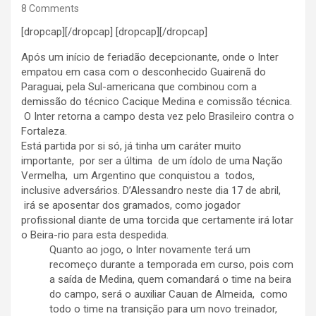
8 Comments
[dropcap][/dropcap] [dropcap][/dropcap]
Após um início de feriadão decepcionante, onde o Inter
empatou em casa com o desconhecido Guairenã do
Paraguai, pela Sul-americana que combinou com a
demissão do técnico Cacique Medina e comissão técnica.
O Inter retorna a campo desta vez pelo Brasileiro contra o
Fortaleza.
Está partida por si só, já tinha um caráter muito
importante, por ser a última de um ídolo de uma Nação
Vermelha, um Argentino que conquistou a todos,
inclusive adversários. D’Alessandro neste dia 17 de abril,
irá se aposentar dos gramados, como jogador
profissional diante de uma torcida que certamente irá lotar
o Beira-rio para esta despedida.
Quanto ao jogo, o Inter novamente terá um
recomeço durante a temporada em curso, pois com
a saída de Medina, quem comandará o time na beira
do campo, será o auxiliar Cauan de Almeida, como
todo o time na transição para um novo treinador,