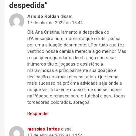
despedida
”
Arioldo Roldan
disse:
17 de abril de 2022 às 16:44
Olá Ana Cristina, lamento a despedida do
D’Alessandro num momento que o Inter passa
por uma situação deprimente. LPor tudo que fez
vestindo nossa camisa merecia algo melhor. Mas
o que quero guardar na lembrança são seus
inúmeros título, jogadas e assistência
maravilhosas e principalmente sua doação e
dedicação aos mais necessitados. Que tenha
mais sucesso na próxima atividade seja onde e
no que vier a fazer. E nosso time que se inspire
na Páscoa e renasça para o futebol e para todos
torcedores colorados, abraços.
Responder
messias-fortes
disse:
17 de abril de 2022 às 14:54