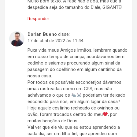
Muito bom texto. A fase não é boa, mas que a
despedida seja do tamanho do D’ale, GIGANTE!
Responder
Dorian Bueno
disse:
17 de abril de 2022 às 11:44
Puxa vida meus Amigos Irmãos, lembram quando
em nosso tempo de criança, acordávamos bem
cedinho e saíamos procurando algum sinal da
passagem do coelhinho em algum cantinho da
nossa casa.
Por todos os possíveis esconderijos dávamos
umas rastreadas como um GPS, mas não
achávamos o que os
poderiam ter deixado
escondido para nós, em algum lugar da casa?
Hoje aquele cestinho recheado de ovinhos ou
ovão, foram trocados dentro do meu
, por
muitas bençãos de Deus.
Vai ver que ele viu que eu estou aprendendo a
cada dia, ser um filho fiel, que aprendeu com