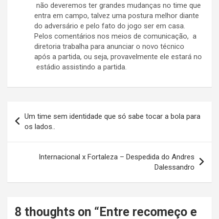
não deveremos ter grandes mudanças no time que
entra em campo, talvez uma postura melhor diante
do adversário e pelo fato do jogo ser em casa.
Pelos comentários nos meios de comunicação, a
diretoria trabalha para anunciar o novo técnico
após a partida, ou seja, provavelmente ele estará no
estádio assistindo a partida.
Navegação
Um time sem identidade que só sabe tocar a bola para
de
os lados..
Post
Internacional x Fortaleza – Despedida do Andres
Dalessandro
8 thoughts on “
Entre recomeço e