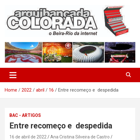
Skip
to
content
O Beira-Rio da Internet
Arquibancada Colorada
Home
2022
abril
16
Entre recomeço e despedida
BAC - ARTIGOS
Entre recomeço e despedida
16 de abril de 2022
Ana Cristina Silveira de Castro