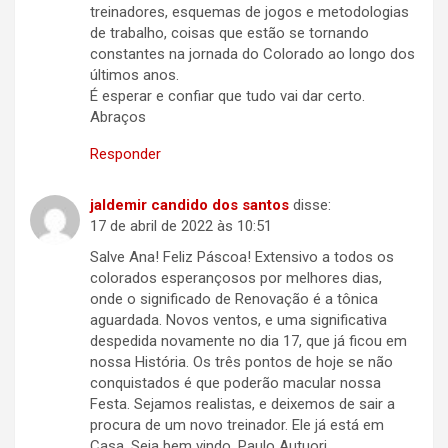
treinadores, esquemas de jogos e metodologias
de trabalho, coisas que estão se tornando
constantes na jornada do Colorado ao longo dos
últimos anos.
É esperar e confiar que tudo vai dar certo.
Abraços
Responder
jaldemir candido dos santos
disse:
17 de abril de 2022 às 10:51
Salve Ana! Feliz Páscoa! Extensivo a todos os
colorados esperançosos por melhores dias,
onde o significado de Renovação é a tônica
aguardada. Novos ventos, e uma significativa
despedida novamente no dia 17, que já ficou em
nossa História. Os três pontos de hoje se não
conquistados é que poderão macular nossa
Festa. Sejamos realistas, e deixemos de sair a
procura de um novo treinador. Ele já está em
Casa. Seja bem vindo, Paulo Autuori.