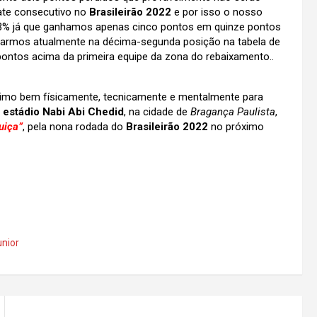
pate consecutivo no
Brasileirão 2022
e por isso o nosso
3% já que ganhamos apenas cinco pontos em quinze pontos
starmos atualmente na décima-segunda posição na tabela de
ontos acima da primeira equipe da zona do rebaixamento..
simo bem físicamente, tecnicamente e mentalmente para
o
estádio Nabi Abi Chedid
, na cidade de
Bragança Paulista
,
uiça”
, pela nona rodada do
Brasileirão 2022
no próximo
unior