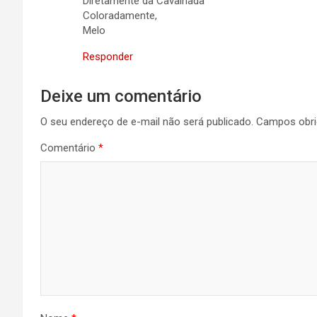
Diretamente da Cavalhada
Coloradamente,
Melo
Responder
Deixe um comentário
O seu endereço de e-mail não será publicado.
Campos obri
Comentário
*