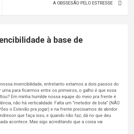
A OBSSESÃO PELO ESTRESSE
encibilidade à base de
 nossa invencibilidade, entretanto estamos a dois passos do
r uma para ficarmos entre os primeiros, o galho é que essa
faltou? Em minha humilde nossa equipe do meio pra frente é
ncia, não há verticalidade. Falta um “metedor de bola” (NÃO
 o Estevão pra jogar) e na frente precisamos de abridor
andreson que faça isso, e quando não faz, dá no que deu
nada acontece. Mas sigo acreditando que a coisa vai