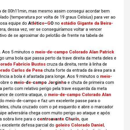
volta de 00h11min, mas mesmo assim consegui acordar bem
ado (temperatura por volta de 19 graus Celsius) para ver ao
igosa equipe do
A
t
l
é
t
i
c
o
–
G
O
no
estádio Gigante da Beira-
 era, dessa vez, ver se conseguiríamos voltar a vencer
vo de se aproximar do pelotão de frente na tabela de
a. Aos 5 minutos o
meio-de-campo Colorado Alan Patrick
go uma bola que passa perto da trave direita da meta deles e
olorado Fabrício Bustos
cruza da direita, rente à linha de
orado Carlos de Pena
chuta forte da entrada da área para a
ncia a bola é afastada para longe. Aos 9 minutos o
meio-
sobre o
m
e
i
o-
d
e-
c
a
m
p
o
J
o
r
g
i
n
h
o
e chuta de primeira com
 perto com relativo perigo pela trave esquerda da meta
lance de contra-ataque, o
meio-de-campo Colorado Alan
l do meio-de-campo e faz um excelente passe para o
 deles, chuta cruzado com o pé esquerdo e abre o marcador
uipe adversária chega com muito perigo ao ataque e após
 sobra livre para o
c
e
n
t
r
o
a
v
a
n
t
e
C
h
u
r
í
n
, que
a excelente defesa parcial do
goleiro Colorado Daniel
,