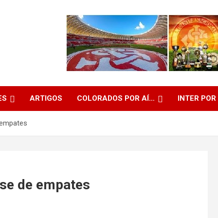
ES
ARTIGOS
COLORADOS POR AÍ…
INTER POR
e empates
base de empates