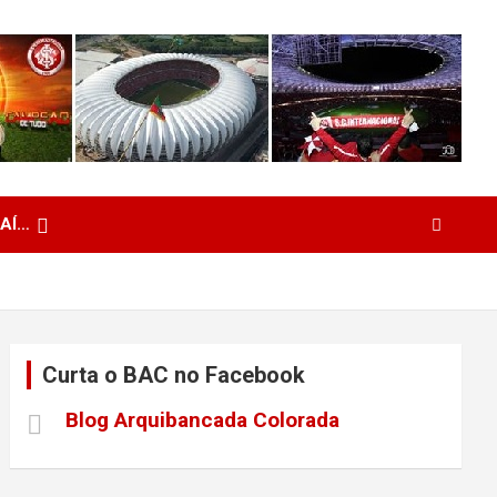
 AÍ…
Curta o BAC no Facebook
Blog Arquibancada Colorada