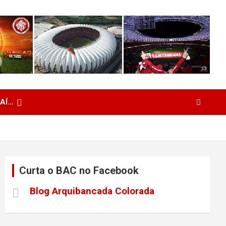
 AÍ…
Curta o BAC no Facebook
Blog Arquibancada Colorada