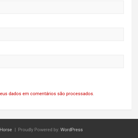
eus dados em comentários são processados
.
Horse
Proudly Powered by:
WordPress