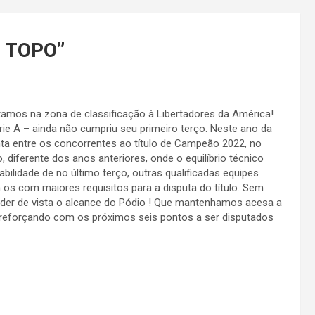
 TOPO
”
stamos na zona de classificação à Libertadores da América!
rie A – ainda não cumpriu seu primeiro terço. Neste ano da
nta entre os concorrentes ao título de Campeão 2022, no
 diferente dos anos anteriores, onde o equilíbrio técnico
abilidade de no último terço, outras qualificadas equipes
os com maiores requisitos para a disputa do título. Sem
erder de vista o alcance do Pódio ! Que mantenhamos acesa a
e reforçando com os próximos seis pontos a ser disputados