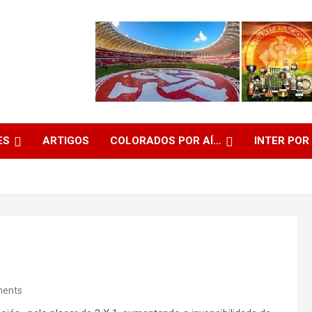
ES
ARTIGOS
COLORADOS POR AÍ…
INTER POR
ents