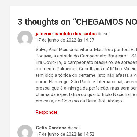
Post
3 thoughts on “
CHEGAMOS NO
jaldemir candido dos santos
disse:
17 de junho de 2022 às 19:37
Salve, Ana! Mais uma vitória. Mais três pontos! E
Todavia, a estrada do Campeonato Brasileiro – Sé
Era Covid-19, o campeonato brasileiro, se aprese
momento Palmeiras, Corinthians e Atlético Mineiro,
tem sido a tônica do certame. Isto não afasta a vi
como Flamengo, São Paulo e Internacional, serem 
pressa, que é a inimiga da perfeição, mas sem p
chama da expectativa do quarto título Nacional, 
em casa, no Colosso da Beira Rio!. Abraço !
Responder
Celio Cardoso
disse:
17 de junho de 2022 às 14:52