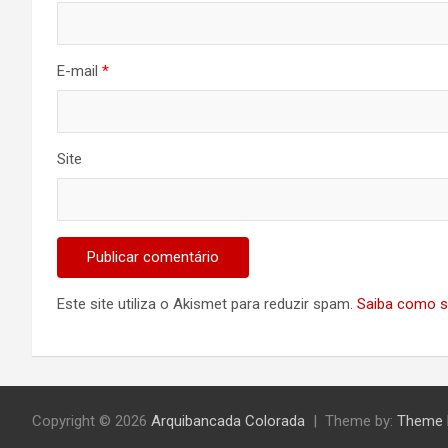
E-mail
*
Site
Este site utiliza o Akismet para reduzir spam.
Saiba como s
Copyright © 2026
Arquibancada Colorada
Theme by:
Theme 