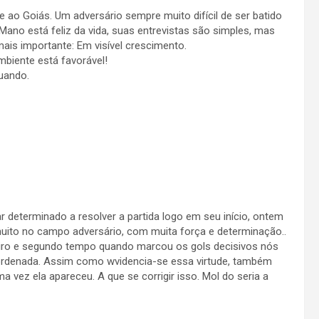
e ao Goiás. Um adversário sempre muito difícil de ser batido
o está feliz da vida, suas entrevistas são simples, mas
is importante: Em visível crescimento.
biente está favorável!
uando.
determinado a resolver a partida logo em seu início, ontem
muito no campo adversário, com muita força e determinação..
iro e segundo tempo quando marcou os gols decisivos nós
a ordenada. Assim como wvidencia-se essa virtude, também
 vez ela apareceu. A que se corrigir isso. Mol do seria a