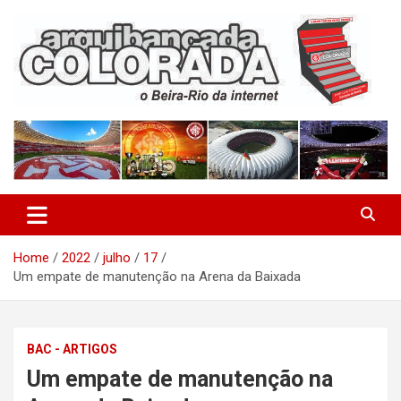
Skip
to
content
O Beira-Rio da Internet
Arquibancada Colorada
Home
2022
julho
17
Um empate de manutenção na Arena da Baixada
BAC - ARTIGOS
Um empate de manutenção na