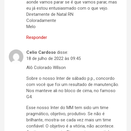
aonde vamos parar se é que vamos parar, mas
eu já estou entusiasmado com o que vejo.
Diretamente de Natal RN
Coloradamente
Melo
Responder
Celio Cardoso
disse:
18 de julho de 2022 às 09:45
Alô Colorado Wílson
Sobre o nosso Inter de sábado p.p., concordo
com você que foi um resultado de manutenção.
Nos manteve ali no bloco de cima, no famoso
G4.
Esse nosso Inter do MM tem sido um time
pragmático, objetivo, produtivo. Se não é
brilhante, mostra-se cada vez mais um time
confiável. O objetivo é a vitória, não acontece.