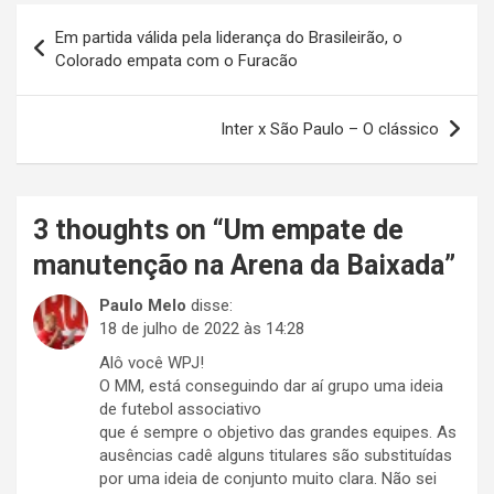
Navegação
Em partida válida pela liderança do Brasileirão, o
de
Colorado empata com o Furacão
Post
Inter x São Paulo – O clássico
3 thoughts on “
Um empate de
manutenção na Arena da Baixada
”
Paulo Melo
disse:
18 de julho de 2022 às 14:28
Alô você WPJ!
O MM, está conseguindo dar aí grupo uma ideia
de futebol associativo
que é sempre o objetivo das grandes equipes. As
ausências cadê alguns titulares são substituídas
por uma ideia de conjunto muito clara. Não sei