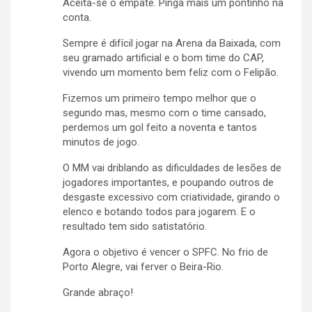
Aceita-se o empate. Pinga mais um pontinho na
conta.
Sempre é difícil jogar na Arena da Baixada, com
seu gramado artificial e o bom time do CAP,
vivendo um momento bem feliz com o Felipão.
Fizemos um primeiro tempo melhor que o
segundo mas, mesmo com o time cansado,
perdemos um gol feito a noventa e tantos
minutos de jogo.
O MM vai driblando as dificuldades de lesões de
jogadores importantes, e poupando outros de
desgaste excessivo com criatividade, girando o
elenco e botando todos para jogarem. E o
resultado tem sido satistatório.
Agora o objetivo é vencer o SPFC. No frio de
Porto Alegre, vai ferver o Beira-Rio.
Grande abraço!