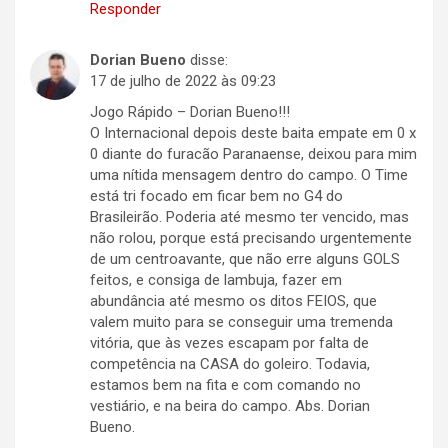
Responder
Dorian Bueno
disse:
17 de julho de 2022 às 09:23
Jogo Rápido – Dorian Bueno!!!
O Internacional depois deste baita empate em 0 x
0 diante do furacão Paranaense, deixou para mim
uma nítida mensagem dentro do campo. O Time
está tri focado em ficar bem no G4 do
Brasileirão. Poderia até mesmo ter vencido, mas
não rolou, porque está precisando urgentemente
de um centroavante, que não erre alguns GOLS
feitos, e consiga de lambuja, fazer em
abundância até mesmo os ditos FEIOS, que
valem muito para se conseguir uma tremenda
vitória, que às vezes escapam por falta de
competência na CASA do goleiro. Todavia,
estamos bem na fita e com comando no
vestiário, e na beira do campo. Abs. Dorian
Bueno.