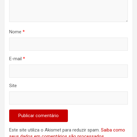
Nome
*
E-mail
*
Site
Este site utiliza o Akismet para reduzir spam.
Saiba como
seus dados em comentários são processados
.