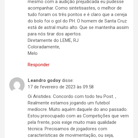
mesmo com a audição prejudicada eu pudesse
acompanhar. Como sintetisastes, o melhor de
tudo foram os três pontos e é claro que a cereja
do bolo foi o gol do PH. O homem de Santa Cruz
está de astral muito alto. Que se mantenha assim
para nós tirar dos apertos.
Diretamente do LEME, RJ
Coloradamente,
Melo
Responder
Leandro godoy
disse:
17 de fevereiro de 2023 às 09:58
Oi Aristides. Concordo com todo teu Post. ,
Realmente estamos jogando um futebol
medíocre. Muito aquém daquele do ano passado.
Estou preocupado com as Competições que vem
pela frente, pois exige muito mais qualidade
técnica. Precisamos de jogadores com
características de movimentação, ou seja,