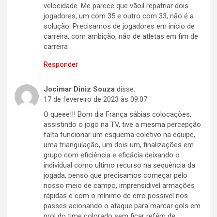
velocidade. Me parece que vãoil repatriar dois
jogadores, um com 35 e outro com 33, não é a
solução. Precisamos de jogadores em início de
carreira, com ambição, não de atletas em fim de
carreira
Responder
Jocimar Diniz Souza
disse:
17 de fevereiro de 2023 às 09:07
O queee!!! Bom dia França sábias colocações,
assistindo o jogo na TV, tive a mesma percepção
falta funcionar um esquema coletivo na equipe,
uma triangulação, um dois um, finalizações em
grupo com eficiência e eficácia deixando o
individual como ultimo recurso na sequência da
jogada, penso que precisamos começar pelo
nosso meio de campo, imprensidivel armações
rápidas e com o mínimo de erro possivel nos
passes acionando o ataque para marcar gols em
prol do time colorado sem ficar refém de