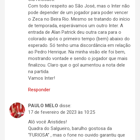
Com todo respeito ao São José, mas o Inter não
pode depender de um jogador para poder vencer
o Zeca no Beira Rio. Mesmo se tratando do início
de temporada, esperávamos um outro Inter. A
entrada de Alan Patrick deu outra cara para o
colorado após o primeiro tempo (bem) abaixo do
esperado. Só tenho uma discordância em relação
ao Pedro Henrique. Na minha visão ele foi bem,
mostrando vontade e sendo o jogador que mais
finalizou. Claro que o gol aumentou a nota dele
na partida.
Vamos Inter!
Responder
PAULO MELO
disse:
17 de fevereiro de 2023 às 10:25
Alô você Aristides!
Quadra do Salgueiro, barulho gostosa da
“FURIOSA” , mas o fone no ouvido garantiu que