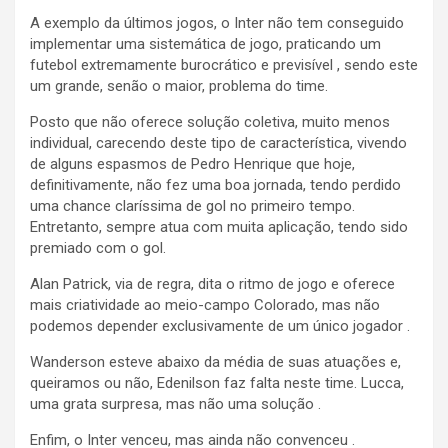
A exemplo da últimos jogos, o Inter não tem conseguido
implementar uma sistemática de jogo, praticando um
futebol extremamente burocrático e previsível , sendo este
um grande, senão o maior, problema do time.
Posto que não oferece solução coletiva, muito menos
individual, carecendo deste tipo de característica, vivendo
de alguns espasmos de Pedro Henrique que hoje,
definitivamente, não fez uma boa jornada, tendo perdido
uma chance claríssima de gol no primeiro tempo.
Entretanto, sempre atua com muita aplicação, tendo sido
premiado com o gol.
Alan Patrick, via de regra, dita o ritmo de jogo e oferece
mais criatividade ao meio-campo Colorado, mas não
podemos depender exclusivamente de um único jogador .
Wanderson esteve abaixo da média de suas atuações e,
queiramos ou não, Edenilson faz falta neste time. Lucca,
uma grata surpresa, mas não uma solução .
Enfim, o Inter venceu, mas ainda não convenceu .