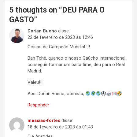
5 thoughts on “
DEU PARA O
GASTO
”
Dorian Bueno
disse:
22 de fevereiro de 2023 às 12:46
Coisas de Campeão Mundial !!!
Bah Tchê, quando o nosso Gaúcho Internacional
conseguir formar um baita time, deu para o Real
Madrid.
Valeu!!!
Abs. Dorian Bueno, otimista,
Responder
messias-fortes
disse:
18 de fevereiro de 2023 às 01:43
Olá Aristides.