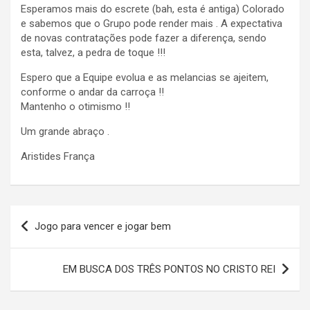
Esperamos mais do escrete (bah, esta é antiga) Colorado
e sabemos que o Grupo pode render mais . A expectativa
de novas contratações pode fazer a diferença, sendo
esta, talvez, a pedra de toque !!!
Espero que a Equipe evolua e as melancias se ajeitem,
conforme o andar da carroça !!
Mantenho o otimismo !!
Um grande abraço .
Aristides França
Navegação
Jogo para vencer e jogar bem
de
Post
EM BUSCA DOS TRÊS PONTOS NO CRISTO REI