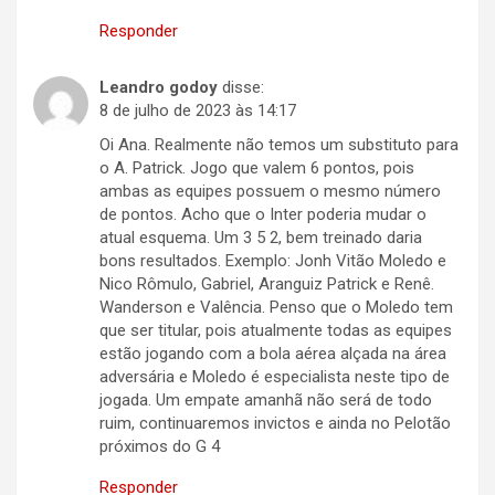
Responder
Leandro godoy
disse:
8 de julho de 2023 às 14:17
Oi Ana. Realmente não temos um substituto para
o A. Patrick. Jogo que valem 6 pontos, pois
ambas as equipes possuem o mesmo número
de pontos. Acho que o Inter poderia mudar o
atual esquema. Um 3 5 2, bem treinado daria
bons resultados. Exemplo: Jonh Vitão Moledo e
Nico Rômulo, Gabriel, Aranguiz Patrick e Renê.
Wanderson e Valência. Penso que o Moledo tem
que ser titular, pois atualmente todas as equipes
estão jogando com a bola aérea alçada na área
adversária e Moledo é especialista neste tipo de
jogada. Um empate amanhã não será de todo
ruim, continuaremos invictos e ainda no Pelotão
próximos do G 4
Responder