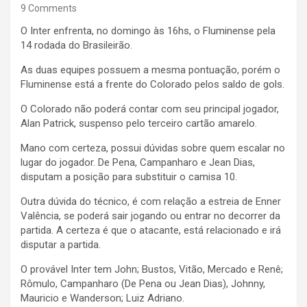
9 Comments
O Inter enfrenta, no domingo às 16hs, o Fluminense pela
14 rodada do Brasileirão.
As duas equipes possuem a mesma pontuação, porém o
Fluminense está a frente do Colorado pelos saldo de gols.
O Colorado não poderá contar com seu principal jogador,
Alan Patrick, suspenso pelo terceiro cartão amarelo.
Mano com certeza, possui dúvidas sobre quem escalar no
lugar do jogador. De Pena, Campanharo e Jean Dias,
disputam a posição para substituir o camisa 10.
Outra dúvida do técnico, é com relação a estreia de Enner
Valência, se poderá sair jogando ou entrar no decorrer da
partida. A certeza é que o atacante, está relacionado e irá
disputar a partida.
O provável Inter tem John; Bustos, Vitão, Mercado e Renê;
Rômulo, Campanharo (De Pena ou Jean Dias), Johnny,
Mauricio e Wanderson; Luiz Adriano.