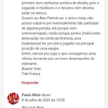
primeiro sem nenhuma sombra de dúvida, pois o
segundo é medíocre e o terceiro nem deveria
estar no elenco .
Quanto ao Alan Patrick ser o único meia, não
posso culpá-lo por eventualmente não participar
de alguma partida, até porque vem
sobrecarregado, razão porque ponho (mais) esta
defecação na conta da Diretoria, pois
inadmissível ter um único jogador na principal
posição de uma equipe.
Enfim, vamos pro jogo e que consigamos uma
vitória, torcendo por um bom desempenho do
estreante .
Avante Inter
Tide França
Responder
Paulo Melo
disse:
8 de julho de 2023 às 15:30
Alô você Ana!