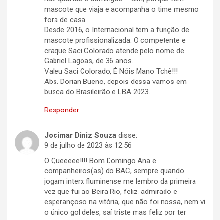
mascote que viaja e acompanha o time mesmo
fora de casa.
Desde 2016, o Internacional tem a função de
mascote profissionalizada. O competente e
craque Saci Colorado atende pelo nome de
Gabriel Lagoas, de 36 anos.
Valeu Saci Colorado, É Nóis Mano Tchê!!!
Abs. Dorian Bueno, depois dessa vamos em
busca do Brasileirão e LBA 2023.
Responder
Jocimar Diniz Souza
disse:
9 de julho de 2023 às 12:56
O Queeeee!!!! Bom Domingo Ana e
companheiros(as) do BAC, sempre quando
jogam interx fluminense me lembro da primeira
vez que fui ao Beira Rio, feliz, admirado e
esperançoso na vitória, que não foi nossa, nem vi
o único gol deles, saí triste mas feliz por ter