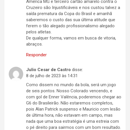
América MG e terceiro cartão amarelo contra o
Cruzeiro são Injustificáveis e nos custou talvez a
saída prematura da Copa do Brasil e amanhã
saberemos o custo das sua última atitude que
ferem o tão alegado profissionalismo alegado
pelos atletas.
De qualquer forma, vamos em busca de vitoria,
abraços.
Responder
Julio Cesar de Castro
disse:
8 de julho de 2023 às 14:31
Como dissem no mundo da bola, será um jogo
de seis pontos. Nosso Colorado vencendo, e
com gol de Enner Valência, poderemos chegar ao
G6 do Brasileirão. Não estaremos completos,
pois Alan Patrick suspenso e Mauricio com lesão
de última hora, não estavam em campo, mas
nada que uma boa estratégia é uma estreia com
o pé direito para sairmos com um bom resultado.