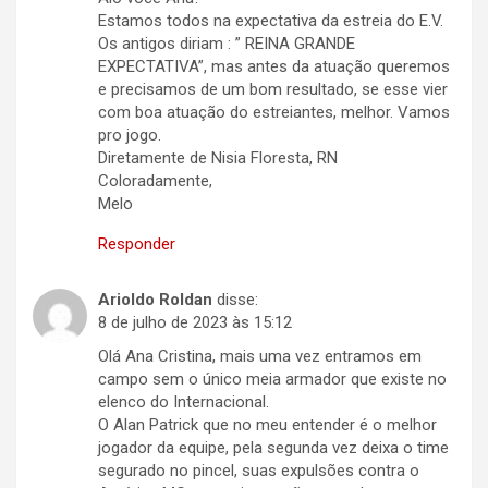
Estamos todos na expectativa da estreia do E.V.
Os antigos diriam : ” REINA GRANDE
EXPECTATIVA”, mas antes da atuação queremos
e precisamos de um bom resultado, se esse vier
com boa atuação do estreiantes, melhor. Vamos
pro jogo.
Diretamente de Nisia Floresta, RN
Coloradamente,
Melo
Responder
Arioldo Roldan
disse:
8 de julho de 2023 às 15:12
Olá Ana Cristina, mais uma vez entramos em
campo sem o único meia armador que existe no
elenco do Internacional.
O Alan Patrick que no meu entender é o melhor
jogador da equipe, pela segunda vez deixa o time
segurado no pincel, suas expulsões contra o