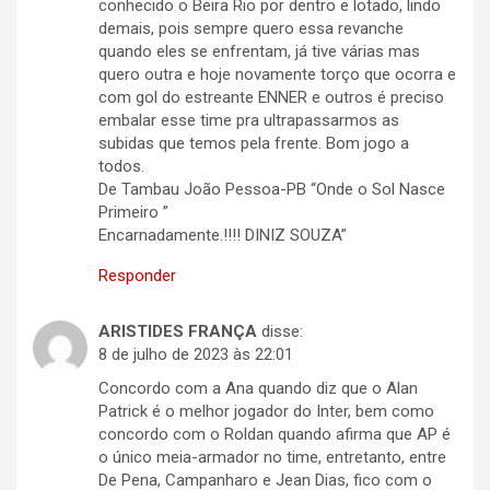
conhecido o Beira Rio por dentro e lotado, lindo
demais, pois sempre quero essa revanche
quando eles se enfrentam, já tive várias mas
quero outra e hoje novamente torço que ocorra e
com gol do estreante ENNER e outros é preciso
embalar esse time pra ultrapassarmos as
subidas que temos pela frente. Bom jogo a
todos.
De Tambau João Pessoa-PB “Onde o Sol Nasce
Primeiro ”
Encarnadamente.!!!! DINIZ SOUZA”
Responder
ARISTIDES FRANÇA
disse:
8 de julho de 2023 às 22:01
Concordo com a Ana quando diz que o Alan
Patrick é o melhor jogador do Inter, bem como
concordo com o Roldan quando afirma que AP é
o único meia-armador no time, entretanto, entre
De Pena, Campanharo e Jean Dias, fico com o