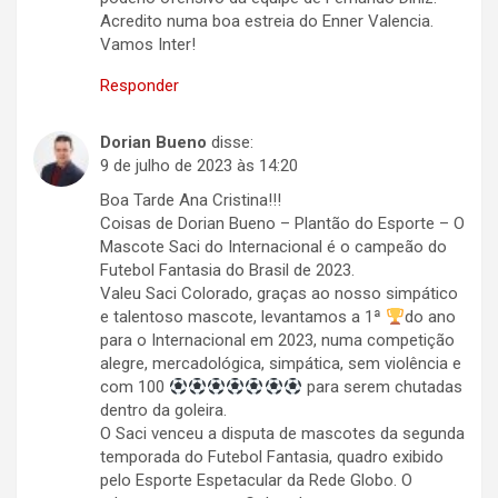
Acredito numa boa estreia do Enner Valencia.
Vamos Inter!
Responder
Dorian Bueno
disse:
9 de julho de 2023 às 14:20
Boa Tarde Ana Cristina!!!
Coisas de Dorian Bueno – Plantão do Esporte – O
Mascote Saci do Internacional é o campeão do
Futebol Fantasia do Brasil de 2023.
Valeu Saci Colorado, graças ao nosso simpático
e talentoso mascote, levantamos a 1ª
do ano
para o Internacional em 2023, numa competição
alegre, mercadológica, simpática, sem violência e
com 100
para serem chutadas
dentro da goleira.
O Saci venceu a disputa de mascotes da segunda
temporada do Futebol Fantasia, quadro exibido
pelo Esporte Espetacular da Rede Globo. O