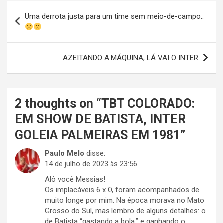
Navegação
Uma derrota justa para um time sem meio-de-campo..
de
Post
AZEITANDO A MÁQUINA, LÁ VAI O INTER
2 thoughts on “
TBT COLORADO:
EM SHOW DE BATISTA, INTER
GOLEIA PALMEIRAS EM 1981
”
Paulo Melo
disse:
14 de julho de 2023 às 23:56
Alô você Messias!
Os implacáveis 6 x O, foram acompanhados de
muito longe por mim. Na época morava no Mato
Grosso do Sul, mas lembro de alguns detalhes: o
de Batista “gastando a bola,” e ganhando o