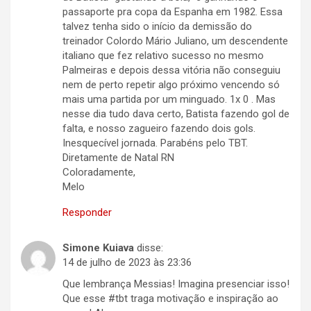
passaporte pra copa da Espanha em 1982. Essa
talvez tenha sido o início da demissão do
treinador Colordo Mário Juliano, um descendente
italiano que fez relativo sucesso no mesmo
Palmeiras e depois dessa vitória não conseguiu
nem de perto repetir algo próximo vencendo só
mais uma partida por um minguado. 1x 0 . Mas
nesse dia tudo dava certo, Batista fazendo gol de
falta, e nosso zagueiro fazendo dois gols.
Inesquecível jornada. Parabéns pelo TBT.
Diretamente de Natal RN
Coloradamente,
Melo
Responder
Simone Kuiava
disse:
14 de julho de 2023 às 23:36
Que lembrança Messias! Imagina presenciar isso!
Que esse #tbt traga motivação e inspiração ao