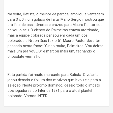
Na volta, Batista, o melhor da partida, ampliou a vantagem
para 3 x 0, num golaço de falta. Mário Sérgio mostrou que
era líder de assistências e cruzou para Mauro Pastor que
deixou o seu. O elenco do Palmeiras estava atordoado,
mas a equipe colorada pensou em cada um dos
colorados e Nilson Dias fez o 5°. Mauro Pastor deve ter
pensado nesta frase: “Cinco muito, Palmeiras. Vou deixar
mais um pra voSEIS” e marcou mais um, fechando o
chocolate vermelho.
Esta partida foi muito marcante para Batista. O volante
jogou demais e foi um dos motivos que levou ele para a
seleção. Neste próximo domingo, desejo todo o ímpeto
dos jogadores do Inter de 1981 para o atual plantel
colorado. Vamos INTER!