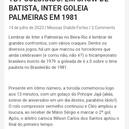
BATISTA, INTER GOLEIA
PALMEIRAS EM 1981
14 de julho de 2023
Messias Stabile Fortes
2 Comments
Lembrar de Inter x Palmeiras no Beira-Rio é lembrar de
grandes confrontos, com vários craques. Dentre os
diversos jogos, há um que marcou os torcedores que
ainda celebravam (e como não, não é?) o tricampeonato
brasileiro invicto de 1979: a goleada de 6 x 0 sobre o time
paulista no Brasileirão de 1981.
Presente em ótimo número, a torcida comemorou logo
aos 13 minutos, com um golaço do Príncipe Jajá (aliás,
esteve de aniversário em um dia destes, parabéns ídolo!).
O rolo compressor vermelho continuou e Cléo ampliou a
loucura, ao receber de Mário Sérgio e marcar o 2º gol.
Após, o árbitro carioca Wilson Carlos dos Santos apitou o
final do primeiro tempo.