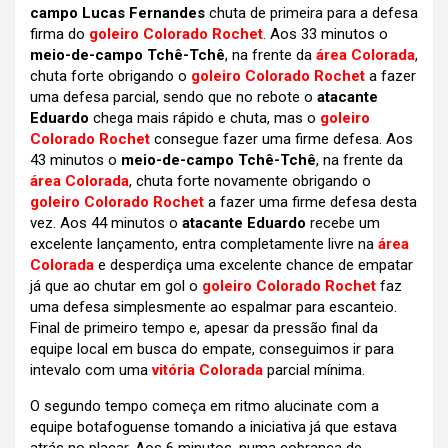
campo Lucas Fernandes
chuta de primeira para a defesa
firma do
goleiro Colorado Rochet
. Aos 33 minutos o
meio-de-campo Tchê-Tchê
, na frente da
área Colorada
,
chuta forte obrigando o
goleiro Colorado Rochet
a fazer
uma defesa parcial, sendo que no rebote o
atacante
Eduardo
chega mais rápido e chuta, mas o
goleiro
Colorado Rochet
consegue fazer uma firme defesa. Aos
43 minutos o
meio-de-campo Tchê-Tchê
, na frente da
área Colorada
, chuta forte novamente obrigando o
goleiro Colorado Rochet
a fazer uma firme defesa desta
vez. Aos 44 minutos o
atacante Eduardo
recebe um
excelente lançamento, entra completamente livre na
área
Colorada
e desperdiça uma excelente chance de empatar
já que ao chutar em gol o
goleiro Colorado Rochet
faz
uma defesa simplesmente ao espalmar para escanteio.
Final de primeiro tempo e, apesar da pressão final da
equipe local em busca do empate, conseguimos ir para
intevalo com uma
vitória Colorada
parcial mínima.
O segundo tempo começa em ritmo alucinate com a
equipe botafoguense tomando a iniciativa já que estava