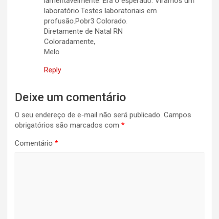
lamentavelmente. Era o esperado. Viramos um
laboratório.Testes laboratoriais em
profusão.Pobr3 Colorado.
Diretamente de Natal RN
Coloradamente,
Melo
Reply
Deixe um comentário
O seu endereço de e-mail não será publicado.
Campos
obrigatórios são marcados com
*
Comentário
*