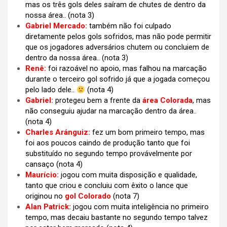
mas os três gols deles saíram de chutes de dentro da
nossa área.. (nota 3)
Gabriel Mercado:
também não foi culpado
diretamente pelos gols sofridos, mas não pode permitir
que os jogadores adversários chutem ou concluiem de
dentro da nossa área.. (nota 3)
Renê:
foi razoável no apoio, mas falhou na marcação
durante o terceiro gol sofrido já que a jogada começou
pelo lado dele..
(nota 4)
Gabriel:
protegeu bem a frente da
área Colorada
, mas
não conseguiu ajudar na marcação dentro da área..
(nota 4)
Charles Aránguiz:
fez um bom primeiro tempo, mas
foi aos poucos caindo de produção tanto que foi
substituído no segundo tempo provávelmente por
cansaço
(nota 4)
Maurício:
jogou com muita disposição e qualidade,
tanto que criou e concluiu com êxito o lance que
originou no
gol Colorado
(nota 7)
Alan Patrick:
jogou com muita inteligência no primeiro
tempo, mas decaiu bastante no segundo tempo talvez