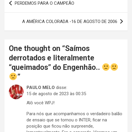
PERDEMOS PARA O CAMPEÃO
de
Post
A AMÉRICA COLORADA -16 DE AGOSTO DE 2006
One thought on “
Saímos
derrotados e literalmente
“queimados” do Engenhão..
”
PAULO MELO
disse:
15 de agosto de 2023 às 00:35
Alô você WPJ!
Para nós que acompanhamos o verdadeiro balão
de ensaio que se tornou o INTER, ficar na
posição que ficou não surpreende,