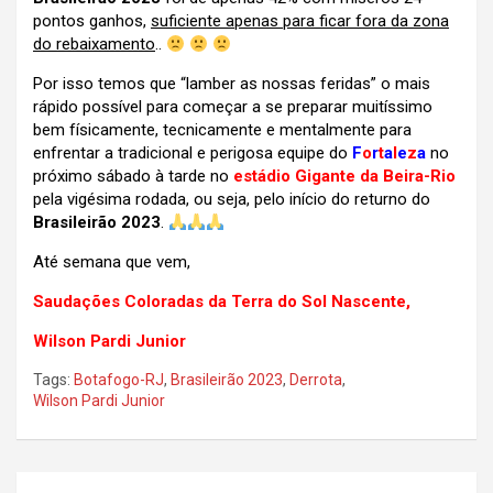
pontos ganhos,
suficiente apenas para ficar fora da zona
do rebaixamento
..
Por isso temos que “lamber as nossas feridas” o mais
rápido possível para começar a se preparar muitíssimo
bem físicamente, tecnicamente e mentalmente para
enfrentar a tradicional e perigosa equipe do
F
o
r
t
a
l
e
z
a
no
próximo sábado à tarde no
estádio Gigante da Beira-Rio
pela vigésima rodada, ou seja, pelo início do returno do
Brasileirão 2023
.
Até semana que vem,
Saudações Coloradas da Terra do Sol Nascente,
Wilson Pardi Junior
Tags:
Botafogo-RJ
,
Brasileirão 2023
,
Derrota
,
Wilson Pardi Junior
Navegação