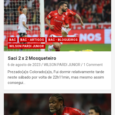
BAC
BAC - ARTIGOS
BAC - BLOGUEIROS
WILSON PARDI JUNIOR
Saci 2 x 2 Mosqueteiro
6 de agosto de 2023
WILSON PARDI JUNIOR
1 Comment
Prezado(a)s Colorado(a)s, Fui dormir relativamente tarde
neste sábado por volta de 22h11min, mas mesmo assim
consegui…