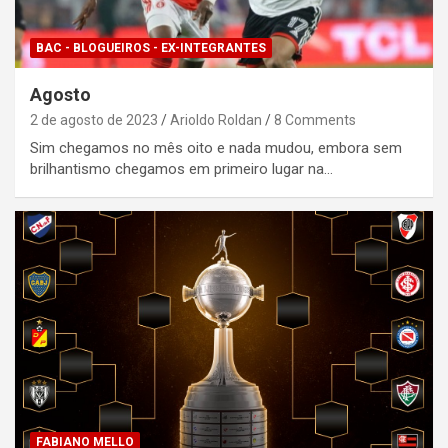
BAC - BLOGUEIROS - EX-INTEGRANTES
Agosto
2 de agosto de 2023
Arioldo Roldan
8 Comments
Sim chegamos no mês oito e nada mudou, embora sem
brilhantismo chegamos em primeiro lugar na…
FABIANO MELLO