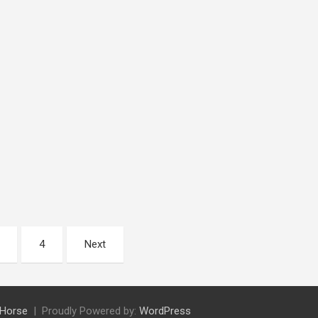
4
Next
Horse
Proudly Powered by:
WordPress