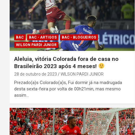
BAC
BAC - ARTIGOS
BAC - BLOGUEIROS
WILSON PARDI JUNIOR
Aleluia, vitória Colorada fora de casa no
Brasileirão 2023 após 4 meses!
28 de outubro de 2023
WILSON PARDI JUNIOR
Prezado(a)s Colorado(a)s, Fui dormir já na madrugada
desta sexta-feira por volta de 00h21min, mas mesmo
assim…