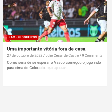
BAC - BLOGUEIROS
Uma importante vitória fora de casa.
27 de outubro de 2023
Julio Cesar de Castro
9 Comments
Como seria de se esperar o Vasco começou o jogo indo
para cima do Colorado, que apesar…