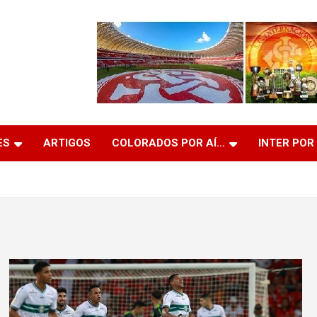
ES
ARTIGOS
COLORADOS POR AÍ…
INTER POR