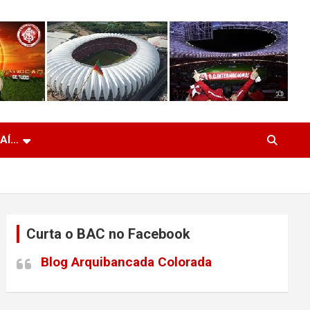
 AÍ…
Curta o BAC no Facebook
Blog Arquibancada Colorada