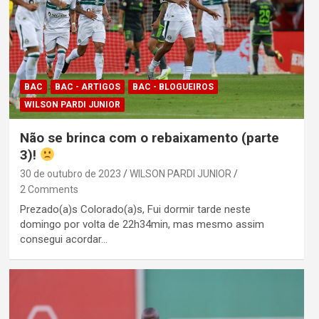
BAC
BAC - ARTIGOS
BAC - BLOGUEIROS
WILSON PARDI JUNIOR
Não se brinca com o rebaixamento (parte
3)!
30 de outubro de 2023
WILSON PARDI JUNIOR
2 Comments
Prezado(a)s Colorado(a)s, Fui dormir tarde neste
domingo por volta de 22h34min, mas mesmo assim
consegui acordar…