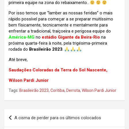
primeira equipe na zona do rebaixamento..
Por isso temos que “lamber as nossas feridas” o mais
rápido possível para começar a se preparar muitíssimo
bem físicamente, tecnicamente e mentalmente para
enfrentar a tradicional, traiçoeira e perigosa equipe do
América-MG
no
estádio Gigante da Beira-Rio
na
próxima quarta-feira à noite, pela trigésima-primeira
rodada do
Brasileirão 2023
.
Até breve,
Saudações Coloradas da Terra do Sol Nascente,
Wilson Pardi Junior
Tags:
Brasileirão 2023
,
Coritiba
,
Derrota
,
Wilson Pardi Junior
Navegação
A cisma de perder para os últimos colocados
de