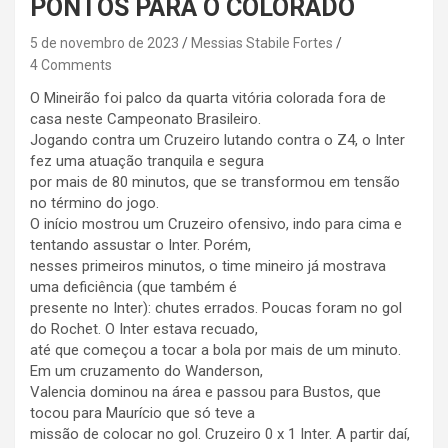
PONTOS PARA O COLORADO
5 de novembro de 2023
Messias Stabile Fortes
4 Comments
O Mineirão foi palco da quarta vitória colorada fora de
casa neste Campeonato Brasileiro.
Jogando contra um Cruzeiro lutando contra o Z4, o Inter
fez uma atuação tranquila e segura
por mais de 80 minutos, que se transformou em tensão
no término do jogo.
O início mostrou um Cruzeiro ofensivo, indo para cima e
tentando assustar o Inter. Porém,
nesses primeiros minutos, o time mineiro já mostrava
uma deficiência (que também é
presente no Inter): chutes errados. Poucas foram no gol
do Rochet. O Inter estava recuado,
até que começou a tocar a bola por mais de um minuto.
Em um cruzamento do Wanderson,
Valencia dominou na área e passou para Bustos, que
tocou para Maurício que só teve a
missão de colocar no gol. Cruzeiro 0 x 1 Inter. A partir daí,