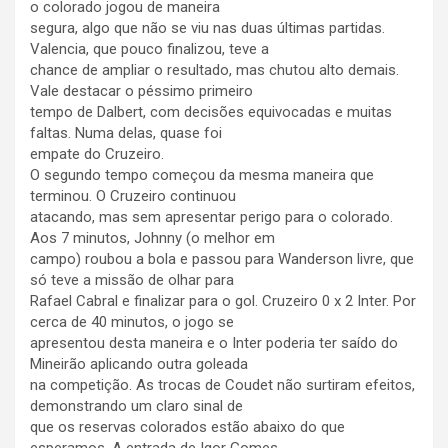
o colorado jogou de maneira
segura, algo que não se viu nas duas últimas partidas.
Valencia, que pouco finalizou, teve a
chance de ampliar o resultado, mas chutou alto demais.
Vale destacar o péssimo primeiro
tempo de Dalbert, com decisões equivocadas e muitas
faltas. Numa delas, quase foi
empate do Cruzeiro.
O segundo tempo começou da mesma maneira que
terminou. O Cruzeiro continuou
atacando, mas sem apresentar perigo para o colorado.
Aos 7 minutos, Johnny (o melhor em
campo) roubou a bola e passou para Wanderson livre, que
só teve a missão de olhar para
Rafael Cabral e finalizar para o gol. Cruzeiro 0 x 2 Inter. Por
cerca de 40 minutos, o jogo se
apresentou desta maneira e o Inter poderia ter saído do
Mineirão aplicando outra goleada
na competição. As trocas de Coudet não surtiram efeitos,
demonstrando um claro sinal de
que os reservas colorados estão abaixo do que