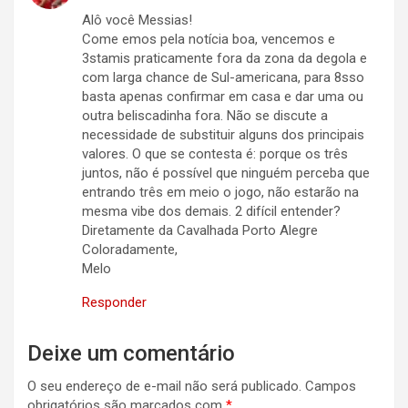
Alô você Messias!
Come emos pela notícia boa, vencemos e
3stamis praticamente fora da zona da degola e
com larga chance de Sul-americana, para 8sso
basta apenas confirmar em casa e dar uma ou
outra beliscadinha fora. Não se discute a
necessidade de substituir alguns dos principais
valores. O que se contesta é: porque os três
juntos, não é possível que ninguém perceba que
entrando três em meio o jogo, não estarão na
mesma vibe dos demais. 2 difícil entender?
Diretamente da Cavalhada Porto Alegre
Coloradamente,
Melo
Responder
Deixe um comentário
O seu endereço de e-mail não será publicado.
Campos
obrigatórios são marcados com
*