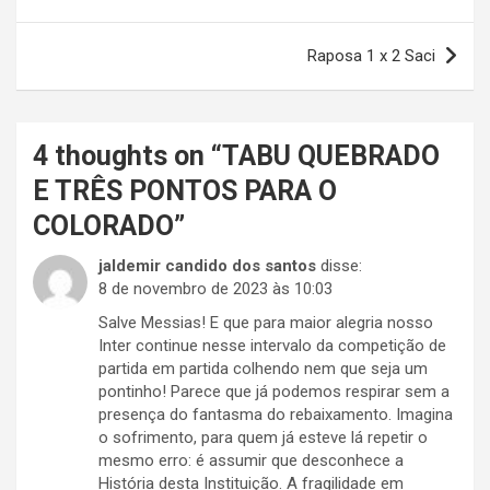
de
Post
Raposa 1 x 2 Saci
4 thoughts on “
TABU QUEBRADO
E TRÊS PONTOS PARA O
COLORADO
”
jaldemir candido dos santos
disse:
8 de novembro de 2023 às 10:03
Salve Messias! E que para maior alegria nosso
Inter continue nesse intervalo da competição de
partida em partida colhendo nem que seja um
pontinho! Parece que já podemos respirar sem a
presença do fantasma do rebaixamento. Imagina
o sofrimento, para quem já esteve lá repetir o
mesmo erro: é assumir que desconhece a
História desta Instituição. A fragilidade em