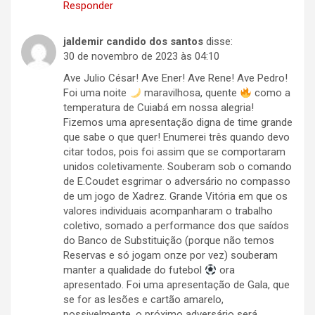
Responder
jaldemir candido dos santos
disse:
30 de novembro de 2023 às 04:10
Ave Julio César! Ave Ener! Ave Rene! Ave Pedro!
Foi uma noite
maravilhosa, quente
como a
temperatura de Cuiabá em nossa alegria!
Fizemos uma apresentação digna de time grande
que sabe o que quer! Enumerei três quando devo
citar todos, pois foi assim que se comportaram
unidos coletivamente. Souberam sob o comando
de E.Coudet esgrimar o adversário no compasso
de um jogo de Xadrez. Grande Vitória em que os
valores individuais acompanharam o trabalho
coletivo, somado a performance dos que saídos
do Banco de Substituição (porque não temos
Reservas e só jogam onze por vez) souberam
manter a qualidade do futebol
ora
apresentado. Foi uma apresentação de Gala, que
se for as lesões e cartão amarelo,
possivelmente, o próximo adversário será