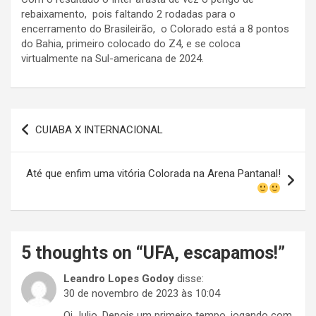
rebaixamento, pois faltando 2 rodadas para o
encerramento do Brasileirão, o Colorado está a 8 pontos
do Bahia, primeiro colocado do Z4, e se coloca
virtualmente na Sul-americana de 2024.
Navegação
CUIABA X INTERNACIONAL
de
Post
Até que enfim uma vitória Colorada na Arena Pantanal!
5 thoughts on “
UFA, escapamos!
”
Leandro Lopes Godoy
disse:
30 de novembro de 2023 às 10:04
Oi Julio. Depois um primeiro tempo, jogando com