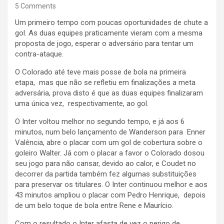
5 Comments
Um primeiro tempo com poucas oportunidades de chute a
gol. As duas equipes praticamente vieram com a mesma
proposta de jogo, esperar o adversário para tentar um
contra-ataque.
O Colorado até teve mais posse de bola na primeira
etapa, mas que não se refletiu em finalizações a meta
adversária, prova disto é que as duas equipes finalizaram
uma única vez, respectivamente, ao gol.
O Inter voltou melhor no segundo tempo, e já aos 6
minutos, num belo lançamento de Wanderson para Enner
Valência, abre o placar com um gol de cobertura sobre o
goleiro Walter. Já com o placar a favor o Colorado dosou
seu jogo para não cansar, devido ao calor, e Coudet no
decorrer da partida também fez algumas substituições
para preservar os titulares. O Inter continuou melhor e aos
43 minutos ampliou o placar com Pedro Henrique, depois
de um belo toque de bola entre Rene e Maurício.
Com o resultado o Inter afasta de vez o perigo de