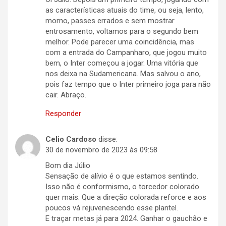
as características atuais do time, ou seja, lento,
morno, passes errados e sem mostrar
entrosamento, voltamos para o segundo bem
melhor. Pode parecer uma coincidência, mas
com a entrada do Campanharo, que jogou muito
bem, o Inter começou a jogar. Uma vitória que
nos deixa na Sudamericana. Mas salvou o ano,
pois faz tempo que o Inter primeiro joga para não
cair. Abraço.
Responder
Celio Cardoso
disse:
30 de novembro de 2023 às 09:58
Bom dia Júlio
Sensação de alívio é o que estamos sentindo.
Isso não é conformismo, o torcedor colorado
quer mais. Que a direção colorada reforce e aos
poucos vá rejuvenescendo esse plantel.
E traçar metas já para 2024. Ganhar o gauchão e