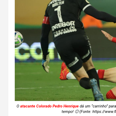
O
atacante Colorado Pedro Henrique
dá um “carrinho” par
tempo! 🙂 (Fonte: https://www.f