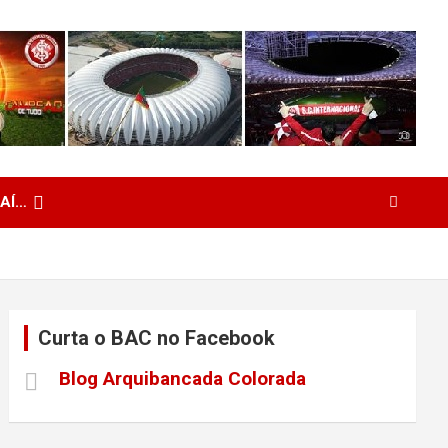
 AÍ…
Curta o BAC no Facebook
Blog Arquibancada Colorada