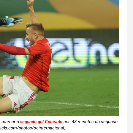
a marcar o
segundo gol Colorado
aos 43 minutos do segundo
lickr.com/photos/scinternacional)