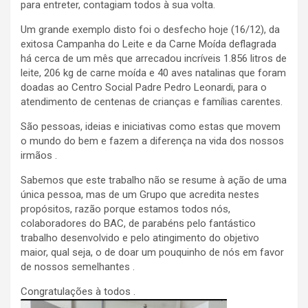
para entreter, contagiam todos à sua volta.
Um grande exemplo disto foi o desfecho hoje (16/12), da
exitosa Campanha do Leite e da Carne Moída deflagrada
há cerca de um mês que arrecadou incríveis 1.856 litros de
leite, 206 kg de carne moída e 40 aves natalinas que foram
doadas ao Centro Social Padre Pedro Leonardi, para o
atendimento de centenas de crianças e famílias carentes.
São pessoas, ideias e iniciativas como estas que movem
o mundo do bem e fazem a diferença na vida dos nossos
irmãos .
Sabemos que este trabalho não se resume à ação de uma
única pessoa, mas de um Grupo que acredita nestes
propósitos, razão porque estamos todos nós,
colaboradores do BAC, de parabéns pelo fantástico
trabalho desenvolvido e pelo atingimento do objetivo
maior, qual seja, o de doar um pouquinho de nós em favor
de nossos semelhantes .
Congratulações à todos .