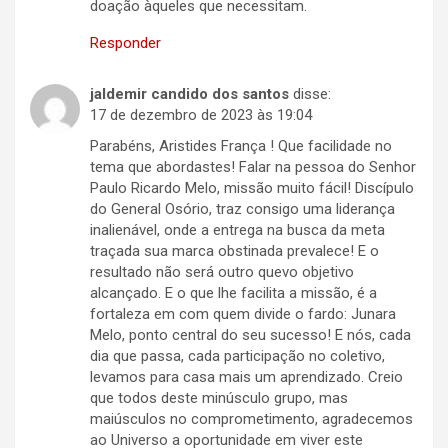
doação àqueles que necessitam.
Responder
jaldemir candido dos santos
disse:
17 de dezembro de 2023 às 19:04
Parabéns, Aristides França ! Que facilidade no
tema que abordastes! Falar na pessoa do Senhor
Paulo Ricardo Melo, missão muito fácil! Discípulo
do General Osório, traz consigo uma liderança
inalienável, onde a entrega na busca da meta
traçada sua marca obstinada prevalece! E o
resultado não será outro quevo objetivo
alcançado. E o que lhe facilita a missão, é a
fortaleza em com quem divide o fardo: Junara
Melo, ponto central do seu sucesso! E nós, cada
dia que passa, cada participação no coletivo,
levamos para casa mais um aprendizado. Creio
que todos deste minúsculo grupo, mas
maiúsculos no comprometimento, agradecemos
ao Universo a oportunidade em viver este