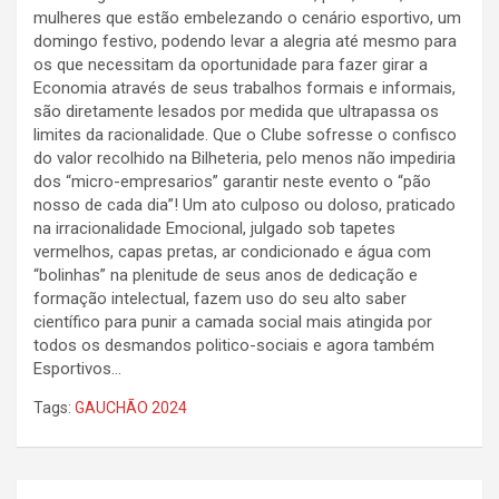
mulheres que estão embelezando o cenário esportivo, um
domingo festivo, podendo levar a alegria até mesmo para
os que necessitam da oportunidade para fazer girar a
Economia através de seus trabalhos formais e informais,
são diretamente lesados por medida que ultrapassa os
limites da racionalidade. Que o Clube sofresse o confisco
do valor recolhido na Bilheteria, pelo menos não impediria
dos “micro-empresarios” garantir neste evento o “pão
nosso de cada dia”! Um ato culposo ou doloso, praticado
na irracionalidade Emocional, julgado sob tapetes
vermelhos, capas pretas, ar condicionado e água com
“bolinhas” na plenitude de seus anos de dedicação e
formação intelectual, fazem uso do seu alto saber
científico para punir a camada social mais atingida por
todos os desmandos politico-sociais e agora também
Esportivos…
Tags:
GAUCHÃO 2024
Navegação