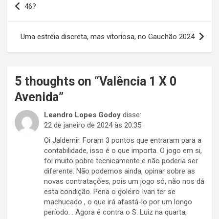
46?
de
Post
Uma estréia discreta, mas vitoriosa, no Gauchão 2024
5 thoughts on “
Valência 1 X 0
Avenida
”
Leandro Lopes Godoy
disse:
22 de janeiro de 2024 às 20:35
Oi Jaldemir. Foram 3 pontos que entraram para a
contabilidade, isso é o que importa. O jogo em si,
foi muito pobre tecnicamente e não poderia ser
diferente. Não podemos ainda, opinar sobre as
novas contratações, pois um jogo só, não nos dá
esta condição. Pena o goleiro Ivan ter se
machucado , o que irá afastá-lo por um longo
período. . Agora é contra o S. Luiz na quarta,