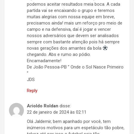
podemos aceitar resultados meia boca. A cada
partida vai se encaixando o grupo e teremos
muitas alegrias com nossa equipe em breve,
precisamos ainda! mais um reforço pro meio de
campo e na defensiva, daí é jogar e vencer
nossos adversários que devem ser analisados
sempre com bastante atenção pois há sempre
novas gerações dos amantes da bola
chegando. Abs e rumo ao pódio.
Encarnadamente!
De João Pessoa-PB ” Onde o Sol Nasce Primeiro
”
JDS
Reply
Arioldo Roldan
disse:
22 de janeiro de 2024 às 02:11
Olá Jaldemir, bem apanhado por você, tem
inúmeros motivos para um espetáculo tão pobre,