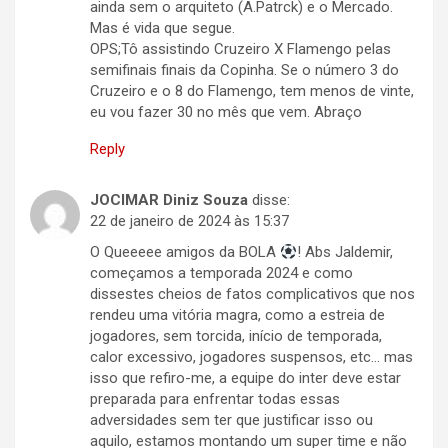
ainda sem o arquiteto (A.Patrck) e o Mercado.
Mas é vida que segue.
OPS;Tô assistindo Cruzeiro X Flamengo pelas
semifinais finais da Copinha. Se o número 3 do
Cruzeiro e o 8 do Flamengo, tem menos de vinte,
eu vou fazer 30 no mês que vem. Abraço
Reply
JOCIMAR Diniz Souza
disse:
22 de janeiro de 2024 às 15:37
O Queeeee amigos da BOLA
! Abs Jaldemir,
começamos a temporada 2024 e como
dissestes cheios de fatos complicativos que nos
rendeu uma vitória magra, como a estreia de
jogadores, sem torcida, início de temporada,
calor excessivo, jogadores suspensos, etc… mas
isso que refiro-me, a equipe do inter deve estar
preparada para enfrentar todas essas
adversidades sem ter que justificar isso ou
aquilo, estamos montando um super time e não