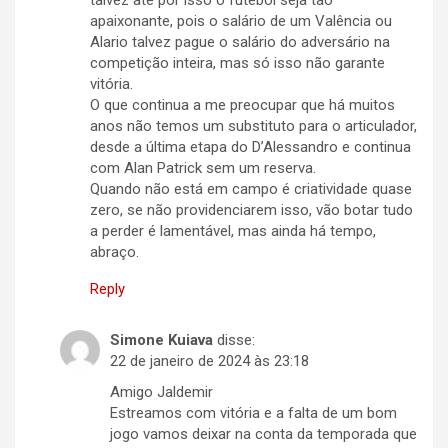
talvez até por isso o futebol seja tão
apaixonante, pois o salário de um Valência ou
Alario talvez pague o salário do adversário na
competição inteira, mas só isso não garante
vitória.
O que continua a me preocupar que há muitos
anos não temos um substituto para o articulador,
desde a última etapa do D’Alessandro e continua
com Alan Patrick sem um reserva.
Quando não está em campo é criatividade quase
zero, se não providenciarem isso, vão botar tudo
a perder é lamentável, mas ainda há tempo,
abraço.
Reply
Simone Kuiava
disse:
22 de janeiro de 2024 às 23:18
Amigo Jaldemir
Estreamos com vitória e a falta de um bom
jogo vamos deixar na conta da temporada que