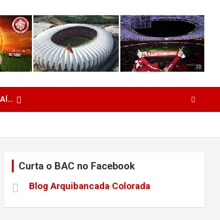
 AÍ…
Curta o BAC no Facebook
Blog Arquibancada Colorada