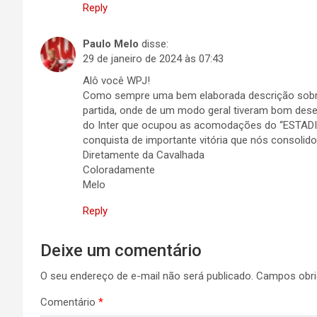
Reply
Paulo Melo
disse:
29 de janeiro de 2024 às 07:43
Alô você WPJ!
Como sempre uma bem elaborada descrição sobre
partida, onde de um modo geral tiveram bom des
do Inter que ocupou as acomodações do “ESTADIO
conquista de importante vitória que nós consolido
Diretamente da Cavalhada
Coloradamente
Melo
Reply
Deixe um comentário
O seu endereço de e-mail não será publicado.
Campos obri
Comentário
*