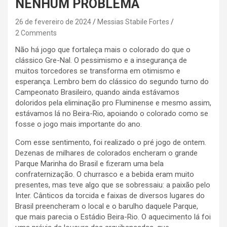
NENHUM PROBLEMA
26 de fevereiro de 2024
Messias Stabile Fortes
2 Comments
Não há jogo que fortaleça mais o colorado do que o
clássico Gre-Nal. O pessimismo e a insegurança de
muitos torcedores se transforma em otimismo e
esperança. Lembro bem do clássico do segundo turno do
Campeonato Brasileiro, quando ainda estávamos
doloridos pela eliminação pro Fluminense e mesmo assim,
estávamos lá no Beira-Rio, apoiando o colorado como se
fosse o jogo mais importante do ano.
Com esse sentimento, foi realizado o pré jogo de ontem.
Dezenas de milhares de colorados encheram o grande
Parque Marinha do Brasil e fizeram uma bela
confraternização. O churrasco e a bebida eram muito
presentes, mas teve algo que se sobressaiu: a paixão pelo
Inter. Cânticos da torcida e faixas de diversos lugares do
Brasil preencheram o local e o barulho daquele Parque,
que mais parecia o Estádio Beira-Rio. O aquecimento lá foi