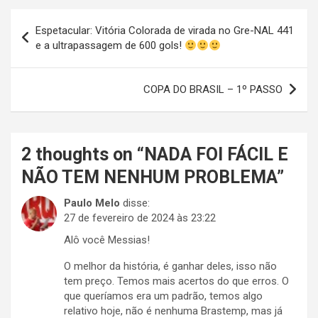
Navegação
Espetacular: Vitória Colorada de virada no Gre-NAL 441
de
e a ultrapassagem de 600 gols!
Post
COPA DO BRASIL – 1º PASSO
2 thoughts on “
NADA FOI FÁCIL E
NÃO TEM NENHUM PROBLEMA
”
Paulo Melo
disse:
27 de fevereiro de 2024 às 23:22
Alô você Messias!
O melhor da história, é ganhar deles, isso não
tem preço. Temos mais acertos do que erros. O
que queríamos era um padrão, temos algo
relativo hoje, não é nenhuma Brastemp, mas já