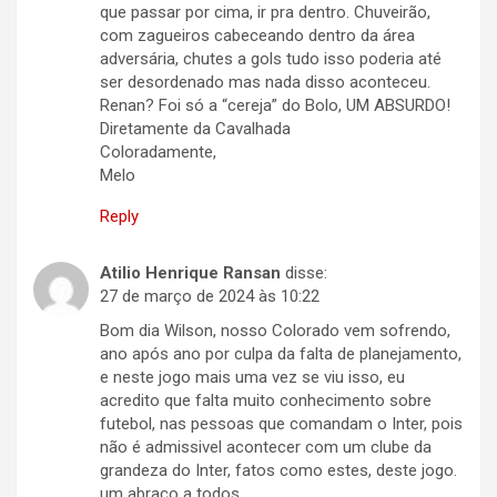
que passar por cima, ir pra dentro. Chuveirão,
com zagueiros cabeceando dentro da área
adversária, chutes a gols tudo isso poderia até
ser desordenado mas nada disso aconteceu.
Renan? Foi só a “cereja” do Bolo, UM ABSURDO!
Diretamente da Cavalhada
Coloradamente,
Melo
Reply
Atilio Henrique Ransan
disse:
27 de março de 2024 às 10:22
Bom dia Wilson, nosso Colorado vem sofrendo,
ano após ano por culpa da falta de planejamento,
e neste jogo mais uma vez se viu isso, eu
acredito que falta muito conhecimento sobre
futebol, nas pessoas que comandam o Inter, pois
não é admissivel acontecer com um clube da
grandeza do Inter, fatos como estes, deste jogo.
um abraço a todos.