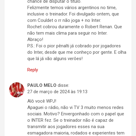
chance de disputar o título.
Felizmente temos vários argentinos no time,
inclusive o treinador. Foi divulgado ontem, que
com Couldet o rr não joga + no Inter.
Rochet cobrou duramente o Robert Renan. Que
não tem mais clima para seguir no Inter.
Abraço!
P.S.: Foi o pior pênalti já cobrado por jogadores
do Inter, desde que me conheço por gente. E olha
que lá já vão alguns verôes!
Reply
PAULO MELO
disse:
27 de março de 2024 às 19:13
Alô você WPJ!
Apaguei o rádio, não vi TV 3 muito menos redes
sociais. Motivo? Envergonhado com o papel que
o INTER fez. Se o treinador não é capaz de
transmitir aos jogadores esses na sua
esmagadora maioria, rodados e experientes tem