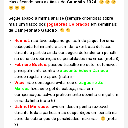
classificando para as finais do
Gauchão 2024
..
Segue abaixo a minha análise (sempre criteriosa) sobre
mais um fiasco dos
jogadores Colorados
em semifinais
de
Campeonato Gaúcho
..
Rochet:
não teve culpa no gol sofrido já que foi uma
cabeçada fulminante e além de fazer boas defesas
durante a partida ainda conseguiu defender um pênalti
na série de cobranças de penalidades máximas (nota 8)
Fabrício Bustos:
passou trabalho no setor defensivo,
principalmente contra o
atacante Edson Carioca
sendo regular no apoio (nota 5)
Vitão:
não conseguiu evitar que o
zagueiro Zé
Marcos
fizesse o gol de cabeça, mas em
compensação salvou praticamente sózinho um gol em
cima da linha (nota 6)
Gabriel Mercado:
teve um desempenho razoável
durante toda a partida, mas desperdiçou um pênalti na
série de cobranças de penalidades máximas..
(nota
3)