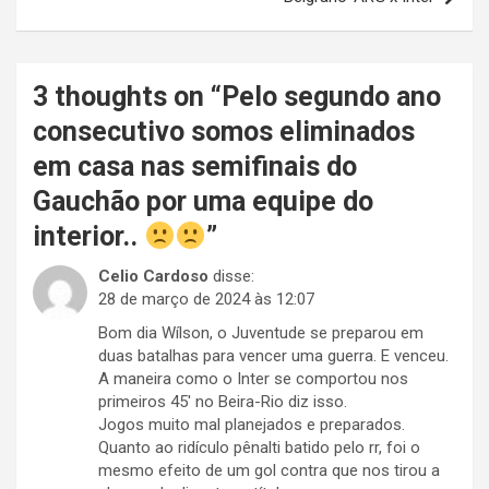
3 thoughts on “
Pelo segundo ano
consecutivo somos eliminados
em casa nas semifinais do
Gauchão por uma equipe do
interior..
”
Celio Cardoso
disse:
28 de março de 2024 às 12:07
Bom dia Wílson, o Juventude se preparou em
duas batalhas para vencer uma guerra. E venceu.
A maneira como o Inter se comportou nos
primeiros 45′ no Beira-Rio diz isso.
Jogos muito mal planejados e preparados.
Quanto ao ridículo pênalti batido pelo rr, foi o
mesmo efeito de um gol contra que nos tirou a