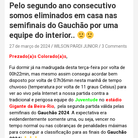
Pelo segundo ano consecutivo
somos eliminados em casa nas
semifinais do Gauchão por uma
equipe do interior..
27 de março de 2024
WILSON PARDI JUNIOR
3 Comments
Prezado(a)s Colorado(a)s
,
Fui dormir já na madrugada desta terça-feira por volta de
00h22min, mas mesmo assim consegui acordar bem
disposto por volta de 07h36min nesta manhã de tempo
chuvoso (temperatura por volta de 11 graus Celsius) para
ver ao vivo pela Internet a nossa partida contra a
tradicional e perigosa equipe do
Juventude
no
estádio
Gigante da Beira-Rio
, pela segunda partida válida pelas
semifinais do
Gauchão 2024
. A expectativa era
evidendentemente somente uma, ou seja, vencer no
tempo normal ou nas cobranças de penalidades máximas
para conseguir a classificação para as finais do
Gauchão