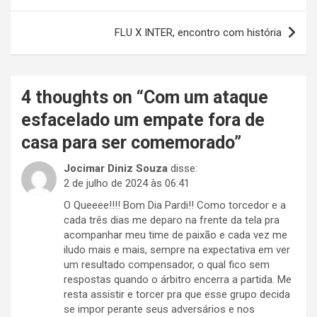
de
Post
FLU X INTER, encontro com história
4 thoughts on “
Com um ataque
esfacelado um empate fora de
casa para ser comemorado
”
Jocimar Diniz Souza
disse:
2 de julho de 2024 às 06:41
O Queeee!!!! Bom Dia Pardi!! Como torcedor e a
cada três dias me deparo na frente da tela pra
acompanhar meu time de paixão e cada vez me
iludo mais e mais, sempre na expectativa em ver
um resultado compensador, o qual fico sem
respostas quando o árbitro encerra a partida. Me
resta assistir e torcer pra que esse grupo decida
se impor perante seus adversários e nos