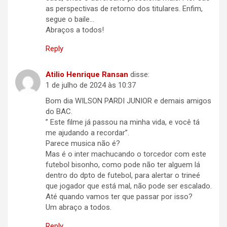
as perspectivas de retorno dos titulares. Enfim,
segue o baile…
Abraços a todos!
Reply
Atilio Henrique Ransan
disse:
1 de julho de 2024 às 10:37
Bom dia WILSON PARDI JUNIOR e demais amigos
do BAC.
” Este filme já passou na minha vida, e você tá
me ajudando a recordar”.
Parece musica não é?
Mas é o inter machucando o torcedor com este
futebol bisonho, como pode não ter alguem lá
dentro do dpto de futebol, para alertar o trineé
que jogador que está mal, não pode ser escalado.
Até quando vamos ter que passar por isso?
Um abraço a todos.
Reply