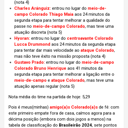
(nota 4)
Charles Aránguiz:
entrou no lugar do
meio-de-
campo Colorado Thiago Maia
aos 24 minutos da
segunda etapa para tentar melhorar a qualidade do
passe no
meio-de-campo Colorado
, mas teve uma
atuação discreta (nota 5)
Hyoran:
entrou no lugar do
centroavante Colorado
Lucca Drummond
aos 24 minutos da segunda etapa
para tentar dar mais velocidade ao
ataque Colorado
,
mas não teve êxito na missão proposta (nota 4)
Gustavo Prado:
entrou no lugar do
meio-de-campo
Colorado Bruno Henrique
aos 41 minutos da
segunda etapa para tentar melhorar a ligação entre o
meio-de-campo
e
ataque Colorado
, mas teve uma
atuação apenas regular (nota 5)
Nota média do time na partida de hoje: 5,29
Pois é meus(minhas)
amigo(a)s
Colorado(a)s
de fé: com
este primeiro empate fora de casa, caímos agora para a
décima posição (embora com dois jogos a menos) na
tabela de classificação do
Brasileirão 2024
, sete pontos