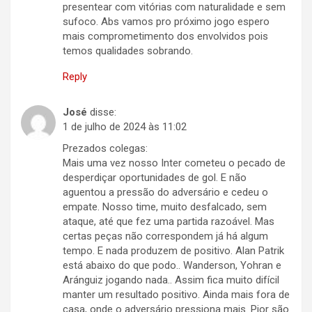
presentear com vitórias com naturalidade e sem
sufoco. Abs vamos pro próximo jogo espero
mais comprometimento dos envolvidos pois
temos qualidades sobrando.
Reply
José
disse:
1 de julho de 2024 às 11:02
Prezados colegas:
Mais uma vez nosso Inter cometeu o pecado de
desperdiçar oportunidades de gol. E não
aguentou a pressão do adversário e cedeu o
empate. Nosso time, muito desfalcado, sem
ataque, até que fez uma partida razoável. Mas
certas peças não correspondem já há algum
tempo. E nada produzem de positivo. Alan Patrik
está abaixo do que podo.. Wanderson, Yohran e
Aránguiz jogando nada.. Assim fica muito difícil
manter um resultado positivo. Ainda mais fora de
casa, onde o adversário pressiona mais. Pior são