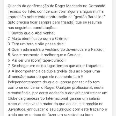
Quando da confirmação de Roger Machado no Comando
Técnico do Inter, confidenciei com alguns amigos minha
impressão sobre esta contratação da “gestão Barcellos”
(isto precisa ficar sempre bem frisado) que se resumia
nas seguintes constatações :
1. Duvido que o Abel venha ;
2. Muito identificado com o Grêmio ;
3. Tem um teto e não passa dele ;
4. Quem administra o vestiário do Juventude é o Paixão ;
5. Neste momento é melhor que o Coudet ;
6. Vai ser um (bom) tapa-buraco !!
7. Se chegar em sexto lugar, temos que atirar foquetes ;
8. A incompetência da dupla greNal deu ao Roger uma
dimensão maior do que ele realmente tem !!
Independentemente do que eu possa pensar, não tem
como se condenar o Roger. Qualquer profissional, nesta
circunstância, por certo aceitaria o convite para treinar um
Clube da grandeza do Internacional, ganhar um salário
cinco ou seis vezes maior do que aquele que recebia no
Juventude, enriquecer o seu currículo com este trabalho e
ainda correr o risco de fazer um razoável ou bom