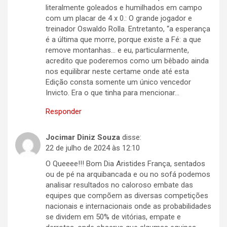
literalmente goleados e humilhados em campo
com um placar de 4 x 0.: O grande jogador e
treinador Oswaldo Rolla. Entretanto, “a esperança
é a última que morre, porque existe a Fé: a que
remove montanhas… e eu, particularmente,
acredito que poderemos como um bêbado ainda
nos equilibrar neste certame onde até esta
Edição consta somente um único vencedor
Invicto. Era o que tinha para mencionar…
Responder
Jocimar Diniz Souza
disse:
22 de julho de 2024 às 12:10
O Queeee!!! Bom Dia Aristides França, sentados
ou de pé na arquibancada e ou no sofá podemos
analisar resultados no caloroso embate das
equipes que compõem as diversas competições
nacionais e internacionais onde as probabilidades
se dividem em 50% de vitórias, empate e