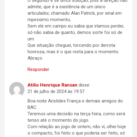
O segundo é se difícil solução, pois a direção não
admite, que é a existência de um único
articulador, chamado Alan Patrick, por sinal em
mpessimo momento,
Sem ele em campo eu sabia que iríamos perder,
só não sabia de quanto, demos sorte foi só de
um.
Que situação cheguei, torcendo por derrota
honrosa, mas é o que resta para o momento.
Abraço.
Responder
Atilio Henrique Ransan
disse:
21 de julho de 2024 às 19:57
Boa noite Aristides França e demais amigos do
BAC.
Teremos uma decisão na terça feira, como será
tenso até o momento do jogo.
Com relação ao jogo de ontem, não ví, olhei hoje
o compacto, foi feito o que poderia ser feito, só