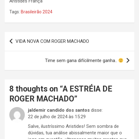
Aristides França
Tags:
Brasileirão 2024
Navegação
VIDA NOVA COM ROGER MACHADO
de
Post
Time sem gana difícilmente ganha..
8 thoughts on “
A ESTRÉIA DE
ROGER MACHADO
”
jaldemir candido dos santos
disse:
22 de julho de 2024 às 15:29
Salve, ilustríssimo Aristides! Sem sombra de
dúvidas, tua análise abissalmente maior que o