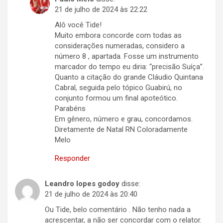
21 de julho de 2024 às 22:22
Alô você Tide!
Muito embora concorde com todas as
considerações numeradas, considero a
número 8 , apartada. Fosse um instrumento
marcador do tempo eu diria: “precisão Suíça”.
Quanto a citação do grande Cláudio Quintana
Cabral, seguida pelo tópico Guabirú, no
conjunto formou um final apoteótico.
Parabéns
Em gênero, número e grau, concordamos.
Diretamente de Natal RN Coloradamente
Melo
Responder
Leandro lopes godoy
disse:
21 de julho de 2024 às 20:40
Ou Tide, belo comentário . Não tenho nada a
acrescentar, a não ser concordar com o relator.