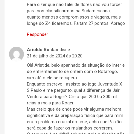
Para dizer que não falei de flores não vou torcer
para nos classificarmos na Sudamericana,
quanto menoss compromissos e viagens, mais
longe do Z4 ficaremos. Faltam 27 pontos. Abraço
Responder
Arioldo Roldan
disse:
21 de julho de 2024 às 20:20
Olá Aristide, belo apanhado da situação do Inter e
do enfrentamento de ontem com o Botafogo,
sim até o ele se recupera.
Enquanto escrevo , assisto ao jogo Juventude X
S Paulo e me pergunto, qual a diferença de Jair
Ventura para Roger? Creio que 200 0u 300 mil
reias a mais para Roger.
Mas creio que de onde pode vir alguma melhora
significativa é da preparação física que para mim
era o problema crucial do time, acho que Paixão
será capa de fazer os malandros correrem.