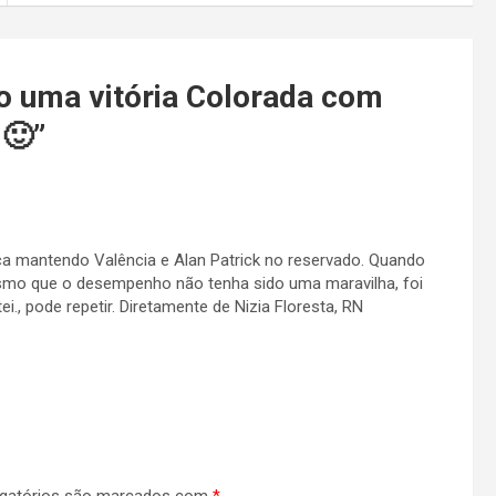
o uma vitória Colorada com
 🙂
”
a mantendo Valência e Alan Patrick no reservado. Quando
esmo que o desempenho não tenha sido uma maravilha, foi
., pode repetir. Diretamente de Nizia Floresta, RN