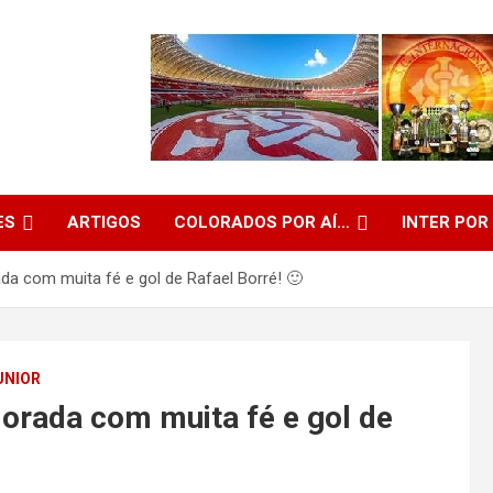
ES
ARTIGOS
COLORADOS POR AÍ…
INTER POR
da com muita fé e gol de Rafael Borré! 🙂
UNIOR
lorada com muita fé e gol de