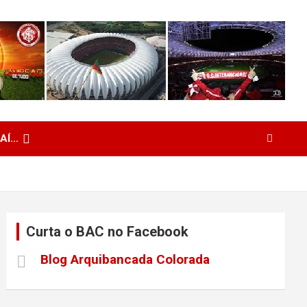
 AÍ…
Curta o BAC no Facebook
Blog Arquibancada Colorada