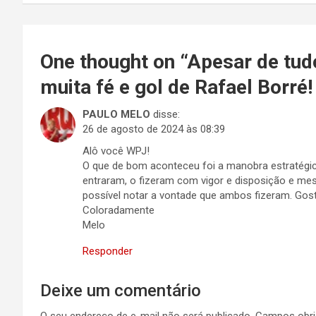
Post
One thought on “
Apesar de tud
muita fé e gol de Rafael Borré!
PAULO MELO
disse:
26 de agosto de 2024 às 08:39
Alô você WPJ!
O que de bom aconteceu foi a manobra estratégic
entraram, o fizeram com vigor e disposição e m
possível notar a vontade que ambos fizeram. Gostei
Coloradamente
Melo
Responder
Deixe um comentário