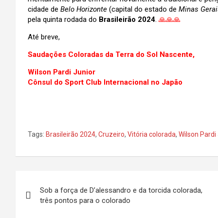
cidade de
Belo Horizonte
(capital do estado de
Minas Gerai
pela quinta rodada do
Brasileirão 2024
.
🙏🙏🙏
Até breve,
Saudações Coloradas da Terra do Sol Nascente,
Wilson Pardi Junior
Cônsul do Sport Club Internacional no Japão
Tags:
Brasileirão 2024
,
Cruzeiro
,
Vitória colorada
,
Wilson Pardi
Navegação
Sob a força de D’alessandro e da torcida colorada,
de
três pontos para o colorado