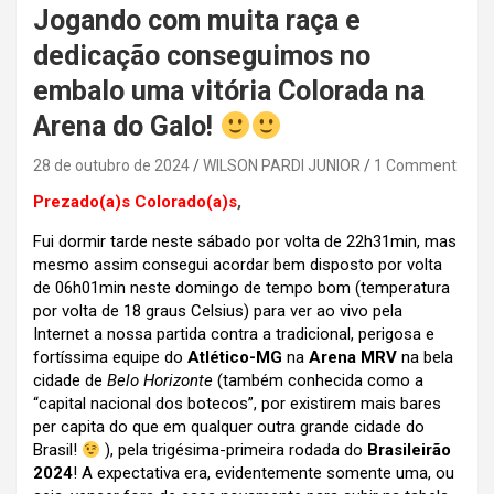
Jogando com muita raça e
dedicação conseguimos no
embalo uma vitória Colorada na
Arena do Galo!
28 de outubro de 2024
WILSON PARDI JUNIOR
1 Comment
Prezado(a)s Colorado(a)s
,
Fui dormir tarde neste sábado por volta de 22h31min, mas
mesmo assim consegui acordar bem disposto por volta
de 06h01min neste domingo de tempo bom (temperatura
por volta de 18 graus Celsius) para ver ao vivo pela
Internet a nossa partida contra a tradicional, perigosa e
fortíssima equipe do
Atlético-MG
na
Arena MRV
na bela
cidade de
Belo Horizonte
(também conhecida como a
“capital nacional dos botecos”, por existirem mais bares
per capita do que em qualquer outra grande cidade do
Brasil!
), pela trigésima-primeira rodada do
Brasileirão
2024
!
A expectativa era, evidentemente somente uma, ou