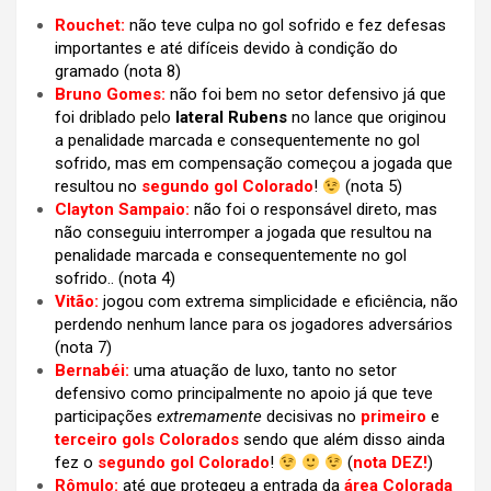
Rouchet:
não teve culpa no gol sofrido e fez defesas
importantes e até difíceis devido à condição do
gramado
(nota 8)
Bruno Gomes:
não foi bem no setor defensivo já que
foi driblado pelo
lateral Rubens
no lance que originou
a penalidade marcada e consequentemente no gol
sofrido, mas em compensação começou a jogada que
resultou no
segundo gol Colorado
!
(nota 5)
Clayton Sampaio:
não foi o responsável direto, mas
não conseguiu interromper a jogada que resultou na
penalidade marcada e consequentemente no gol
sofrido..
(nota 4)
Vitão:
jogou com extrema simplicidade e eficiência, não
perdendo nenhum lance para os jogadores adversários
(nota 7)
Bernabéi:
uma atuação de luxo, tanto no setor
defensivo como principalmente no apoio já que teve
participações
extremamente
decisivas no
primeiro
e
terceiro gols Colorados
sendo que além disso ainda
fez o
segundo gol Colorado
!
(
nota DEZ!
)
Rômulo:
até que protegeu a entrada da
área Colorada