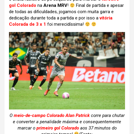
gol Colorado
na
Arena MRV
!
Final de partida e apesar
de todas as dificuldades, jogamos com muita garra e
dedicação durante toda a partida e por isso a
vitória
Colorada de 3 x 1
foi merecidíssima!
O
meio-de-campo Colorado Alan Patrick
corre para chutar
e converter a penalidade máxima e consequentemente
marcar o
primeiro gol Colorado
aos 37 minutos do