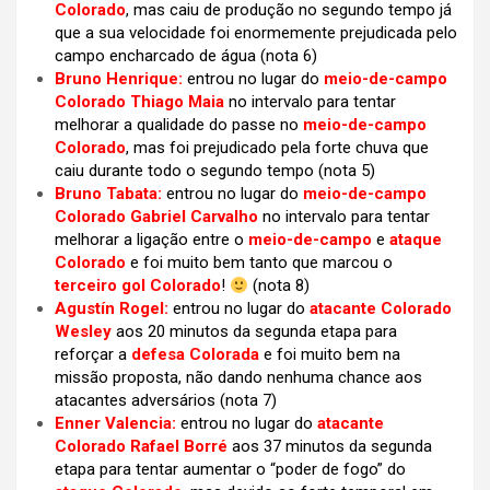
Colorado
, mas caiu de produção no segundo tempo já
que a sua velocidade foi enormemente prejudicada pelo
campo encharcado de água (nota 6)
Bruno Henrique:
entrou no lugar do
meio-de-campo
Colorado Thiago Maia
no intervalo para tentar
melhorar a qualidade do passe no
meio-de-campo
Colorado
, mas foi prejudicado pela forte chuva que
caiu durante todo o segundo tempo (nota 5)
Bruno Tabata:
entrou no lugar do
meio-de-campo
Colorado Gabriel Carvalho
no intervalo para tentar
melhorar a ligação entre o
meio-de-campo
e
ataque
Colorado
e foi muito bem tanto que marcou o
terceiro gol Colorado
!
(nota 8)
Agustín Rogel:
entrou no lugar do
atacante Colorado
Wesley
aos 20 minutos da segunda etapa para
reforçar a
defesa Colorada
e foi muito bem na
missão proposta, não dando nenhuma chance aos
atacantes adversários (nota 7)
Enner Valencia:
entrou no lugar do
atacante
Colorado Rafael Borré
aos 37 minutos da segunda
etapa para tentar aumentar o “poder de fogo” do