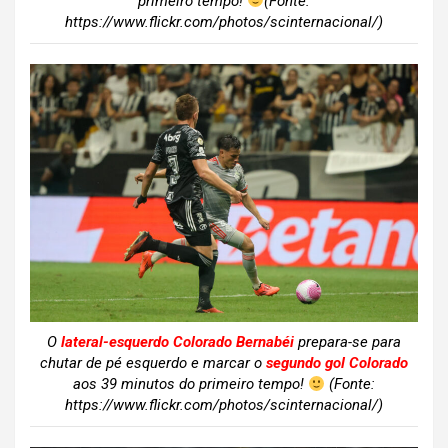
primeiro tempo!
(Fonte:
https://www.flickr.com/photos/scinternacional/)
O
lateral-esquerdo Colorado Bernabéi
prepara-se para
chutar de pé esquerdo e marcar o
segundo gol Colorado
aos 39 minutos do primeiro tempo!
(Fonte:
https://www.flickr.com/photos/scinternacional/)