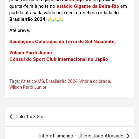
quarta-feira à noite
no
estádio Gigante da Beira-Rio
em
partida atrasada válida pela décima-sétima rodada do
Brasileirão 2024
.
Até breve,
Saudações Coloradas da Terra do Sol Nascente,
Wilson Pardi Junior
Cônsul do Sport Club Internacional no Japão
Tags:
Atlético-MG
,
Brasileirão 2024
,
Vitória colorada
,
Wilson Pardi Junior
Navegação
Galo 1 x 3 Saci
de
Post
Inter x Flamengo – Último Jogo Atrasado