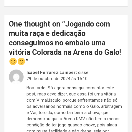
One thought on “
Jogando com
muita raça e dedicação
conseguimos no embalo uma
vitória Colorada na Arena do Galo!
”
Isabel Ferrarez Lampert
disse:
29 de outubro de 2024 às 15:10
Boa tarde! Só agora consegui comentar este
post, mas devo dizer, que essa foi uma vitória
com V maiúsculo, porque enfrentamos não só
os adversários normais como o Galo, arbitragem
e Var, torcida, como também a chuva, que
demonstrou que a Arena RMV não tem a menor
condição de ter jogo quando chove, pois alaga
com muita facilidade e não drena, seja por