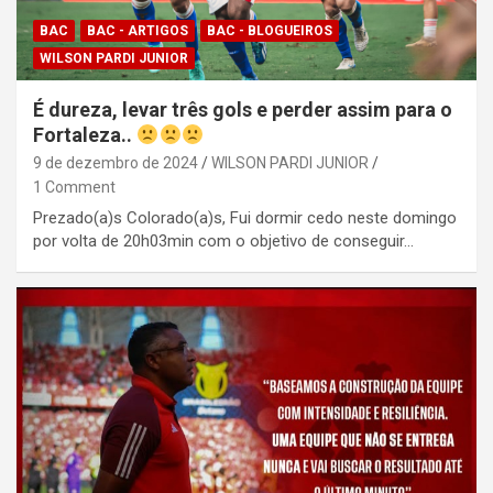
BAC
BAC - ARTIGOS
BAC - BLOGUEIROS
WILSON PARDI JUNIOR
É dureza, levar três gols e perder assim para o
Fortaleza..
9 de dezembro de 2024
WILSON PARDI JUNIOR
1 Comment
Prezado(a)s Colorado(a)s, Fui dormir cedo neste domingo
por volta de 20h03min com o objetivo de conseguir…