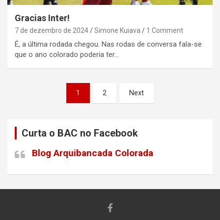
Gracias Inter!
7 de dezembro de 2024
Simone Kuiava
1 Comment
É, a última rodada chegou. Nas rodas de conversa fala-se
que o ano colorado poderia ter…
Paginação
1
2
Next
de
posts
Curta o BAC no Facebook
Blog Arquibancada Colorada