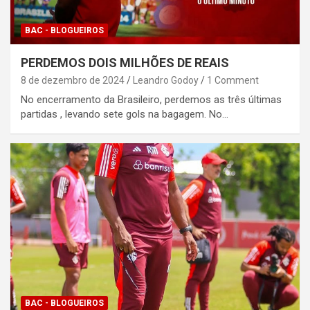
BAC - BLOGUEIROS
PERDEMOS DOIS MILHÕES DE REAIS
8 de dezembro de 2024
Leandro Godoy
1 Comment
No encerramento da Brasileiro, perdemos as três últimas
partidas , levando sete gols na bagagem. No…
BAC - BLOGUEIROS