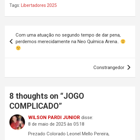
Tags:
Libertadores 2025
Navegação
Com uma atuação no segundo tempo de dar pena,
de
perdemos merecidamente na Neo Química Arena..
Post
Constrangedor
8 thoughts on “
JOGO
COMPLICADO
”
WILSON PARDI JUNIOR
disse:
8 de maio de 2025 às 05:18
Prezado Colorado Leonel Mello Pereira,