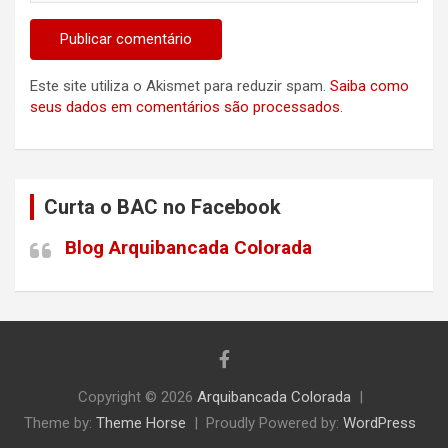
Este site utiliza o Akismet para reduzir spam.
Saiba como
seus dados em comentários são processados
.
Curta o BAC no Facebook
Blog Arquibancada Colorada
Copyright © 2026
Arquibancada Colorada
Theme by:
Theme Horse
Proudly Powered by:
WordPress