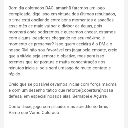
Bom dia colorados BAC, amanhã faremos um jogo
complicado, digo isso em virtude dos últimos resultados,
o time está oscilando entre bons momentos e apagões,
esse mês de maio vai ser o divisor de águas, pois
mostrará onde poderemos e queremos chegar, estamos
com alguns jogadores chegando no seu máximo, é
momento de preservar? Isso quem decidirá é o DM e o
nosso RM, não sou favorável em jogar pelo empate, creio
que a vitória seja sempre o objetivo, mas para isso
teremos que ter postura e muita concentração nos
minutos iniciais, pois será um jogo de muito contato e
rápido.
Creio que se possível devamos iniciar com força máxima
e com um desenho tático que reforce(cobertura)nossa
defesa, em especial nossos alas, Bernabei e Aguirre.
Como disse, jogo complicado, mas acredito no time,
Vamo que Vamo Colorado…