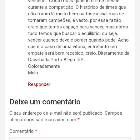
vencedor. Gosto mais quando o time cresce
durante a competição. O histórico de times que
não foram lá muito bem na fase inicial mas se
tornaram campeões, é vasto, por essa razão
creio que temos espaço para vencer, mas como
tudo temos que buscar o equilíbrio, ou seja,
vencer quando deve e perder quando pode. Acho
que é o caso de uma vitória, entretanto um
empate será bem recebido, creio. Diretamente da
Cavalhada Porto Alegre RS
Coloradamente
Melo
Responder
Deixe um comentário
O seu endereço de e-mail não será publicado.
Campos
obrigatórios são marcados com
*
Comentário
*