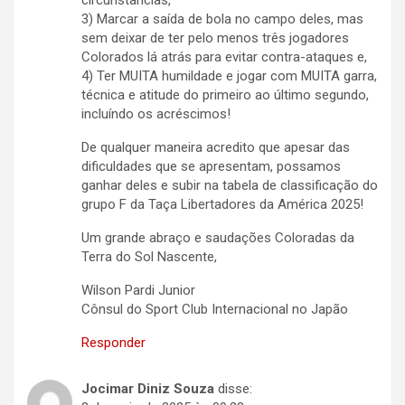
circunstâncias,
3) Marcar a saída de bola no campo deles, mas
sem deixar de ter pelo menos três jogadores
Colorados lá atrás para evitar contra-ataques e,
4) Ter MUITA humildade e jogar com MUITA garra,
técnica e atitude do primeiro ao último segundo,
incluíndo os acréscimos!
De qualquer maneira acredito que apesar das
dificuldades que se apresentam, possamos
ganhar deles e subir na tabela de classificação do
grupo F da Taça Libertadores da América 2025!
Um grande abraço e saudações Coloradas da
Terra do Sol Nascente,
Wilson Pardi Junior
Cônsul do Sport Club Internacional no Japão
Responder
Jocimar Diniz Souza
disse: