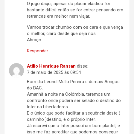
O jogo daqui, apesar do placar elástico foi
bastante difícil, então se for entrar pensando em
retrancas era melhor nem viajar.
Vamos trocar chumbo com os cara e que vença
o melhor, claro desde que seja nós.
Abraço.
Responder
Atilio Henrique Ransan
disse:
7 de maio de 2025 às 09:54
Bom dia Leonel Mello Pereira e demais Amigos
do BAC.
Amanhã a noite na Colômbia, teremos um
confronto onde poderá ser selado o destino do
Inter na Libertadores.
E o único que pode facilitar a sequência deste (
caminho )destino, é o próprio Inter.
Já escreví que o Inter possuí um bom plantel, e
isso me faz acreditar que podemos conseguir