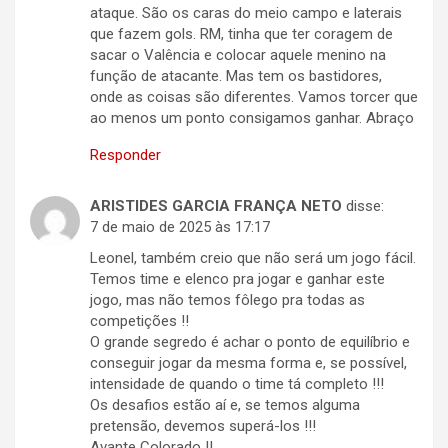
ataque. São os caras do meio campo e laterais
que fazem gols. RM, tinha que ter coragem de
sacar o Valência e colocar aquele menino na
função de atacante. Mas tem os bastidores,
onde as coisas são diferentes. Vamos torcer que
ao menos um ponto consigamos ganhar. Abraço
Responder
ARISTIDES GARCIA FRANÇA NETO
disse:
7 de maio de 2025 às 17:17
Leonel, também creio que não será um jogo fácil.
Temos time e elenco pra jogar e ganhar este
jogo, mas não temos fôlego pra todas as
competições !!
O grande segredo é achar o ponto de equilíbrio e
conseguir jogar da mesma forma e, se possível,
intensidade de quando o time tá completo !!!
Os desafios estão aí e, se temos alguma
pretensão, devemos superá-los !!!
Avante Colorado !!