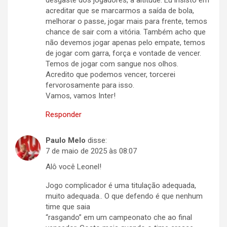
desgaste dos jogadores, a altitude. Eu insisto em
acreditar que se marcarmos a saída de bola,
melhorar o passe, jogar mais para frente, temos
chance de sair com a vitória. Também acho que
não devemos jogar apenas pelo empate, temos
de jogar com garra, força e vontade de vencer.
Temos de jogar com sangue nos olhos.
Acredito que podemos vencer, torcerei
fervorosamente para isso.
Vamos, vamos Inter!
Responder
Paulo Melo
disse:
7 de maio de 2025 às 08:07
Alô você Leonel!
Jogo complicador é uma titulação adequada,
muito adequada.. O que defendo é que nenhum
time que saia
“rasgando” em um campeonato che ao final