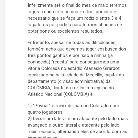
Infelizmente até o final do mes de maio teremos
jogos a cada três ou quatro dias, por isso é
necessário que se faça um rodízio entre 3 e 4
jogadores por partida para termos chances de
obter bons ou excelentes resultados.
Entretanto, apesar de todas as dificuldades,
também acho que devemos jogar em busca dos
três pontos ganhos e por isso a minha (já
conhecida) “receita” para conseguirmos uma
vitória Colorada no estádio Atanasio Girardot
localizado na bela cidade de Medellín, capital do
departamento (divisão administrativa) da
COLÔMBIA, diante da fortíssima equipe do
Atlético Nacional (COLÔMBIA) é:
1) “Povoar” o meio-de-campo Colorado com
quatro jogadores,
2) Deixar um lateral e um atacante pelo lado mais
avançado e outro lateral e atacante pelo lado
mais recuado, alternando eles de acordo com as