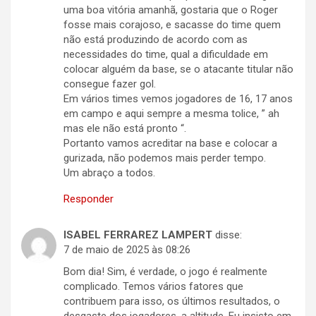
uma boa vitória amanhã, gostaria que o Roger
fosse mais corajoso, e sacasse do time quem
não está produzindo de acordo com as
necessidades do time, qual a dificuldade em
colocar alguém da base, se o atacante titular não
consegue fazer gol.
Em vários times vemos jogadores de 16, 17 anos
em campo e aqui sempre a mesma tolice, ” ah
mas ele não está pronto “.
Portanto vamos acreditar na base e colocar a
gurizada, não podemos mais perder tempo.
Um abraço a todos.
Responder
ISABEL FERRAREZ LAMPERT
disse:
7 de maio de 2025 às 08:26
Bom dia! Sim, é verdade, o jogo é realmente
complicado. Temos vários fatores que
contribuem para isso, os últimos resultados, o