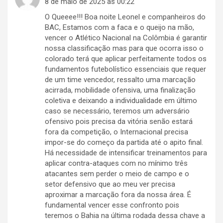
8 de maio de 2025 às 00:22
O Queeee!!! Boa noite Leonel e companheiros do
BAC, Estamos com a faca e o queijo na mão,
vencer o Atlético Nacional na Colômbia é garantir
nossa classificação mas para que ocorra isso o
colorado terá que aplicar perfeitamente todos os
fundamentos futebolístico essenciais que requer
de um time vencedor, ressalto uma marcação
acirrada, mobilidade ofensiva, uma finalização
coletiva e deixando a individualidade em último
caso se necessário, teremos um adversário
ofensivo pois precisa da vitória senão estará
fora da competição, o Internacional precisa
impor-se do começo da partida até o apito final.
Há necessidade de intensificar treinamentos para
aplicar contra-ataques com no mínimo três
atacantes sem perder o meio de campo e o
setor defensivo que ao meu ver precisa
aproximar a marcação fora da nossa área. É
fundamental vencer esse confronto pois
teremos o Bahia na última rodada dessa chave a