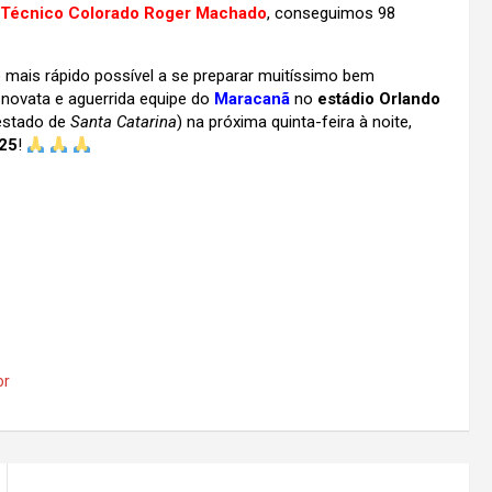
Técnico Colorado Roger Machado
, conseguimos 98
ais rápido possível a se preparar muitíssimo bem
 novata e aguerrida equipe do
Maracanã
no
estádio Orlando
 estado de
Santa Catarina
) na próxima quinta-feira à noite,
025
!
or