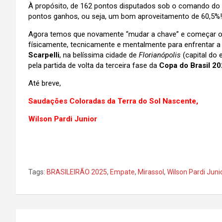
À propósito, de 162 pontos disputados sob o comando do
pontos ganhos, ou seja, um bom aproveitamento de 60,5%!
Agora temos que novamente “mudar a chave” e começar o m
físicamente, tecnicamente e mentalmente para enfrentar a
Scarpelli
, na belíssima cidade de
Florianópolis
(capital do
pela partida de volta da terceira fase da
Copa do Brasil 2
Até breve,
Saudações Coloradas da Terra do Sol Nascente,
Wilson Pardi Junior
Tags:
BRASILEIRÃO 2025
,
Empate
,
Mirassol
,
Wilson Pardi Juni
Navegação