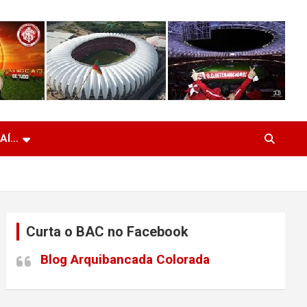
 AÍ…
Curta o BAC no Facebook
Blog Arquibancada Colorada