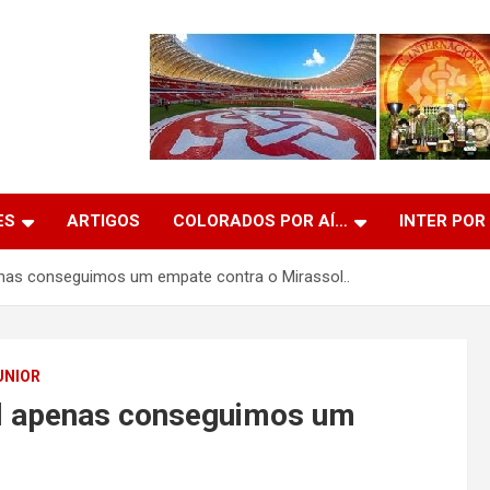
ES
ARTIGOS
COLORADOS POR AÍ…
INTER POR
nas conseguimos um empate contra o Mirassol..
UNIOR
ol apenas conseguimos um