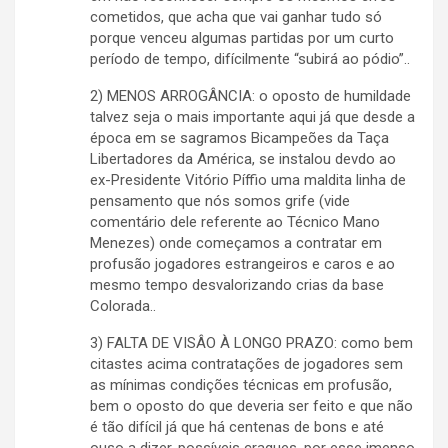
cometidos, que acha que vai ganhar tudo só
porque venceu algumas partidas por um curto
período de tempo, difícilmente “subirá ao pódio”..
2) MENOS ARROGÂNCIA: o oposto de humildade
talvez seja o mais importante aqui já que desde a
época em se sagramos Bicampeões da Taça
Libertadores da América, se instalou devdo ao
ex-Presidente Vitório Píffio uma maldita linha de
pensamento que nós somos grife (vide
comentário dele referente ao Técnico Mano
Menezes) onde começamos a contratar em
profusão jogadores estrangeiros e caros e ao
mesmo tempo desvalorizando crias da base
Colorada..
3) FALTA DE VISÂO À LONGO PRAZO: como bem
citastes acima contratações de jogadores sem
as mínimas condições técnicas em profusão,
bem o oposto do que deveria ser feito e que não
é tão difícil já que há centenas de bons e até