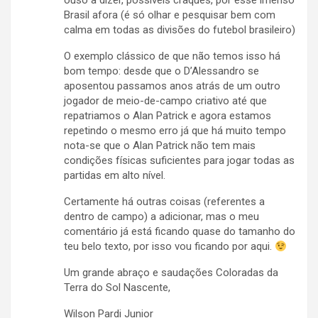
ouso a dizer, possíveis craques, por esse imenso
Brasil afora (é só olhar e pesquisar bem com
calma em todas as divisões do futebol brasileiro)
O exemplo clássico de que não temos isso há
bom tempo: desde que o D’Alessandro se
aposentou passamos anos atrás de um outro
jogador de meio-de-campo criativo até que
repatriamos o Alan Patrick e agora estamos
repetindo o mesmo erro já que há muito tempo
nota-se que o Alan Patrick não tem mais
condições físicas suficientes para jogar todas as
partidas em alto nível.
Certamente há outras coisas (referentes a
dentro de campo) a adicionar, mas o meu
comentário já está ficando quase do tamanho do
teu belo texto, por isso vou ficando por aqui.
Um grande abraço e saudações Coloradas da
Terra do Sol Nascente,
Wilson Pardi Junior