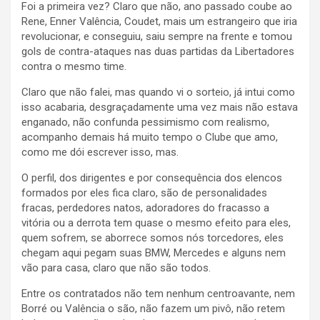
Foi a primeira vez? Claro que não, ano passado coube ao
Rene, Enner Valência, Coudet, mais um estrangeiro que iria
revolucionar, e conseguiu, saiu sempre na frente e tomou
gols de contra-ataques nas duas partidas da Libertadores
contra o mesmo time.
Claro que não falei, mas quando vi o sorteio, já intui como
isso acabaria, desgraçadamente uma vez mais não estava
enganado, não confunda pessimismo com realismo,
acompanho demais há muito tempo o Clube que amo,
como me dói escrever isso, mas.
O perfil, dos dirigentes e por consequência dos elencos
formados por eles fica claro, são de personalidades
fracas, perdedores natos, adoradores do fracasso a
vitória ou a derrota tem quase o mesmo efeito para eles,
quem sofrem, se aborrece somos nós torcedores, eles
chegam aqui pegam suas BMW, Mercedes e alguns nem
vão para casa, claro que não são todos.
Entre os contratados não tem nenhum centroavante, nem
Borré ou Valência o são, não fazem um pivô, não retem