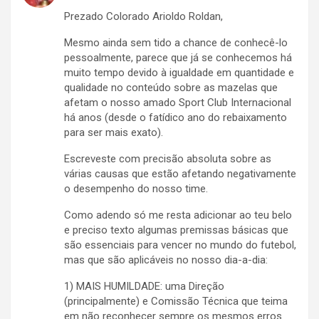
Prezado Colorado Arioldo Roldan,
Mesmo ainda sem tido a chance de conhecê-lo
pessoalmente, parece que já se conhecemos há
muito tempo devido à igualdade em quantidade e
qualidade no conteúdo sobre as mazelas que
afetam o nosso amado Sport Club Internacional
há anos (desde o fatídico ano do rebaixamento
para ser mais exato).
Escreveste com precisão absoluta sobre as
várias causas que estão afetando negativamente
o desempenho do nosso time.
Como adendo só me resta adicionar ao teu belo
e preciso texto algumas premissas básicas que
são essenciais para vencer no mundo do futebol,
mas que são aplicáveis no nosso dia-a-dia:
1) MAIS HUMILDADE: uma Direção
(principalmente) e Comissão Técnica que teima
em não reconhecer sempre os mesmos erros