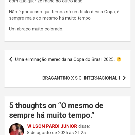
com qualquer zé mané do outro lado.
Não é por acaso que temos só um titulo dessa Copa, é
sempre mais do mesmo há muito tempo.
Um abraço muito colorado.
Navegação
Uma eliminação merecida na Copa do Brasil 2025..
de
Post
BRAGANTINO X S.C. INTERNACIONAL !
5 thoughts on “
O mesmo de
sempre há muito tempo.
”
WILSON PARDI JUNIOR
disse:
8 de agosto de 2025 às 21:25