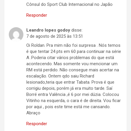
Cônsul do Sport Club Internacional no Japão
Responder
Leandro lopes godoy
disse:
7 de agosto de 2025 às 13:51
Oi Roldan. Pra mim não foi surpresa . Nós temos
é que tentar 24 pts em 60 para continuar na série
A .Poderia citar vários problemas do que está
acontecendo. Mas somente vou mencionar um
RM está perdido. Não consegue mais acertar na
escalação. Ontem qdo saiu Richard
lesionado,teria que entrar Tabata. Prova é que
corrigiu depois, porém já era muito tarde. Saí
Borré entra Valência ,é 6 por mei dúzia. Colocou
Vitinho na esquerda, o cara é de direita. Vou ficar
por aqui , pois este time está me cansando.
Abraço
Responder