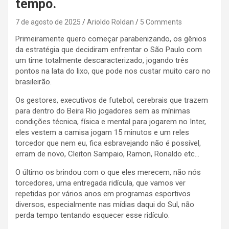
tempo.
7 de agosto de 2025
Arioldo Roldan
5 Comments
Primeiramente quero começar parabenizando, os gênios
da estratégia que decidiram enfrentar o São Paulo com
um time totalmente descaracterizado, jogando três
pontos na lata do lixo, que pode nos custar muito caro no
brasileirão.
Os gestores, executivos de futebol, cerebrais que trazem
para dentro do Beira Rio jogadores sem as mínimas
condições técnica, física e mental para jogarem no Inter,
eles vestem a camisa jogam 15 minutos e um reles
torcedor que nem eu, fica esbravejando não é possível,
erram de novo, Cleiton Sampaio, Ramon, Ronaldo etc…
O último os brindou com o que eles merecem, não nós
torcedores, uma entregada ridícula, que vamos ver
repetidas por vários anos em programas esportivos
diversos, especialmente nas mídias daqui do Sul, não
perda tempo tentando esquecer esse ridículo.