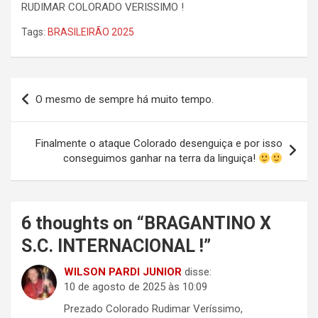
RUDIMAR COLORADO VERISSIMO !
Tags:
BRASILEIRÃO 2025
Navegação
O mesmo de sempre há muito tempo.
de
Post
Finalmente o ataque Colorado desenguiça e por isso
conseguimos ganhar na terra da linguiça!
6 thoughts on “
BRAGANTINO X
S.C. INTERNACIONAL !
”
WILSON PARDI JUNIOR
disse:
10 de agosto de 2025 às 10:09
Prezado Colorado Rudimar Veríssimo,