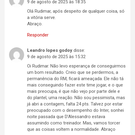
9 de agosto de 2025 às 18:35
Olá Rudimar, após despeito de qualquer coisa, só
a vitória serve.
Abraço.
Responder
Leandro lopes godoy
disse:
9 de agosto de 2025 às 15:32
Oi Rudimar. Não levo esperança de conseguirmos
um bom resultado. Creio que se perdermos, a
permanência do RM, ficará ameaçada. Ele não tá
mais conseguindo fazer este time jogar, e o que
mais preocupa, é que não vejo por parte dele e
do plantel, uma reação. Não sou pessimista, mas
já abri a contagem, falta 24 pts. Talvez por estar
preocupado com o desempenho do Inter, sonhei
noite passada que D’Alessandro estava
assumindo como treinador. Mas, vamos torcer
que as coisas voltem a normalidade. Abraço