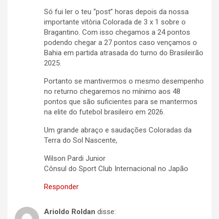
Só fui ler o teu “post” horas depois da nossa
importante vitòria Colorada de 3 x 1 sobre o
Bragantino. Com isso chegamos a 24 pontos
podendo chegar a 27 pontos caso vençamos o
Bahia em partida atrasada do turno do Brasileirão
2025.
Portanto se mantivermos o mesmo desempenho
no returno chegaremos no mínimo aos 48
pontos que são suficientes para se mantermos
na elite do futebol brasileiro em 2026.
Um grande abraço e saudações Coloradas da
Terra do Sol Nascente,
Wilson Pardi Junior
Cônsul do Sport Club Internacional no Japão
Responder
Arioldo Roldan
disse: