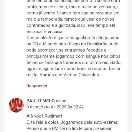
time tentando se achar, RM como disseste com
problemas de elenco, muito ruído no vestiário, e
como já venho falando tem que se reiventar em
meio a temporada, temos que usar os novos
contratados e a gurizada, isso leva tempo até
entrosar e encaixar.
Nosso alento é que o bragantino tb não passou
na CB e tá perdendo fôlego no Brasileirão, tudo
pode acontecer, se entrarmos focados e
principalmente jogarmos com sangue nos olhos
tenho certeza que traremos um ótimo resultado,
agora é aguardar e como bons colorados torcer
muito. Vamos que Vamos Colorados…
Responder
PAULO MELO
disse:
9 de agosto de 2025 às 02:42
Alô você Rudimar!
É, ta feia a coisa. Jogaremos pela auto-estima.
Penso que o RM foi no limite para preservar