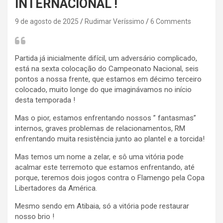
INTERNACIONAL !
9 de agosto de 2025
Rudimar Veríssimo
6 Comments
Partida já inicialmente difícil, um adversário complicado,
está na sexta colocação do Campeonato Nacional, seis
pontos a nossa frente, que estamos em décimo terceiro
colocado, muito longe do que imaginávamos no início
desta temporada !
Mas o pior, estamos enfrentando nossos ” fantasmas”
internos, graves problemas de relacionamentos, RM
enfrentando muita resistência junto ao plantel e a torcida!
Mas temos um nome a zelar, e sô uma vitória pode
acalmar este terremoto que estamos enfrentando, até
porque, teremos dois jogos contra o Flamengo pela Copa
Libertadores da América.
Mesmo sendo em Atibaia, só a vitória pode restaurar
nosso brio !