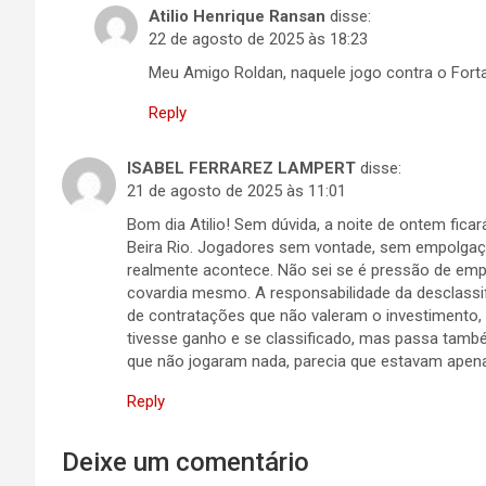
Atilio Henrique Ransan
disse:
22 de agosto de 2025 às 18:23
Meu Amigo Roldan, naquele jogo contra o Fortale
Reply
ISABEL FERRAREZ LAMPERT
disse:
21 de agosto de 2025 às 11:01
Bom dia Atilio! Sem dúvida, a noite de ontem fic
Beira Rio. Jogadores sem vontade, sem empolgaçã
realmente acontece. Não sei se é pressão de empr
covardia mesmo. A responsabilidade da desclassi
de contratações que não valeram o investimento, 
tivesse ganho e se classificado, mas passa també
que não jogaram nada, parecia que estavam apen
Reply
Deixe um comentário