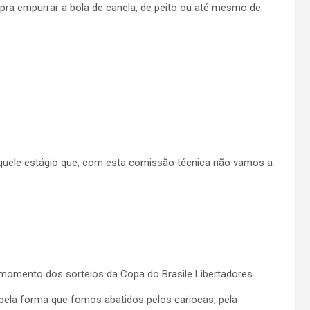
a pra empurrar a bola de canela, de peito ou até mesmo de
uele estágio que, com esta comissão técnica não vamos a
o momento dos sorteios da Copa do Brasile Libertadores.
ela forma que fomos abatidos pelos cariocas, pela