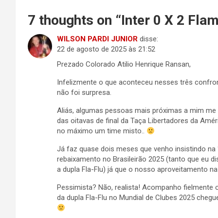
7 thoughts on “
Inter 0 X 2 Fla
WILSON PARDI JUNIOR
disse:
22 de agosto de 2025 às 21:52
Prezado Colorado Atilio Henrique Ransan,
Infelizmente o que aconteceu nesses três conf
não foi surpresa.
Aliás, algumas pessoas mais próximas a mim me c
das oitavas de final da Taça Libertadores da Am
no máximo um time misto..
Já faz quase dois meses que venho insistindo na 
rebaixamento no Brasileirão 2025 (tanto que eu
a dupla Fla-Flu) já que o nosso aproveitamento n
Pessimista? Não, realista! Acompanho fielmente 
da dupla Fla-Flu no Mundial de Clubes 2025 chegue 