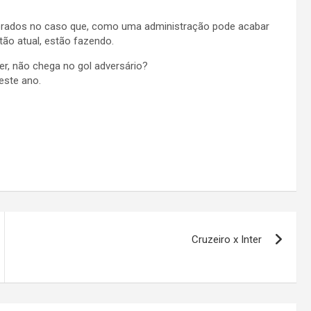
lorados no caso que, como uma administração pode acabar
ão atual, estão fazendo.
r, não chega no gol adversário?
este ano.
Cruzeiro x Inter