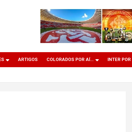
ES
ARTIGOS
COLORADOS POR AÍ…
INTER POR