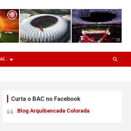
 AÍ…
Curta o BAC no Facebook
Blog Arquibancada Colorada