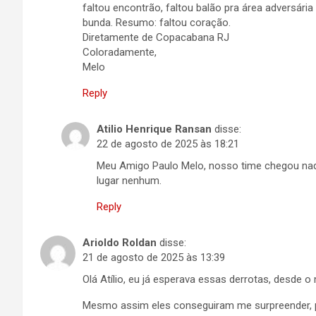
faltou encontrão, faltou balão pra área adversári
bunda. Resumo: faltou coração.
Diretamente de Copacabana RJ
Coloradamente,
Melo
Reply
Atilio Henrique Ransan
disse:
22 de agosto de 2025 às 18:21
Meu Amigo Paulo Melo, nosso time chegou naq
lugar nenhum.
Reply
Arioldo Roldan
disse:
21 de agosto de 2025 às 13:39
Olá Atílio, eu já esperava essas derrotas, desde 
Mesmo assim eles conseguiram me surpreender, p