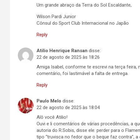
Um grande abraço da Terra do Sol Escaldante,
Wilson Pardi Junior
Cônsul do Sport Club Internacional no Japão
Reply
Atilio Henrique Ransan
disse:
22 de agosto de 2025 às 18:26
Amiga Isabel, conforme te escrevi na terça feira, 
comentário, foi lastimável a falta de entrega.
Reply
Paulo Melo
disse:
22 de agosto de 2025 às 18:04
Alô você Atilio!
Ouvi e li comentários de várias procedências, a 
autoria do R.Sobis, disse ele: perder para o Flame
tipo “truvisca no fedor que o beque faz contra”, a 