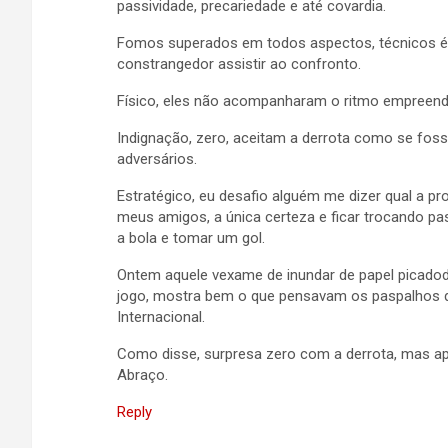
passividade, precariedade e até covardia.
Fomos superados em todos aspectos, técnicos é 
constrangedor assistir ao confronto.
Físico, eles não acompanharam o ritmo empreendi
Indignação, zero, aceitam a derrota como se foss
adversários.
Estratégico, eu desafio alguém me dizer qual a pr
meus amigos, a única certeza e ficar trocando p
a bola e tomar um gol.
Ontem aquele vexame de inundar de papel picadod
jogo, mostra bem o que pensavam os paspalhos
Internacional.
Como disse, surpresa zero com a derrota, mas a
Abraço.
Reply