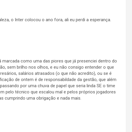
za, o Inter colocou o ano fora, ali eu perdi a esperança.
ará marcada como uma das piores que já presenciei dentro do
o, sem brilho nos olhos, e eu não consigo entender o que
esários, salários atrasados (o que não acredito), ou se é
ficação de ontem é de responsabildade da gestão, que além
passando por uma chuva de papel que seria linda SE o time
m pelo técnico que escalou mal e pelos próprios jogadores
as cumprindo uma obrigação e nada mais.