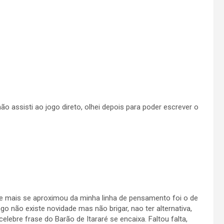
não assisti ao jogo direto, olhei depois para poder escrever o
que mais se aproximou da minha linha de pensamento foi o de
ngo não existe novidade mas não brigar, nao ter alternativa,
celebre frase do Barão de Itararé se encaixa. Faltou falta,