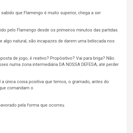
sabido que Flamengo é muito superior, chega a ser
do pelo Flamengo desde os primeiros minutos das partidas.
e algo natural, são incapazes de darem uma beliscada nos
oposta de jogo, é reativo? Propósitivo? Vai para briga? Não
asses numa zona intermediária DA NOSSA DEFESA, até perder
 a única coisa positiva que temos, o gramado, antes do
 que comandam o
pavorado pela forma que ocorreu.