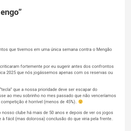
mengo
”
rontos que tivemos em uma única semana contra o Mengão
riticaram fortemente por eu sugerir antes dos confrontos
érica 2025 que nós jogássemos apenas com os reservas ou
“tecla” que a nossa prioridade deve ser escapar do
 disse ao meu sobrinho no mes passado que não venceríamos
a competição é horrível (menos de 45%)..
o nosso clube há mais de 50 anos e depois de ver os jogos
à fácil (mas dolorosa) conclusão do que viria pela frente..