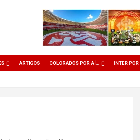
ES
ARTIGOS
COLORADOS POR AÍ…
INTER POR