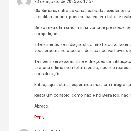
23 de agosto de 2025 às 17:57
Olá Simone, entre as várias camadas existente na
acreditam pouco, pois me baseio em fatos e real
Se só meu otimismo, minha vontade prevalece, te
competições.
Infelizmente, sem diagnóstico não há cura, fazen
você procura no ataque e defesa não vai haver co
Também sei separar, time e direções da Intituiçao
diretoria e time meu total repúdio, nao me repre
consideração.
Então, aqui estarei, esperando mais um milagre qu
Resta um consolo, como não é no Beira Rio, não h
Abraço.
Reply