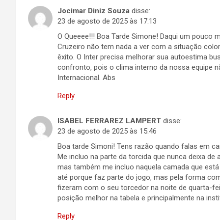
Jocimar Diniz Souza
disse:
23 de agosto de 2025 às 17:13
O Queeee!!! Boa Tarde Simone! Daqui um pouco ma
Cruzeiro não tem nada a ver com a situação color
êxito. O Inter precisa melhorar sua autoestima b
confronto, pois o clima interno da nossa equipe
Internacional. Abs
Reply
ISABEL FERRAREZ LAMPERT
disse:
23 de agosto de 2025 às 15:46
Boa tarde Simoni! Tens razão quando falas em c
Me incluo na parte da torcida que nunca deixa de a
mas também me incluo naquela camada que está tri
até porque faz parte do jogo, mas pela forma com
fizeram com o seu torcedor na noite de quarta-feir
posição melhor na tabela e principalmente na inst
Reply