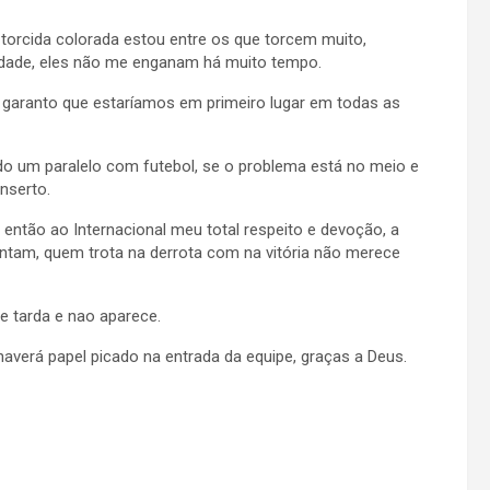
 torcida colorada estou entre os que torcem muito,
idade, eles não me enganam há muito tempo.
 garanto que estaríamos em primeiro lugar em todas as
do um paralelo com futebol, se o problema está no meio e
nserto.
, então ao Internacional meu total respeito e devoção, a
sentam, quem trota na derrota com na vitória não merece
e tarda e nao aparece.
averá papel picado na entrada da equipe, graças a Deus.