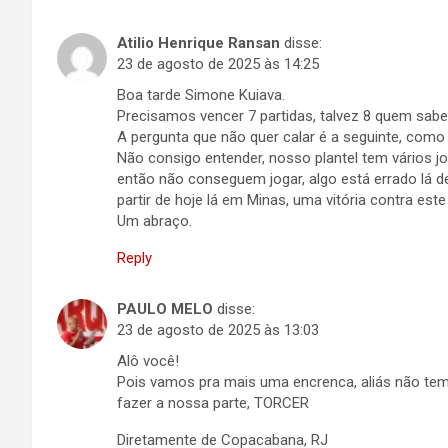
Atilio Henrique Ransan
disse:
23 de agosto de 2025 às 14:25
Boa tarde Simone Kuiava.
Precisamos vencer 7 partidas, talvez 8 quem sabe
A pergunta que não quer calar é a seguinte, como
Não consigo entender, nosso plantel tem vários 
então não conseguem jogar, algo está errado lá de
partir de hoje lá em Minas, uma vitória contra es
Um abraço.
Reply
PAULO MELO
disse:
23 de agosto de 2025 às 13:03
Alô você!
Pois vamos pra mais uma encrenca, aliás não tem 
fazer a nossa parte, TORCER
Diretamente de Copacabana, RJ