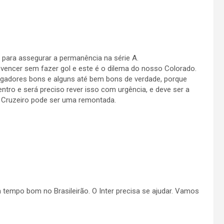
 para assegurar a permanência na série A.
 vencer sem fazer gol e este é o dilema do nosso Colorado.
jogadores bons e alguns até bem bons de verdade, porque
ntro e será preciso rever isso com urgência, e deve ser a
te Cruzeiro pode ser uma remontada.
tempo bom no Brasileirão. O Inter precisa se ajudar. Vamos