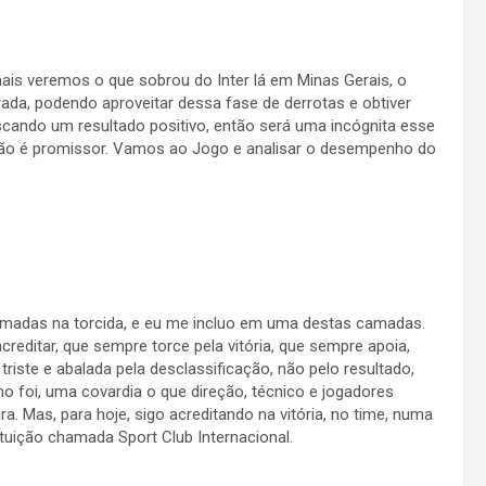
is veremos o que sobrou do Inter lá em Minas Gerais, o
ada, podendo aproveitar dessa fase de derrotas e obtiver
uscando um resultado positivo, então será uma incógnita esse
 não é promissor. Vamos ao Jogo e analisar o desempenho do
amadas na torcida, e eu me incluo em uma destas camadas.
creditar, que sempre torce pela vitória, que sempre apoia,
ste e abalada pela desclassificação, não pelo resultado,
o foi, uma covardia o que direção, técnico e jogadores
a. Mas, para hoje, sigo acreditando na vitória, no time, numa
ituição chamada Sport Club Internacional.