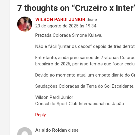
7 thoughts on “
Cruzeiro x Inter
WILSON PARDI JUNIOR
disse:
23 de agosto de 2025 às 19:34
Prezada Colorada Simone Kuiava,
Não é fácil “juntar os cacos” depois de três der
Entretanto, ainda precisamos de 7 vitórias Colora
brasileiro de 2026, por isso temos que focar excl
Devido ao momento atual um empate diante do Cru
Saudações Coloradas da Terra do Sol Escaldante,
Wilson Pardi Junior
Cônsul do Sport Club Internacional no Japão
Reply
Arioldo Roldan
disse: