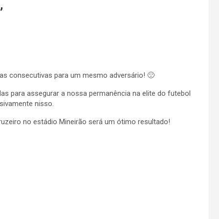
”
rotas consecutivas para um mesmo adversário! 🙁
das para assegurar a nossa permanência na elite do futebol
usivamente nisso.
zeiro no estádio Mineirão será um ótimo resultado!