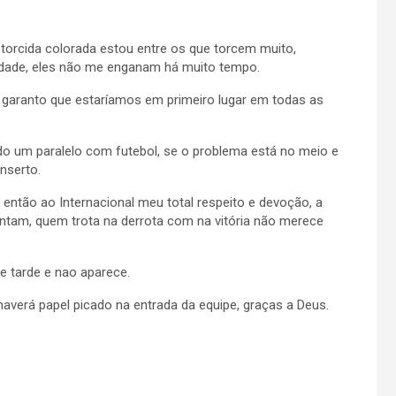
 torcida colorada estou entre os que torcem muito,
idade, eles não me enganam há muito tempo.
 garanto que estaríamos em primeiro lugar em todas as
do um paralelo com futebol, se o problema está no meio e
nserto.
, então ao Internacional meu total respeito e devoção, a
sentam, quem trota na derrota com na vitória não merece
e tarde e nao aparece.
averá papel picado na entrada da equipe, graças a Deus.