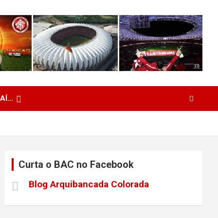
 AÍ…
Curta o BAC no Facebook
Blog Arquibancada Colorada